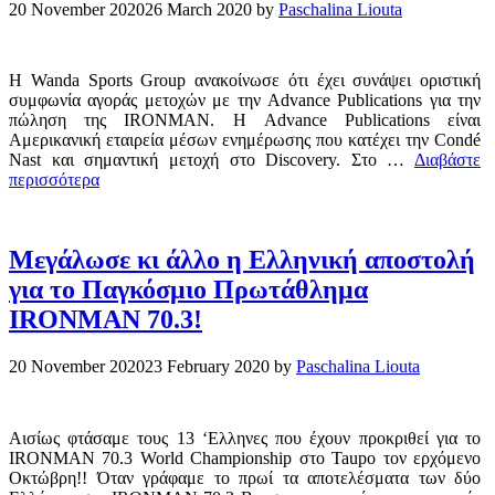
20 November 2020
26 March 2020
by
Paschalina Liouta
Η Wanda Sports Group ανακοίνωσε ότι έχει συνάψει οριστική
συμφωνία αγοράς μετοχών με την Advance Publications για την
πώληση της IRONMAN. Η Advance Publications είναι
Αμερικανική εταιρεία μέσων ενημέρωσης που κατέχει την Condé
Nast και σημαντική μετοχή στο Discovery. Στο …
Διαβάστε
περισσότερα
Μεγάλωσε κι άλλο η Ελληνική αποστολή
για το Παγκόσμιο Πρωτάθλημα
IRONMAN 70.3!
20 November 2020
23 February 2020
by
Paschalina Liouta
Αισίως φτάσαμε τους 13 ‘Ελληνες που έχουν προκριθεί για το
IRONMAN 70.3 World Championship στο Taupo τον ερχόμενο
Οκτώβρη!! Όταν γράφαμε το πρωί τα αποτελέσματα των δύο