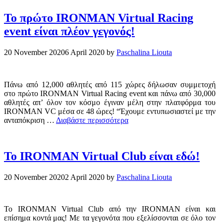
Το πρώτο IRONMAN Virtual Racing
event είναι πλέον γεγονός!
20 November 2020
6 April 2020
by
Paschalina Liouta
Πάνω από 12,000 αθλητές από 115 χώρες δήλωσαν συμμετοχή
στο πρώτο IRONMAN Virtual Racing event και πάνω από 30,000
αθλητές απ’ όλον τον κόσμο έγιναν μέλη στην πλατφόρμα του
IRONMAN VC μέσα σε 48 ώρες! “Έχουμε εντυπωσιαστεί με την
ανταπόκριση …
Διαβάστε περισσότερα
To IRONMAN Virtual Club είναι εδώ!
20 November 2020
2 April 2020
by
Paschalina Liouta
Το IRONMAN Virtual Club από την IRONMAN είναι και
επίσημα κοντά μας! Με τα γεγονότα που εξελίσσονται σε όλο τον