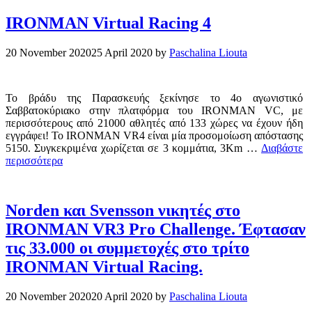
IRONMAN Virtual Racing 4
20 November 2020
25 April 2020
by
Paschalina Liouta
Το βράδυ της Παρασκευής ξεκίνησε το 4ο αγωνιστικό
Σαββατοκύριακο στην πλατφόρμα του IRONMAN VC, με
περισσότερους από 21000 αθλητές από 133 χώρες να έχουν ήδη
εγγράφει! Το IRONMAN VR4 είναι μία προσομοίωση απόστασης
5150. Συγκεκριμένα χωρίζεται σε 3 κομμάτια, 3Km …
Διαβάστε
περισσότερα
Norden και Svensson νικητές στο
IRONMAN VR3 Pro Challenge. Έφτασαν
τις 33.000 οι συμμετοχές στο τρίτο
IRONMAN Virtual Racing.
20 November 2020
20 April 2020
by
Paschalina Liouta