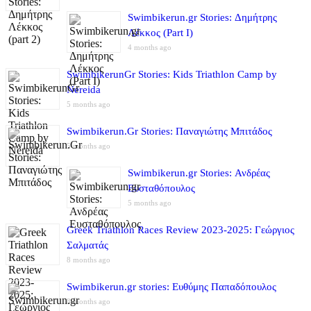
Swimbikerun.gr Stories: Δημήτρης
Λέκκος (Part I)
4 months ago
SwimbikerunGr Stories: Kids Triathlon Camp by
Nereida
5 months ago
Swimbikerun.Gr Stories: Παναγιώτης Μπιτάδος
5 months ago
Swimbikerun.gr Stories: Ανδρέας
Ευσταθόπουλος
5 months ago
Greek Triathlon Races Review 2023-2025: Γεώργιος
Σαλματάς
8 months ago
Swimbikerun.gr stories: Ευθύμης Παπαδόπουλος
8 months ago