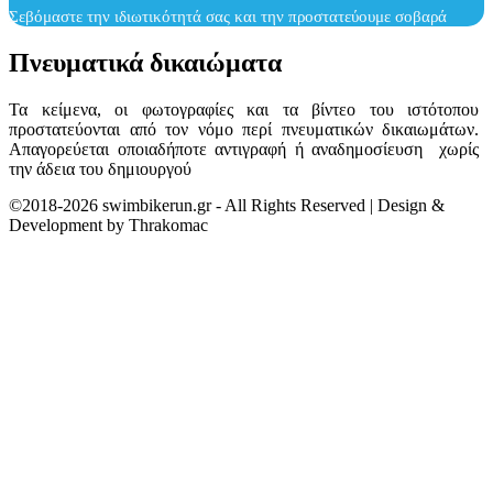
Σεβόμαστε την ιδιωτικότητά σας και την προστατεύουμε σοβαρά
Πνευματικά δικαιώματα
Τα κείμενα, οι φωτογραφίες και τα βίντεο του ιστότοπου
προστατεύονται από τον νόμο περί πνευματικών δικαιωμάτων.
Απαγορεύεται οποιαδήποτε αντιγραφή ή αναδημοσίευση χωρίς
την άδεια του δημιουργού
©2018-2026 swimbikerun.gr - All Rights Reserved | Design &
Development by Thrakomac