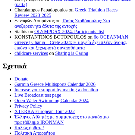
(part2)
Charalampos Papadopoulos
on
Greek Triathlon Races
Review 2023-2025
Ξενοφών Λουράντος
on
Τάσος Σταθόπουλος: Στα
ανεξερεύνητα άδυτα της αντοχής
Stathis
on
OLYMPOSX 2024: Participants’ list
KONSTANTINOS BOTOPOULOS
on
6ο OCEANMAN
Greece | Chania – Crete 2024: Η μαγεία έχει πλέον όνομα,
εικόνα και ξεχωριστά συναισθήματα
childcare services
on
Sharing is Caring
Σχετικά
Donate
Garmin Greece Multisports Calendar 2026
Increase your support by making a donation
Live Broadcast test page
Open Water Swimming Calendar 2024
Privacy Policy
XTERRA European Tour 2022
Έλληνες Αθλητές με συμμετοχές στο παγκόσμιο
πρωτάθλημα IRONMAN
Καλώς ήρθατε!
Πολιτική Απορρήτου