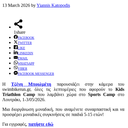
13 March 2026
by
Yiannis Katopodis
1
share
FACEBOOK
TWITTER
LIKE
LINKEDIN
EMAIL
WHATSAPP
VIBER
FACEBOOK MESSENGER
Η
Τζένη Μπουλμέτη
παρουσιάζει στην κάμερα του
swimbikerun.gr, όλες τις λεπτομέριες που αφορούν το
Kids
Triathlon Camp
που λαμβάνει χώρα στο
Sports Camp
στο
Λουτράκι, 1-3/05/2026.
Μια διοργάνωση μοναδική, που αναμένετε συναρπαστική και να
προσφέρει μοναδικές συγκινήσεις σε παιδιά 5-15 ετών!
Για εγγραφές,
πατήστε εδώ