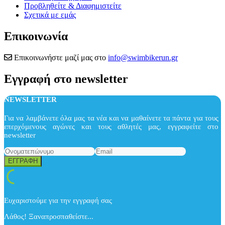
Προβληθείτε & Διαφημιστείτε
Σχετικά με εμάς
Επικοινωνία
Επικοινωνήστε μαζί μας στο
info@swimbikerun.gr
Εγγραφή στο newsletter
NEWSLETTER
Για να λαμβάνετε όλα μας τα νέα και να μαθαίνετε τα πάντα για τους
επερχόμενους αγώνες και τους αθλητές μας, εγγραφείτε στο
newsletter
Ευχαριστούμε για την εγγραφή σας
Λάθος! Ξαναπροσπαθείστε...