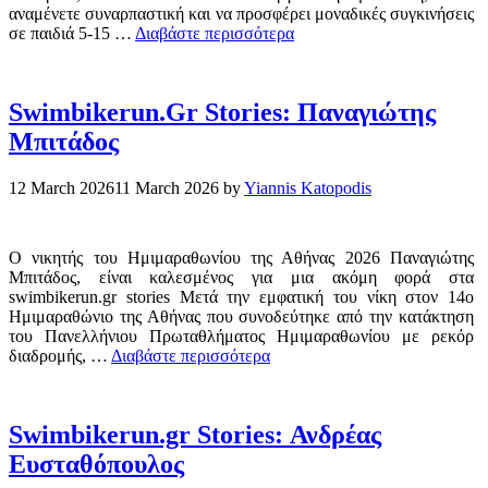
αναμένετε συναρπαστική και να προσφέρει μοναδικές συγκινήσεις
σε παιδιά 5-15 …
Διαβάστε περισσότερα
Swimbikerun.Gr Stories: Παναγιώτης
Μπιτάδος
12 March 2026
11 March 2026
by
Yiannis Katopodis
Ο νικητής του Ημιμαραθωνίου της Αθήνας 2026 Παναγιώτης
Μπιτάδος, είναι καλεσμένος για μια ακόμη φορά στα
swimbikerun.gr stories Μετά την εμφατική του νίκη στον 14ο
Ημιμαραθώνιο της Αθήνας που συνοδεύτηκε από την κατάκτηση
του Πανελλήνιου Πρωταθλήματος Ημιμαραθωνίου με ρεκόρ
διαδρομής, …
Διαβάστε περισσότερα
Swimbikerun.gr Stories: Ανδρέας
Ευσταθόπουλος