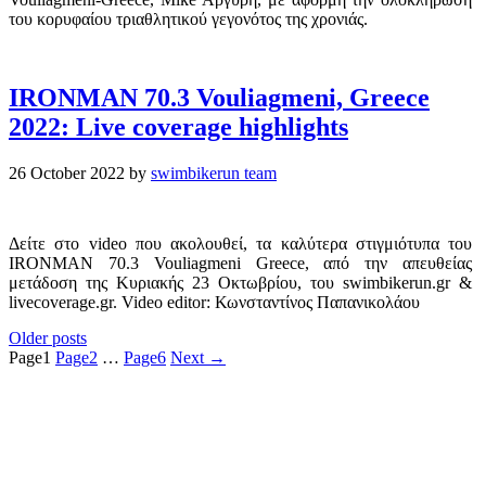
του κορυφαίου τριαθλητικού γεγονότος της χρονιάς.
IRONMAN 70.3 Vouliagmeni, Greece
2022: Live coverage highlights
26 October 2022
by
swimbikerun team
Δείτε στο video που ακολουθεί, τα καλύτερα στιγμιότυπα του
IRONMAN 70.3 Vouliagmeni Greece, από την απευθείας
μετάδοση της Κυριακής 23 Οκτωβρίου, του swimbikerun.gr &
livecoverage.gr. Video editor: Κωνσταντίνος Παπανικολάου
Older posts
Page
1
Page
2
…
Page
6
Next
→