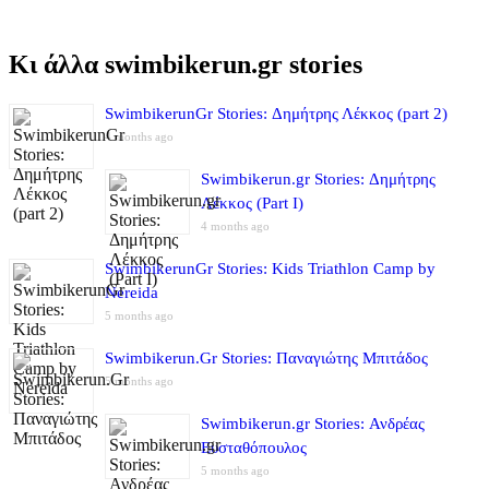
Κι άλλα swimbikerun.gr stories
SwimbikerunGr Stories: Δημήτρης Λέκκος (part 2)
4 months ago
Swimbikerun.gr Stories: Δημήτρης
Λέκκος (Part I)
4 months ago
SwimbikerunGr Stories: Kids Triathlon Camp by
Nereida
5 months ago
Swimbikerun.Gr Stories: Παναγιώτης Μπιτάδος
5 months ago
Swimbikerun.gr Stories: Ανδρέας
Ευσταθόπουλος
5 months ago