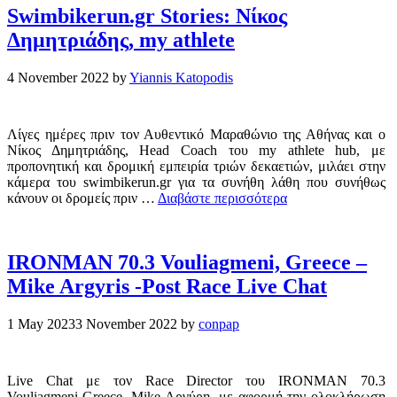
Swimbikerun.gr Stories: Νίκος
Δημητριάδης, my athlete
4 November 2022
by
Yiannis Katopodis
Λίγες ημέρες πριν τον Αυθεντικό Μαραθώνιο της Αθήνας και ο
Νίκος Δημητριάδης, Head Coach του my athlete hub, με
προπονητική και δρομική εμπειρία τριών δεκαετιών, μιλάει στην
κάμερα του swimbikerun.gr για τα συνήθη λάθη που συνήθως
κάνουν οι δρομείς πριν …
Διαβάστε περισσότερα
IRONMAN 70.3 Vouliagmeni, Greece –
Mike Argyris -Post Race Live Chat
1 May 2023
3 November 2022
by
conpap
Live Chat με τον Race Director του IRONMAN 70.3
Vouliagmeni-Greece, Mike Αργύρη, με αφορμή την ολοκλήρωση