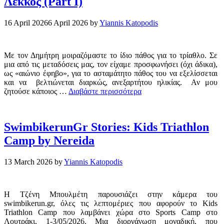
Λέκκος (Part I)
16 April 2026
6 April 2026
by
Yiannis Katopodis
Με τον Δημήτρη μοιραζόμαστε το ίδιο πάθος για το τρίαθλο. Σε
μια από τις μεταδόσεις μας, τον είχαμε προσφωνήσει (όχι άδικα),
ως «αιώνιο έφηβο», για το ασταμάτητο πάθος του να εξελίσσεται
και να βελτιώνεται διαρκώς, ανεξαρτήτου ηλικίας. Αν μου
ζητούσε κάποιος …
Διαβάστε περισσότερα
SwimbikerunGr Stories: Kids Triathlon
Camp by Nereida
13 March 2026
by
Yiannis Katopodis
Η Τζένη Μπουλμέτη παρουσιάζει στην κάμερα του
swimbikerun.gr, όλες τις λεπτομέριες που αφορούν το Kids
Triathlon Camp που λαμβάνει χώρα στο Sports Camp στο
Λουτράκι, 1-3/05/2026. Μια διοργάνωση μοναδική, που