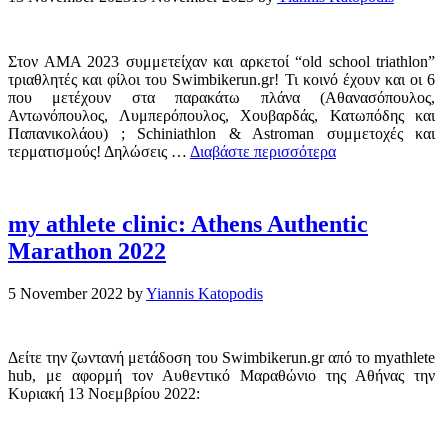
Στον ΑΜΑ 2023 συμμετείχαν και αρκετοί “old school triathlon”
τριαθλητές και φίλοι του Swimbikerun.gr! Τι κοινό έχουν και οι 6
που μετέχουν στα παρακάτω πλάνα (Αθανασόπουλος,
Αντωνόπουλος, Λυμπερόπουλος, Χουβαρδάς, Κατωπόδης και
Παπανικολάου) ; Schiniathlon & Astroman συμμετοχές και
τερματισμούς! Δηλώσεις …
Διαβάστε περισσότερα
my athlete clinic: Athens Authentic
Marathon 2022
5 November 2022
by
Yiannis Katopodis
Δείτε την ζωντανή μετάδοση του Swimbikerun.gr από το myathlete
hub, με αφορμή τον Αυθεντικό Μαραθώνιο της Αθήνας την
Κυριακή 13 Νοεμβρίου 2022: