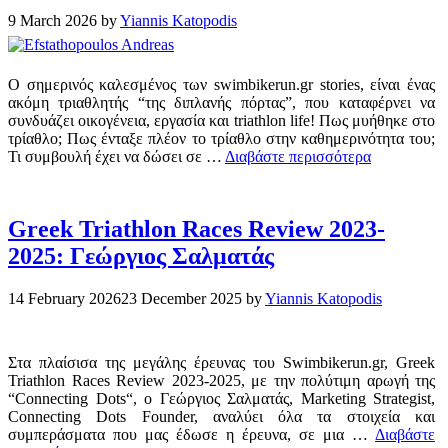
9 March 2026
by
Yiannis Katopodis
Ο σημερινός καλεσμένος των swimbikerun.gr stories, είναι ένας
ακόμη τριαθλητής “της διπλανής πόρτας”, που καταφέρνει να
συνδυάζει οικογένεια, εργασία και triathlon life! Πως μυήθηκε στο
τρίαθλο; Πως ένταξε πλέον το τρίαθλο στην καθημερινότητα του;
Τι συμβουλή έχει να δώσει σε …
Διαβάστε περισσότερα
Greek Triathlon Races Review 2023-
2025: Γεώργιος Σαλματάς
14 February 2026
23 December 2025
by
Yiannis Katopodis
Στα πλαίσισα της μεγάλης έρευνας του Swimbikerun.gr, Greek
Triathlon Races Review 2023-2025, με την πολύτιμη αρωγή της
“Connecting Dots“, ο Γεώργιος Σαλματάς, Marketing Strategist,
Connecting Dots Founder, αναλύει όλα τα στοιχεία και
συμπεράσματα που μας έδωσε η έρευνα, σε μια …
Διαβάστε