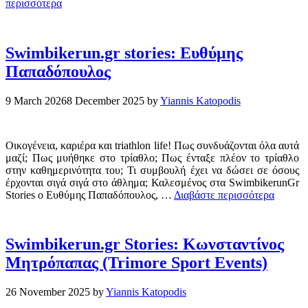
περισσότερα
Swimbikerun.gr stories: Ευθύμης
Παπαδόπουλος
9 March 2026
8 December 2025
by
Yiannis Katopodis
Οικογένεια, καριέρα και triathlon life! Πως συνδυάζονται όλα αυτά
μαζί; Πως μυήθηκε στο τρίαθλο; Πως ένταξε πλέον το τρίαθλο
στην καθημερινότητα του; Τι συμβουλή έχει να δώσει σε όσους
έρχονται σιγά σιγά στο άθλημα; Καλεσμένος στα SwimbikerunGr
Stories ο Ευθύμης Παπαδόπουλος, …
Διαβάστε περισσότερα
Swimbikerun.gr Stories: Κωνσταντίνος
Μητρόπαπας (Trimore Sport Events)
26 November 2025
by
Yiannis Katopodis