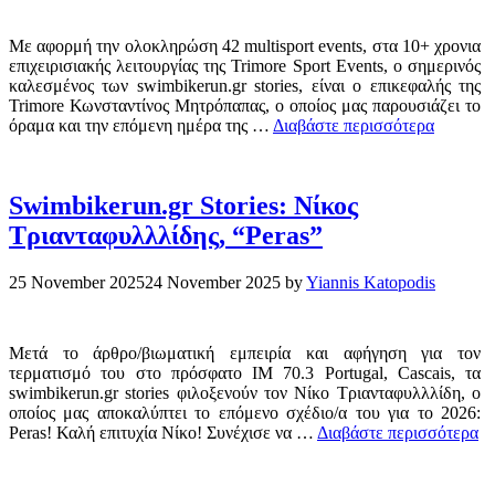
Με αφορμή την ολοκληρώση 42 multisport events, στα 10+ χρονια
επιχειρισιακής λειτουργίας της Trimore Sport Events, ο σημερινός
καλεσμένος των swimbikerun.gr stories, είναι ο επικεφαλής της
Trimore Κωνσταντίνος Μητρόπαπας, ο οποίος μας παρουσιάζει το
όραμα και την επόμενη ημέρα της …
Διαβάστε περισσότερα
Swimbikerun.gr Stories: Νίκος
Τριανταφυλλλίδης, “Peras”
25 November 2025
24 November 2025
by
Yiannis Katopodis
Μετά το άρθρο/βιωματική εμπειρία και αφήγηση για τον
τερματισμό του στο πρόσφατο IM 70.3 Portugal, Cascais, τα
swimbikerun.gr stories φιλοξενούν τον Νίκο Τριανταφυλλλίδη, ο
οποίος μας αποκαλύπτει το επόμενο σχέδιο/α του για το 2026:
Peras! Καλή επιτυχία Νίκο! Συνέχισε να …
Διαβάστε περισσότερα