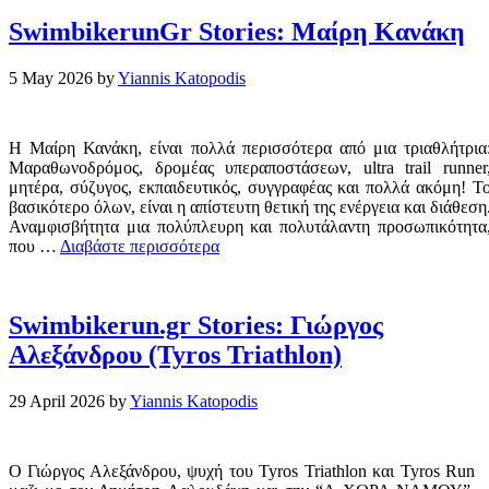
SwimbikerunGr Stories: Μαίρη Κανάκη
5 May 2026
by
Yiannis Katopodis
Η Μαίρη Κανάκη, είναι πολλά περισσότερα από μια τριαθλήτρια
Μαραθωνοδρόμος, δρομέας υπεραποστάσεων, ultra trail runner
μητέρα, σύζυγος, εκπαιδευτικός, συγγραφέας και πολλά ακόμη! Τ
βασικότερο όλων, είναι η απίστευτη θετική της ενέργεια και διάθεση
Αναμφισβήτητα μια πολύπλευρη και πολυτάλαντη προσωπικότητα
που …
Διαβάστε περισσότερα
Swimbikerun.gr Stories: Γιώργος
Αλεξάνδρου (Tyros Triathlon)
29 April 2026
by
Yiannis Katopodis
Ο Γιώργος Αλεξάνδρου, ψυχή του Tyros Triathlon και Tyros Run