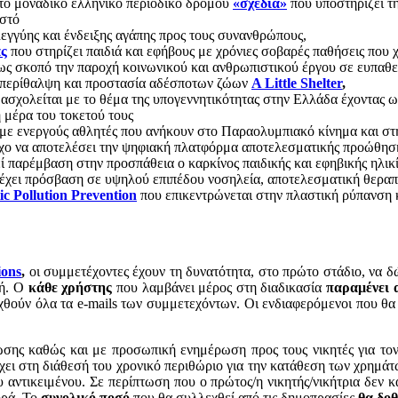
το μοναδικό ελληνικό περιοδικό δρόμου
«σχεδία»
που υποστηρίζει τ
ιστό
εγγύης και ένδειξης αγάπης προς τους συνανθρώπους,
ς
που στηρίζει παιδιά και εφήβους με χρόνιες σοβαρές παθήσεις που 
ως σκοπό την παροχή κοινωνικού και ανθρωπιστικού έργου σε ευπαθεί
ν περίθαλψη και προστασία αδέσποτων ζώων
A Little Shelter
,
 ασχολείται με το θέμα της υπογεννητικότητας στην Ελλάδα έχοντας 
η μέρα του τοκετού τους
με ενεργούς αθλητές που ανήκουν στο Παραολυμπιακό κίνημα και σ
όχο να αποτελέσει την ψηφιακή πλατφόρμα αποτελεσματικής προώθησ
ί παρέμβαση στην προσπάθεια ο καρκίνος παιδικής και εφηβικής ηλικί
 έχει πρόσβαση σε υψηλού επιπέδου νοσηλεία, αποτελεσματική θεραπε
tic Pollution Prevention
που επικεντρώνεται στην πλαστική ρύπανση 
ions
,
οι συμμετέχοντες έχουν τη δυνατότητα, στο πρώτο στάδιο, να δ
μή. Ο
κάθε χρήστης
που λαμβάνει μέρος στη διαδικασία
παραμένει α
χθούν όλα τα e-mails των συμμετεχόντων. Οι ενδιαφερόμενοι που θα
νωσης καθώς και με προσωπική ενημέρωση προς τους νικητές για τ
χει στη διάθεσή του χρονικό περιθώριο για την κατάθεση των χρημάτ
 αντικειμένου. Σε περίπτωση που ο πρώτος/η νικητής/νικήτρια δεν κ
ορά. Το
συνολικό ποσό
που θα συλλεχθεί από τις δημοπρασίες
θα δοθ