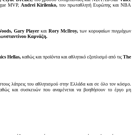
ague MVP,
Andrei Kirilenko,
του πρωταθλητή Ευρώπης και NBA
Woods, Gary Player
και
Rory McIlroy,
των κορυφαίων πυγμάχων
ωνσταντίνου Καρνάζη.
cs Hellas,
καθώς και προϊόντα και αθλητικό εξοπλισμό από τις
The
στους λάτρεις του αθλητισμού στην Ελλάδα και σε όλο τον κόσμο.
καθώς και συσκευών που αναμένεται να βοηθήσουν το έργο μη