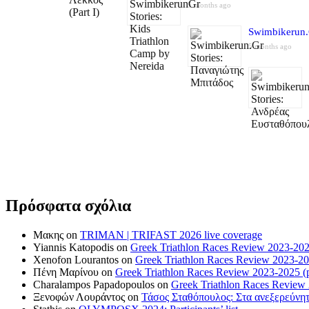
5 months ago
Swimbikerun.
5 months ago
Πρόσφατα σχόλια
Μακης
on
TRIMAN | TRIFAST 2026 live coverage
Yiannis Katopodis
on
Greek Triathlon Races Review 2023-202
Xenofon Lourantos
on
Greek Triathlon Races Review 2023-20
Πένη Μαρίνου
on
Greek Triathlon Races Review 2023-2025 (p
Charalampos Papadopoulos
on
Greek Triathlon Races Review
Ξενοφών Λουράντος
on
Τάσος Σταθόπουλος: Στα ανεξερεύνητ