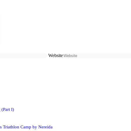
Website
(Part I)
s Triathlon Camp by Nereida