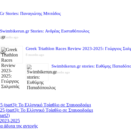
Gr Stories: Παναγιώτης Μπιτάδος
Swimbikerun.gr Stories: Ανδρέας Ευσταθόπουλος
5 months ago
Greek Triathlon Races Review 2023-2025: Γεώργιος Σαλ
8 months ago
Swimbikerun.gr stories: Ευθύμης Παπαδόπ
8 months ago
5 (part3): Το Ελληνικό Τρίαθλο σε Σταυροδρόμι
25 (part3): Το Ελληνικό Τρίαθλο σε Σταυροδρόμι
art2)
 2023-2025
α άδυτα της αντοχής