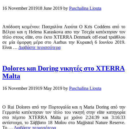
16 November 2019
18 June 2019
by
Paschalina Liouta
Απόδοση κειμένου: Πασχαλίνα Λιούτα Ο Kris Coddens από το
Βέλγιο και η Helena Karaskova απο την Τσεχία κατέκτησαν τον
τίτλο στους elite, στο έκτο XTERRA Denmark off-road τριάθλου
σε μία όμορφη μέρα στο Aarhus την Κυριακή 6 Ιουνίου 2019.
Είναι …
Διαβάστε περισσότερα
Dolores και Doring νικητές στο XTERRA
Malta
16 November 2019
19 May 2019
by
Paschalina Liouta
Ο Rui Dolores από την Πορτογαλία και η Maria Doring από την
Γερμανία κατέκτησαν τον τίτλο του νικητή στην elite κατηγορία
στο πέμπτο XTERRA Malta με χρόνο 2:24:39 και 3:16:33
αντίστοιχα, το Σάββατο 18 Μαΐου στο Majjistral Nature Reserve.
Το …
Διαβάστε περισσότερα