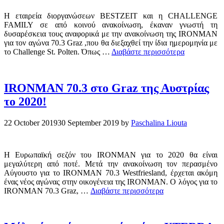
H εταιρεία διοργανώσεων BESTZEIT και η CHALLENGE
FAMILY σε από κοινού ανακοίνωση, έκαναν γνωστή τη
δυσαρέσκεια τους αναφορικά με την ανακοίνωση της IRONMAN
για τον αγώνα 70.3 Graz ,που θα διεξαχθεί την ίδια ημερομηνία με
το Challenge St. Polten. Όπως …
Διαβάστε περισσότερα
IRONMAN 70.3 στο Graz της Αυστρίας
το 2020!
22 October 2019
30 September 2019
by
Paschalina Liouta
Η Ευρωπαϊκή σεζόν του IRONMAN για το 2020 θα είναι
μεγαλύτερη από ποτέ. Μετά την ανακοίνωση τον περασμένο
Αύγουστο για το IRONMAN 70.3 Westfriesland, έρχεται ακόμη
ένας νέος αγώνας στην οικογένεια της IRONMAN. Ο λόγος για το
IRONMAN 70.3 Graz, …
Διαβάστε περισσότερα