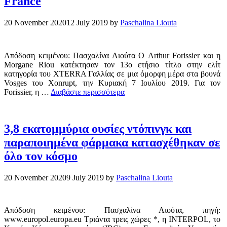
France
20 November 2020
12 July 2019
by
Paschalina Liouta
Απόδοση κειμένου: Πασχαλίνα Λιούτα Ο Arthur Forissier και η
Morgane Riou κατέκτησαν τον 13ο ετήσιο τίτλο στην ελίτ
κατηγορία του XTERRA Γαλλίας σε μια όμορφη μέρα στα βουνά
Vosges του Xonrupt, την Κυριακή 7 Ιουλίου 2019. Για τον
Forissier, η …
Διαβάστε περισσότερα
3,8 εκατομμύρια ουσίες ντόπινγκ και
παραποιημένα φάρμακα κατασχέθηκαν σε
όλο τον κόσμο
20 November 2020
9 July 2019
by
Paschalina Liouta
Απόδοση κειμένου: Πασχαλίνα Λιούτα, πηγή:
www.europol.europa.eu Τριάντα τρεις χώρες *, η INTERPOL, το