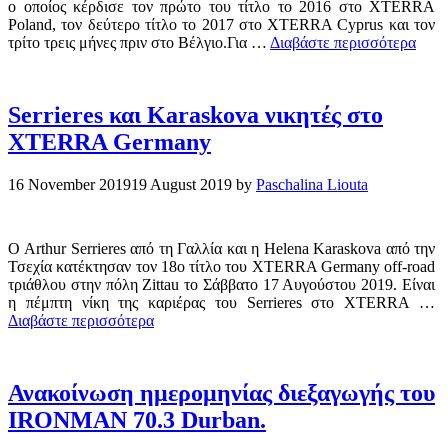
ο οποίος κέρδισε τον πρώτο του τίτλο το 2016 στο XTERRA
Poland, τον δεύτερο τίτλο το 2017 στο XTERRA Cyprus και τον
τρίτο τρεις μήνες πριν στο Βέλγιο.Για …
Διαβάστε περισσότερα
Serrieres και Karaskova νικητές στο
XTERRA Germany
16 November 2019
19 August 2019
by
Paschalina Liouta
Ο Arthur Serrieres από τη Γαλλία και η Helena Karaskova από την
Τσεχία κατέκτησαν τον 18ο τίτλο του XTERRA Germany off-road
τριάθλου στην πόλη Zittau το Σάββατο 17 Αυγούστου 2019. Είναι
η πέμπτη νίκη της καριέρας του Serrieres στο XTERRA …
Διαβάστε περισσότερα
Ανακοίνωση ημερομηνίας διεξαγωγής του
IRONMAN 70.3 Durban.