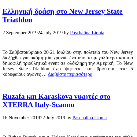
Ελληνική δράση στο New Jersey State
Triathlon
2 September 2019
24 July 2019
by
Paschalina Liouta
Το Σαββατοκύριακο 20-21 Ιουλίου στην πολιτεία του New Jersey
διεξήχθει για ακόμη μία χρονιά, ένα από τα μεγαλύτερα και πιο
δημοφιλή τριαθλητικά event σε ολόκληρη την Αμερική. To New
Jersey State Triathlon έχει ψηφιστεί και βρίσκεται στα 5
κορυφαίους αγώνες …
Διαβάστε περισσότερα
Ruzafa και Karaskova νικητές στο
XTERRA Italy-Scanno
16 November 2019
22 July 2019
by
Paschalina Liouta