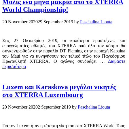
Μόλις ένα μήνα μακριά από το XTERRA
World Championship!
20 November 2020
29 September 2019
by
Paschalina Liouta
Στις 27 Οκτωβρίου 2019, οι καλύτεροι ερασιτέχνες και
επαγγελματίες αθλητές του XTERRA από όλο τον κόσμο θα
συγκεντρωθούν στην παραλία DT Fleming στην περιοχή Kapalua
του Maui για να κυνηγήσουν τον τελικό τίτλο του Παγκόσμιου
Πρωταθλητή XTERRA. Ο αγώνας συνδυάζει …
Διαβάστε
περισσότερα
Luxem και Karaskova μεγάλοι νικητές
στο XTERRA Luxembourg
20 November 2020
2 September 2019
by
Paschalina Liouta
Για τον Luxem ήταν η τέταρτη νίκη του στο XTERRA World Tour,