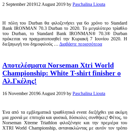
2 September 2019
12 August 2019
by
Paschalina Liouta
Η πόλη του Durban θα φιλοξενήσει για 6ο χρόνο το Standard
Bank IRONMAN 70.3 Durban το 2020. Το μεγαλύτερο τρίαθλο
του Durban, το Standard Bank IRONMAN® 70.3® Durban
πρόκειται να πραγματοποιηθεί την Κυριακή 7 Ιουνίου 2020. H
διεξαγωγή του δημοφιλούς …
Διαβάστε περισσότερα
Αποτελέσματα Norseman Xtri World
Championship: White T-shirt finisher o
Αλ.Γκέλης!
16 November 2019
6 August 2019
by
Paschalina Liouta
Ένα από τα εμβληματικά τριαθλητικά event διεξήχθει για ακόμη
μια χρονιά με επιτυχία και φυσικά, δύσκολες συνθήκες! Φέτος, το
Norseman Xtreme Triathlon φιλοξένησε και την πρεμιέρα του
XTRI World Championship, αντανακλώντας με αυτόν τον τρόπο