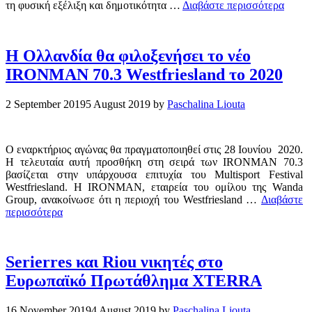
τη φυσική εξέλιξη και δημοτικότητα …
Διαβάστε περισσότερα
H Ολλανδία θα φιλοξενήσει το νέο
IRONMAN 70.3 Westfriesland το 2020
2 September 2019
5 August 2019
by
Paschalina Liouta
Ο εναρκτήριος αγώνας θα πραγματοποιηθεί στις 28 Ιουνίου 2020.
Η τελευταία αυτή προσθήκη στη σειρά των IRONMAN 70.3
βασίζεται στην υπάρχουσα επιτυχία του Multisport Festival
Westfriesland. Η IRONMAN, εταιρεία του ομίλου της Wanda
Group, ανακοίνωσε ότι η περιοχή του Westfriesland …
Διαβάστε
περισσότερα
Serierres και Riou νικητές στο
Ευρωπαϊκό Πρωτάθλημα XTERRA
16 November 2019
4 August 2019
by
Paschalina Liouta