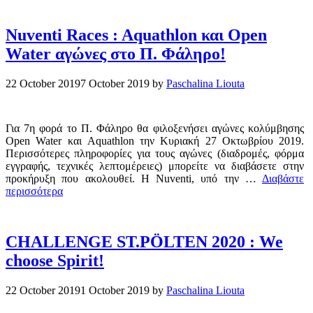
Nuventi Races : Aquathlon και Open
Water αγώνες στο Π. Φάληρο!
22 October 2019
7 October 2019
by
Paschalina Liouta
Για 7η φορά το Π. Φάληρο θα φιλοξενήσει αγώνες κολύμβησης
Open Water και Aquathlon την Κυριακή 27 Οκτωβρίου 2019.
Περισσότερες πληροφορίες για τους αγώνες (διαδρομές, φόρμα
εγγραφής, τεχνικές λεπτομέρειες) μπορείτε να διαβάσετε στην
προκήρυξη που ακολουθεί. Η Nuventi, υπό την …
Διαβάστε
περισσότερα
CHALLENGE ST.PÖLTEN 2020 : We
choose Spirit!
22 October 2019
1 October 2019
by
Paschalina Liouta