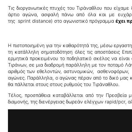
Τις διοργανωτικές πτυχές του Τιράναθλου που είχαμε
άρτιο αγώνα, ασφαλή πάνω από όλα και με ευχάρισ
της sprint distance) στο αγωνιστικό πρόγραμμα
έχει π
Η πιστοποιημένη για την καθαρότητά της, μέσω εργαστη
τη κατάλληλη σηματοδότηση όλες τις αποστάσεις Επιπ
ερμητικά προκειμένου το ποδηλατικό σκέλος να είναι
Τιράνων, σε μια διαδρομή παράλληλη με τον ποταμό Λάν
αριθμός των εθελοντών, αστυνομικών, ασθενοφόρων, 
αγώνες. Παράλληλα, ο αγώνας πέραν από το δικό μας καν
θα πάλλεται στους στους ρυθμούς του Τιράναθλου.
Τέλος, προσπάθεια καταβάλλεται από την Πρεσβεία μ
διαμονής, της διενέργειας δωρεάν ελέγχων rapid/pcr, 