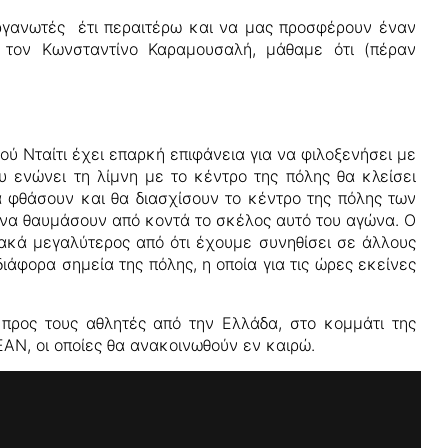
ιοργανωτές έτι περαιτέρω και να μας προσφέρουν έναν
 τον Κωνσταντίνο Καραμουσαλή, μάθαμε ότι (πέραν
ύ Νταίτι έχει επαρκή επιφάνεια για να φιλοξενήσει με
υ ενώνει τη λίμνη με το κέντρο της πόλης θα κλείσει
α φθάσουν και θα διασχίσουν το κέντρο της πόλης των
ς να θαυμάσουν από κοντά το σκέλος αυτό του αγώνα. Ο
ακά μεγαλύτερος από ότι έχουμε συνηθίσει σε άλλους
ιάφορα σημεία της πόλης, η οποία για τις ώρες εκείνες
προς τους αθλητές από την Ελλάδα, στο κομμάτι της
EAN, οι οποίες θα ανακοινωθούν εν καιρώ.