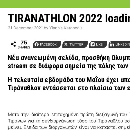
TIRANATHLON 2022 loadi
31 December 2021
by
Yiannis Katopodis
75
FACEBOOK
TWITTER
LIKE
LINKEDI
SHARES
Νέα ανανεωμένη σελίδα, προσθήκη Ολυμπια
stream σε διάφορα σημεία της πόλης των
Η τελευταία εβδομάδα του Μαΐου έχει απ
Τιράναθλον εντάσσεται στο πλαίσιο των
Μετά την ιδιαίτερα επιτυχημένη πρώτη διεξαγωγή του
Τιράνων για τη συνδιοργάνωση τόσο του Τιράναθλου όσ
μείνει. Ελπίδα των διοργανωτών είναι να καταστεί σημ