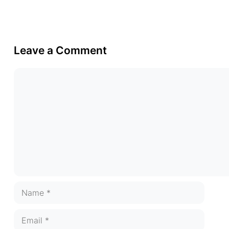
Leave a Comment
Comment
Name
Email