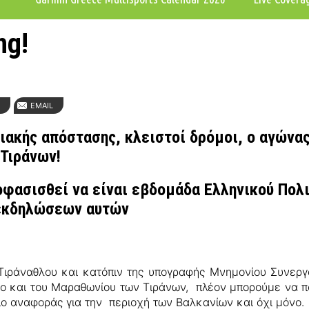
ng!
N
EMAIL
κής απόστασης, κλειστοί δρόμοι, ο αγώνας 
 Τιράνων!
οφασισθεί να είναι
εβδομάδα Ελληνικού Πολι
 εκδηλώσεων αυτών
 Τιράναθλου και κατόπιν της υπογραφής Μνημονίου Συνεργ
ο και του Μαραθωνίου των Τιράνων, πλέον μπορούμε να πο
είο αναφοράς για την περιοχή των Βαλκανίων και όχι μόνο.