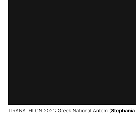
TIRANATHLON 2021: Greek National Antem (
Stephania