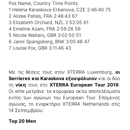
Pos Name, Country Time Points
1 Helena Karaskova-Erbenova, CZE 2:46:40 75
2 Alizee Paties, FRA 2:48:43 67
3 Elizabeth Orchard, NZL 2:52:05 61
4 Emeline Azam, FRA 2:59:26 56
5 Nicole Walters, GBR 3:02:50 51
6 Janni Spangsberg, BNK 3:05:48 47
7 Louise Fox, GBR 3:11:46 43
Με τις θέσεις τους στον XTERRA Luxemburg,
οι
Serrieres και Karaskova εξασφάλισαν
και οι δύο
τη
νίκη
τους στο
XTERRA European Tour 2019
.
Οι elite μετράνε τα κορυφαία οκτώ αποτελέσματα
εντός των αγώνων του European Tour. Επόμενος
αγώνας, το εναρκτήριο XTERRA Netherlands στις
14 Σεπτεμβρίου.
Top 20 Men