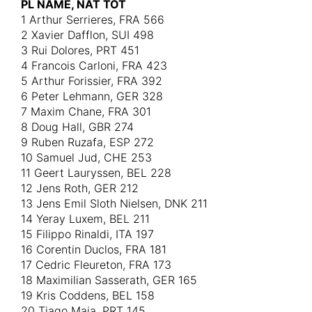
PL NAME, NAT TOT
1 Arthur Serrieres, FRA 566
2 Xavier Dafflon, SUI 498
3 Rui Dolores, PRT 451
4 Francois Carloni, FRA 423
5 Arthur Forissier, FRA 392
6 Peter Lehmann, GER 328
7 Maxim Chane, FRA 301
8 Doug Hall, GBR 274
9 Ruben Ruzafa, ESP 272
10 Samuel Jud, CHE 253
11 Geert Lauryssen, BEL 228
12 Jens Roth, GER 212
13 Jens Emil Sloth Nielsen, DNK 211
14 Yeray Luxem, BEL 211
15 Filippo Rinaldi, ITA 197
16 Corentin Duclos, FRA 181
17 Cedric Fleureton, FRA 173
18 Maximilian Sasserath, GER 165
19 Kris Coddens, BEL 158
20 Tiago Maia, PRT 145