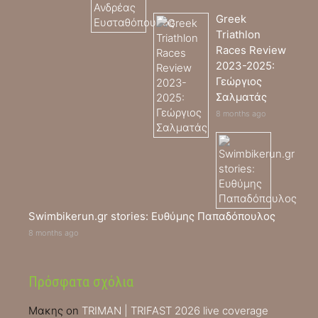
Greek
Triathlon
Races Review
2023-2025:
Γεώργιος
Σαλματάς
8 months ago
Swimbikerun.gr stories: Ευθύμης Παπαδόπουλος
8 months ago
Πρόσφατα σχόλια
Μακης
on
TRIMAN | TRIFAST 2026 live coverage