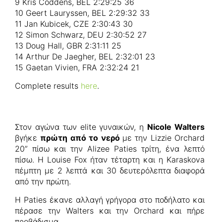
9 Kris Coddens, BEL 2:29:25 36
10 Geert Lauryssen, BEL 2:29:32 33
11 Jan Kubicek, CZE 2:30:43 30
12 Simon Schwarz, DEU 2:30:52 27
13 Doug Hall, GBR 2:31:11 25
14 Arthur De Jaegher, BEL 2:32:01 23
15 Gaetan Vivien, FRA 2:32:24 21
Complete results
here
.
Στον αγώνα των elite γυναικών, η
Nicole Walters
βγήκε
πρώτη από το νερό
με την Lizzie Orchard
20” πίσω και την Alizee Paties τρίτη, ένα λεπτό
πίσω. Η Louise Fox ήταν τέταρτη και η Karaskova
πέμπτη με 2 λεπτά και 30 δευτερόλεπτα διαφορά
από την πρώτη.
Η Paties έκανε αλλαγή γρήγορα στο ποδήλατο και
πέρασε την Walters και την Orchard και πήρε
προβάδισμα.