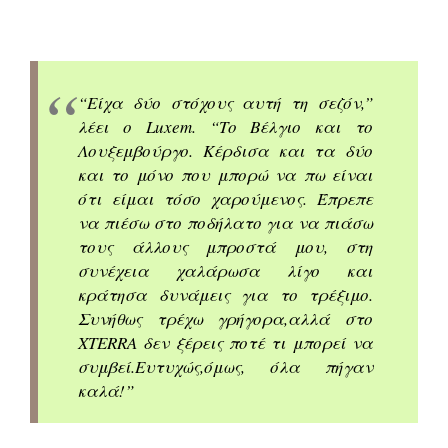
“Είχα δύο στόχους αυτή τη σεζόν,”
λέει ο Luxem. “Το Βέλγιο και το
Λουξεμβούργο. Κέρδισα και τα δύο
και το μόνο που μπορώ να πω είναι
ότι είμαι τόσο χαρούμενος. Έπρεπε
να πιέσω στο ποδήλατο για να πιάσω
τους άλλους μπροστά μου, στη
συνέχεια χαλάρωσα λίγο και
κράτησα δυνάμεις για το τρέξιμο.
Συνήθως τρέχω γρήγορα,αλλά στο
XTERRA δεν ξέρεις ποτέ τι μπορεί να
συμβεί.Ευτυχώς,όμως, όλα πήγαν
καλά!”