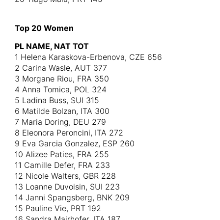
Top 20 Women
PL NAME, NAT TOT
1 Helena Karaskova-Erbenova, CZE 656
2 Carina Wasle, AUT 377
3 Morgane Riou, FRA 350
4 Anna Tomica, POL 324
5 Ladina Buss, SUI 315
6 Matilde Bolzan, ITA 300
7 Maria Doring, DEU 279
8 Eleonora Peroncini, ITA 272
9 Eva Garcia Gonzalez, ESP 260
10 Alizee Paties, FRA 255
11 Camille Defer, FRA 233
12 Nicole Walters, GBR 228
13 Loanne Duvoisin, SUI 223
14 Janni Spangsberg, BNK 209
15 Pauline Vie, PRT 192
16 Sandra Mairhofer, ITA 187