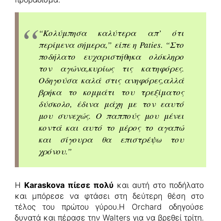
“Κολύμπησα καλύτερα απ’ ότι
περίμενα σήμερα,” είπε η Paties. “Στο
ποδήλατο ευχαριστήθηκα ολόκληρο
τον αγώνα,κυρίως τις κατηφόρες.
Οδηγούσα καλά στις ανηφόρες,αλλά
βρήκα το κομμάτι του τρεξίματος
δύσκολο, έδινα μάχη με τον εαυτό
μου συνεχώς. Ο παππούς μου μένει
κοντά και αυτό το μέρος το αγαπώ
και σίγουρα θα επιστρέψω του
χρόνου.”
Η
Karaskova πίεσε πολύ
και αυτή στο ποδήλατο
και μπόρεσε να φτάσει στη δεύτερη θέση στο
τέλος του πρώτου γύρου.Η Orchard οδηγούσε
δυνατά και πέρασε την Walters για να βρεθεί τρίτη.