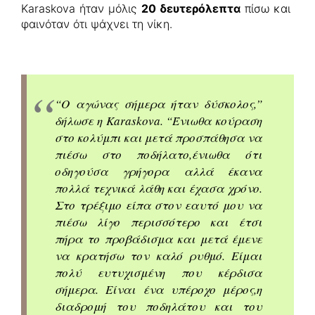
Karaskova ήταν μόλις
20 δευτερόλεπτα
πίσω και
φαινόταν ότι ψάχνει τη νίκη.
“Ο αγώνας σήμερα ήταν δύσκολος,”
δήλωσε η Karaskova. “Ένιωθα κούραση
στο κολύμπι και μετά προσπάθησα να
πιέσω στο ποδήλατο,ένιωθα ότι
οδηγούσα γρήγορα αλλά έκανα
πολλά τεχνικά λάθη και έχασα χρόνο.
Στο τρέξιμο είπα στον εαυτό μου να
πιέσω λίγο περισσότερο και έτσι
πήρα το προβάδισμα και μετά έμενε
να κρατήσω τον καλό ρυθμό. Είμαι
πολύ ευτυχισμένη που κέρδισα
σήμερα. Είναι ένα υπέροχο μέρος,η
διαδρομή του ποδηλάτου και του