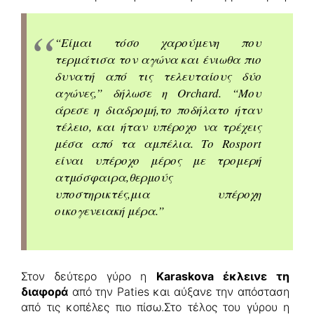
“Είμαι τόσο χαρούμενη που
τερμάτισα τον αγώνα και ένιωθα πιο
δυνατή από τις τελευταίους δύο
αγώνες,” δήλωσε η Orchard. “Μου
άρεσε η διαδρομή,το ποδήλατο ήταν
τέλειο, και ήταν υπέροχο να τρέχεις
μέσα από τα αμπέλια. Το Rosport
είναι υπέροχο μέρος με τρομερή
ατμόσφαιρα,θερμούς
υποστηρικτές,μια υπέροχη
οικογενειακή μέρα.”
Στον δεύτερο γύρο η
Karaskova έκλεινε τη
διαφορά
από την Paties και αύξανε την απόσταση
από τις κοπέλες πιο πίσω.Στο τέλος του γύρου η