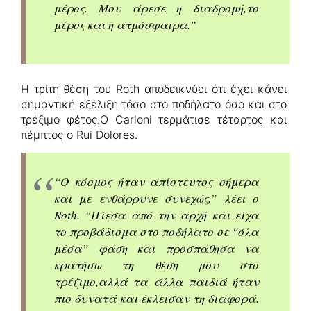
μέρος. Μου άρεσε η διαδρομή,το
μέρος και η ατμόσφαιρα.”
Η τρίτη θέση του Roth αποδεικνύει ότι έχει κάνει
σημαντική εξέλιξη τόσο στο ποδήλατο όσο και στο
τρέξιμο φέτος.Ο Carloni τερμάτισε τέταρτος και
πέμπτος ο Rui Dolores.
“Ο κόσμος ήταν απίστευτος σήμερα
και με ενθάρρυνε συνεχώς,” λέει ο
Roth. “Πίεσα από την αρχή και είχα
το προβάδισμα στο ποδήλατο σε “όλα
μέσα” φάση και προσπάθησα να
κρατήσω τη θέση μου στο
τρέξιμο,αλλά τα άλλα παιδιά ήταν
πιο δυνατά και έκλεισαν τη διαφορά.