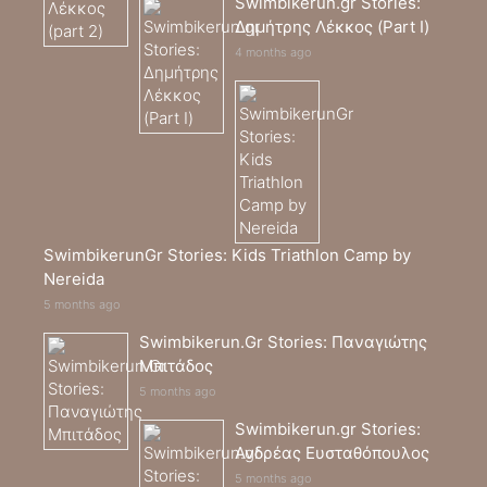
Swimbikerun.gr Stories:
Δημήτρης Λέκκος (Part I)
4 months ago
SwimbikerunGr Stories: Kids Triathlon Camp by
Nereida
5 months ago
Swimbikerun.Gr Stories: Παναγιώτης
Μπιτάδος
5 months ago
Swimbikerun.gr Stories:
Ανδρέας Ευσταθόπουλος
5 months ago