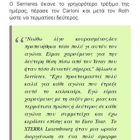
Ο Serrieres έκανε το γρηγορότερο τρέξιμο της
ημέρας, πέρασε τον Carloni και μετά τον Roth
ώστε να τερματίσει δεύτερος.
“Νιώθω λίγο κουρασμένος,δεν
προπονήθηκα τόσο πολύ γι αυτόν τον
αγώνα. Είμαι χαρούμενος για την
δεύτερη θέση πίσω από τον Yeray που
ήταν τόσο δυνατός σήμερα,” δήλωσε ο
Serrieres. “Έχει προετοιμαστεί πολύ
καλά για κάθε αγώνα που έτρεξε
αυτό το καλοκαίρι. Εγώ είμαι
χαρούμενος με τη σεζόν μου, μιας και
τερμάτισα πρώτος ή δεύτερος σε κάθε
αγώνα που συμμετείχα και έχω
κερδίσει επίσης και το Euro Tour. Το
XTERRA Luxembourg ήταν μια ωραία
διοργάνωση σε ένα πολύ όμορφο