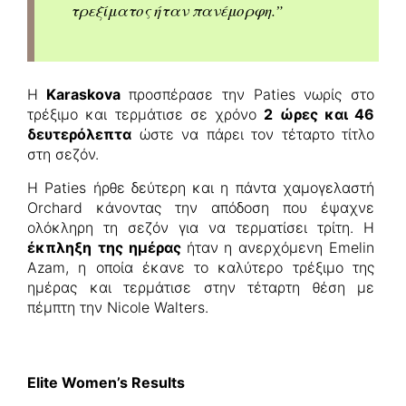
τρεξίματος ήταν πανέμορφη.”
Η
Karaskova
προσπέρασε την Paties νωρίς στο
τρέξιμο και τερμάτισε σε χρόνο
2 ώρες και 46
δευτερόλεπτα
ώστε να πάρει τον τέταρτο τίτλο
στη σεζόν.
Η Paties ήρθε δεύτερη και η πάντα χαμογελαστή
Orchard κάνοντας την απόδοση που έψαχνε
ολόκληρη τη σεζόν για να τερματίσει τρίτη. Η
έκπληξη
της ημέρας
ήταν η ανερχόμενη Emelin
Azam, η οποία έκανε το καλύτερο τρέξιμο της
ημέρας και τερμάτισε στην τέταρτη θέση με
πέμπτη την Nicole Walters.
Elite Women’s Results