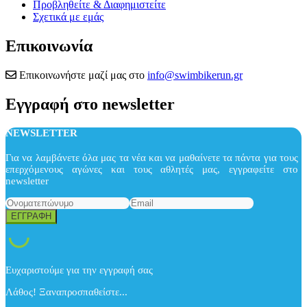
Προβληθείτε & Διαφημιστείτε
Σχετικά με εμάς
Επικοινωνία
Επικοινωνήστε μαζί μας στο
info@swimbikerun.gr
Εγγραφή στο newsletter
NEWSLETTER
Για να λαμβάνετε όλα μας τα νέα και να μαθαίνετε τα πάντα για τους
επερχόμενους αγώνες και τους αθλητές μας, εγγραφείτε στο
newsletter
Ευχαριστούμε για την εγγραφή σας
Λάθος! Ξαναπροσπαθείστε...