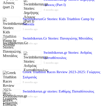
Λέκκος (Part I)
4 months ago
SwimbikerunGr Stories: Kids Triathlon Camp by
Nereida
5 months ago
Swimbikerun.Gr Stories: Παναγιώτης Μπιτάδος
5 months ago
Swimbikerun.gr Stories: Ανδρέας
Ευσταθόπουλος
5 months ago
Greek Triathlon Races Review 2023-2025: Γεώργιος
Σαλματάς
8 months ago
Swimbikerun.gr stories: Ευθύμης Παπαδόπουλος
8 months ago