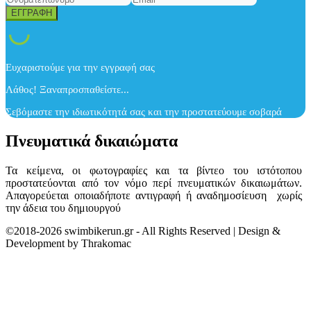
Ευχαριστούμε για την εγγραφή σας
Λάθος! Ξαναπροσπαθείστε...
Σεβόμαστε την ιδιωτικότητά σας και την προστατεύουμε σοβαρά
Πνευματικά δικαιώματα
Τα κείμενα, οι φωτογραφίες και τα βίντεο του ιστότοπου
προστατεύονται από τον νόμο περί πνευματικών δικαιωμάτων.
Απαγορεύεται οποιαδήποτε αντιγραφή ή αναδημοσίευση χωρίς
την άδεια του δημιουργού
©2018-2026 swimbikerun.gr - All Rights Reserved | Design &
Development by Thrakomac