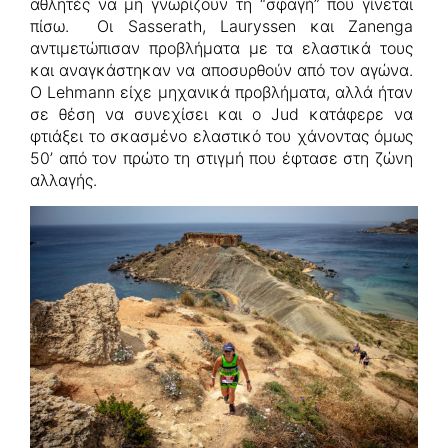
αθλητές να μη γνωρίζουν τη “σφαγή” που γίνεται
πίσω. Οι Sasserath, Lauryssen και Zanenga
αντιμετώπισαν προβλήματα με τα ελαστικά τους
και αναγκάστηκαν να αποσυρθούν από τον αγώνα.
Ο Lehmann είχε μηχανικά προβλήματα, αλλά ήταν
σε θέση να συνεχίσει και ο Jud κατάφερε να
φτιάξει το σκασμένο ελαστικό του χάνοντας όμως
50’ από τον πρώτο τη στιγμή που έφτασε στη ζώνη
αλλαγής.