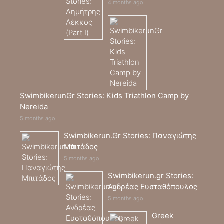
4 months ago
SwimbikerunGr Stories: Kids Triathlon Camp by
Nereida
5 months ago
Swimbikerun.Gr Stories: Παναγιώτης
Μπιτάδος
5 months ago
Swimbikerun.gr Stories:
Ανδρέας Ευσταθόπουλος
5 months ago
Greek