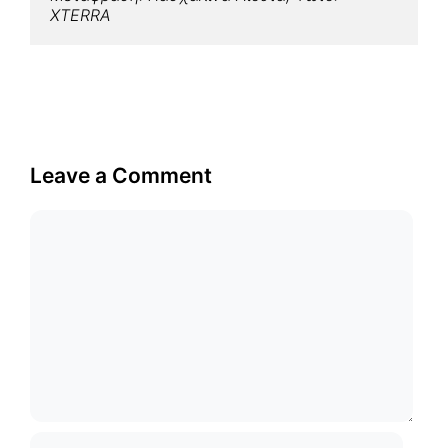
XTERRA﻿
Leave a Comment
Comment
Name