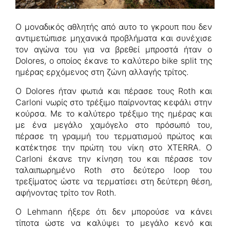
Ο μοναδικός αθλητής από αυτο το γκρουπ που δεν
αντιμετώπισε μηχανικά προβλήματα και συνέχισε
τον αγώνα του για να βρεθεί μπροστά ήταν ο
Dolores, ο οποίος έκανε το καλύτερο bike split της
ημέρας ερχόμενος στη ζώνη αλλαγής τρίτος.
Ο Dolores ήταν φωτιά και πέρασε τους Roth και
Carloni νωρίς στο τρέξιμο παίρνοντας κεφάλι στην
κούρσα. Με το καλύτερο τρέξιμο της ημέρας και
με ένα μεγάλο χαμόγελο στο πρόσωπό του,
πέρασε τη γραμμή του τερματισμού πρώτος και
κατέκτησε την πρώτη του νίκη στο XTERRA. Ο
Carloni έκανε την κίνηση του και πέρασε τον
ταλαιπωρημένο Roth στο δεύτερο loop του
τρεξίματος ώστε να τερματίσει στη δεύτερη θέση,
αφήνοντας τρίτο τον Roth.
Ο Lehmann ήξερε ότι δεν μπορούσε να κάνει
τίποτα ώστε να καλύψει το μεγάλο κενό και