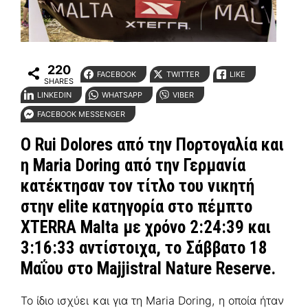
220
FACEBOOK
TWITTER
LIKE
SHARES
LINKEDIN
WHATSAPP
VIBER
FACEBOOK MESSENGER
Ο Rui Dolores από την Πορτογαλία και
η Maria Doring από την Γερμανία
κατέκτησαν τον τίτλο του νικητή
στην elite κατηγορία στο πέμπτο
XTERRA Malta με χρόνο 2:24:39 και
3:16:33 αντίστοιχα, το Σάββατο 18
Μαΐου στο Majjistral Nature Reserve.
Το ίδιο ισχύει και για τη Maria Doring, η οποία ήταν