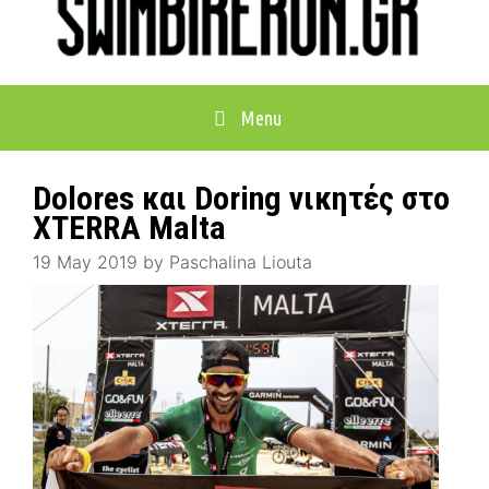
Menu
Dolores και Doring νικητές στο
XTERRA Malta
19 May 2019
by
Paschalina Liouta