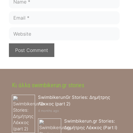
Email
Website
Κι άλλα swimbikerun.gr stories
SwimbikerunGr Stories: Δημήτρης
Λέκκος (part 2)
4 months ago
Swimbikerun.gr Stories:
Δημήτρης Λέκκος (Part I)