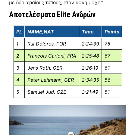
με δύο ωραίους τύπους, ήταν καλή μάχη.”
Αποτελέσματα Elite Ανδρών
PL
NAME,NAT
Time
Points
1
Rui Dolores, POR
2:24:39
75
2
Francois Carloni, FRA
2:25:48
67
3
Jens Roth, GER
2:26:19
61
4
Peter Lehmann, GER
2:34:35
56
5
Samuel Jud, CZE
3:21:49
51