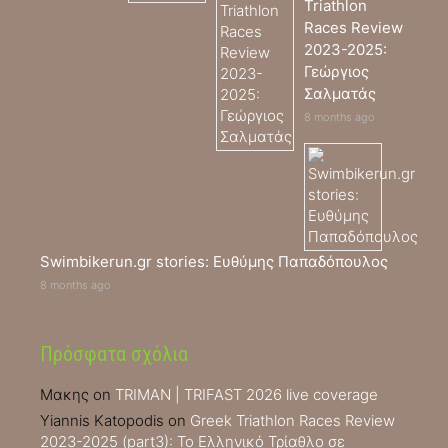
Triathlon
Races Review
2023-2025:
Γεώργιος
Σαλματάς
8 months ago
Swimbikerun.gr stories: Ευθύμης Παπαδόπουλος
8 months ago
Πρόσφατα σχόλια
Μακης
on
TRIMAN | TRIFAST 2026 live coverage
Yiannis Katopodis
on
Greek Triathlon Races Review
2023-2025 (part3): Το Ελληνικό Τρίαθλο σε