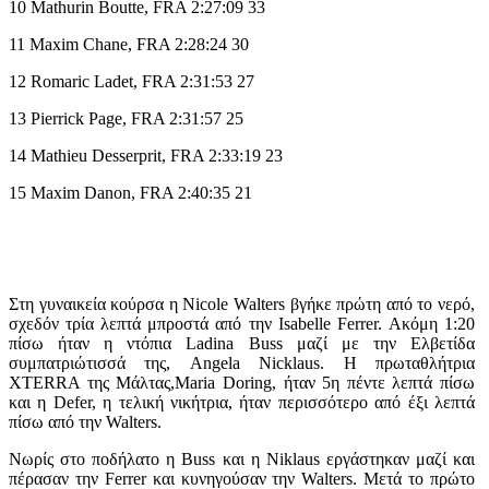
10 Mathurin Boutte, FRA 2:27:09 33
11 Maxim Chane, FRA 2:28:24 30
12 Romaric Ladet, FRA 2:31:53 27
13 Pierrick Page, FRA 2:31:57 25
14 Mathieu Desserprit, FRA 2:33:19 23
15 Maxim Danon, FRA 2:40:35 21
Στη γυναικεία κούρσα η Nicole Walters βγήκε πρώτη από το νερό,
σχεδόν τρία λεπτά μπροστά από την Isabelle Ferrer. Ακόμη 1:20
πίσω ήταν η ντόπια Ladina Buss μαζί με την Ελβετίδα
συμπατριώτισσά της, Angela Nicklaus. Η πρωταθλήτρια
XTERRA της Μάλτας,Maria Doring, ήταν 5η πέντε λεπτά πίσω
και η Defer, η τελική νικήτρια, ήταν περισσότερο από έξι λεπτά
πίσω από την Walters.
Νωρίς στο ποδήλατο η Buss και η Niklaus εργάστηκαν μαζί και
πέρασαν την Ferrer και κυνηγούσαν την Walters. Μετά το πρώτο