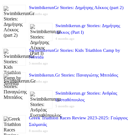
SwimbikerunGr Stories: Δημήτρης Λέκκος (part 2)
4 months ago
Swimbikerun.gr Stories: Δημήτρης
Λέκκος (Part I)
4 months ago
SwimbikerunGr Stories: Kids Triathlon Camp by
Nereida
5 months ago
Swimbikerun.Gr Stories: Παναγιώτης Μπιτάδος
5 months ago
Swimbikerun.gr Stories: Ανδρέας
Ευσταθόπουλος
5 months ago
Greek Triathlon Races Review 2023-2025: Γεώργιος
Σαλματάς
8 months ago