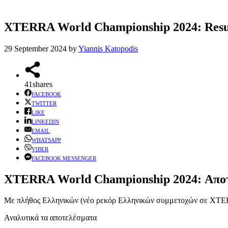
XTERRA World Championship 2024: Results
29 September 2024
by
Yiannis Katopodis
41
shares
FACEBOOK
TWITTER
LIKE
LINKEDIN
EMAIL
WHATSAPP
VIBER
FACEBOOK MESSENGER
XTERRA World Championship 2024: Αποτ
Με πλήθος Ελληνικών (νέο ρεκόρ Ελληνικών συμμετοχών σε 
Αναλυτικά τα αποτελέσματα