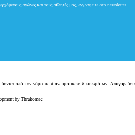
περχόμενους αγώνες και τους αθλητές μας, εγγραφείτε στο newsletter
ατεύονται από τον νόμο περί πνευματικών δικαιωμάτων. Απαγορεύε
elopment by Thrakomac