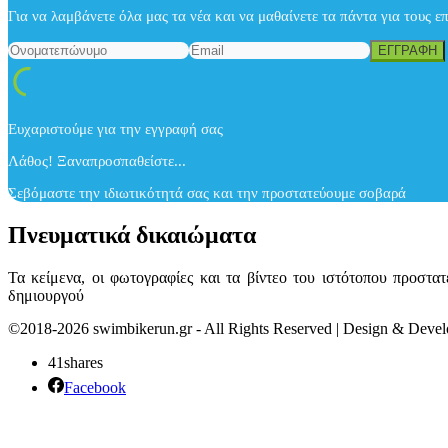
Για να λαμβάνετε όλα μας τα νέα και να μαθαίνετε τα πάντα για τους ε
Ευχαριστούμε για την εγγραφή σας
Λάθος! Ξαναπροσπαθείστε...
Σεβόμαστε την ιδιωτικότητά σας και την προστατεύουμε σοβαρά
Πνευματικά δικαιώματα
Τα κείμενα, οι φωτογραφίες και τα βίντεο του ιστότοπου προστ
δημιουργού
©2018-2026 swimbikerun.gr - All Rights Reserved | Design & Dev
41
shares
Facebook