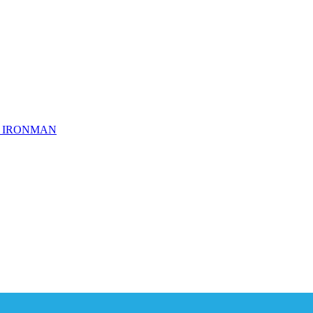
ημα IRONMAN