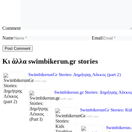
Comment
Name
Email
Κι άλλα swimbikerun.gr stories
SwimbikerunGr Stories: Δημήτρης Λέκκος (part 2)
4 months ago
Swimbikerun.gr Stories: Δημήτρης Λέκκος 
4 months ago
SwimbikerunGr Stories: Kid
5 months ago
Swimbikerun.