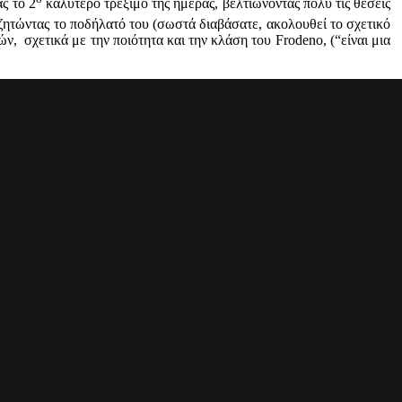
ς το 2
καλύτερο τρέξιμο της ημέρας, βελτιώνοντας πολύ τις θέσεις
ζητώντας το ποδήλατό του (σωστά διαβάσατε, ακολουθεί το σχετικό
, σχετικά με την ποιότητα και την κλάση του Frodeno, (“είναι μια