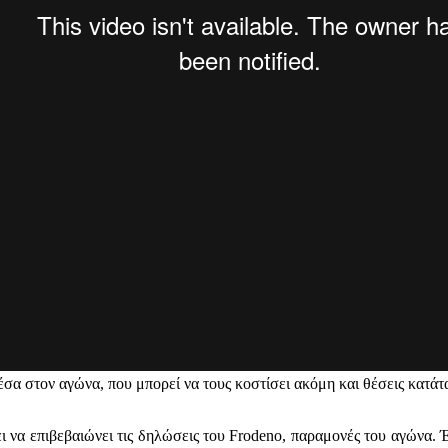
έσα στον αγώνα, που μπορεί να τους κοστίσει ακόμη και θέσεις κατάτ
ει να επιβεβαιώνει τις δηλώσεις του Frodeno, παραμονές του αγώνα.