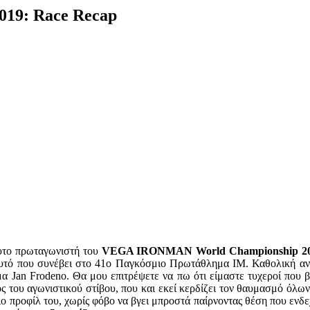
19: Race Recap
λυτο πρωταγωνιστή του
VEGA IRONMAN World Championship 2
αυτό που συνέβει στο 41ο Παγκόσμιο Πρωτάθλημα ΙΜ. Καθολική αν
μα Jan Frodeno. Θα μου επιτρέψετε να πω ότι είμαστε τυχεροί που 
 του αγωνιστικού στίβου, που και εκεί κερδίζει τον θαυμασμό όλων: 
ο προφίλ του, χωρίς φόβο να βγει μπροστά παίρνοντας θέση που ενδ