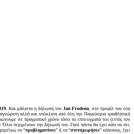
019
. Και μάλιστα η δήλωση του
Jan Frodeno
, στο προφίλ του στα
αγνώριση αλλά και υπόκλιση από όλη την Παγκόσμια τριαθλητική
βιώνουμε σε πραγματικό χρόνο τόσο τα επιτευγματά του (εντός του
Όλοι περιμένουν την δήλωσή του. Γιατί πάντα θα έχει κάτι να πει.
εχομένως να “
προβληματίσει
” ή να “
στεναχωρήσει
” κάποιους, έχει