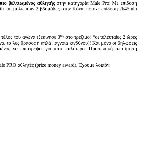
πιο βελτιωμένος αθλητής
στην κατηγορία Male Pro: Με επίδοση
th και μόλις πριν 2 βδομάδες στην Κόνα, πέτυχε επίδοση 2h45min
ος
 τέλος του αγώνα (ξεκίνησε 3
στο τρέξιμο) “οι τελευταίες 2 ώρες
να, το λες θράσος ή απλά ..άγνοια κινδύνου)! Και μόνο οι δηλώσεις
νος να επιστρέψει για κάτι καλύτερο. Προσωπική αποτίμηση
e PRO αθλητές (prize money award). Έχουμε λοιπόν: