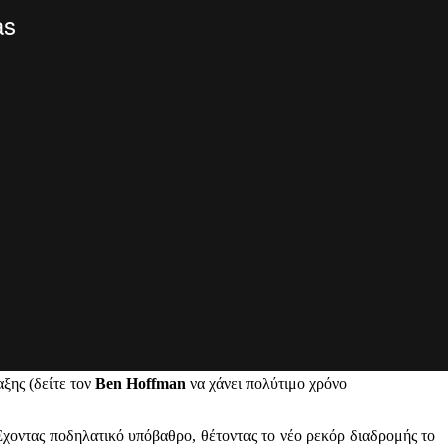
αξης (δείτε τον
Ben Hoffman
να χάνει πολύτιμο χρόνο
 Έχοντας ποδηλατικό υπόβαθρο, θέτοντας το νέο ρεκόρ διαδρομής το