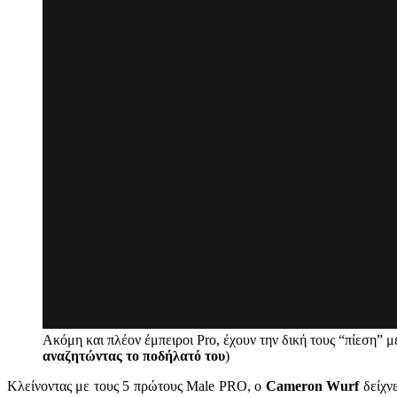
Ακόμη και πλέον έμπειροι Pro, έχουν την δική τους “πίεση” μ
αναζητώντας το ποδήλατό του
)
Κλείνοντας με τους 5 πρώτους Male PRO, ο
Cameron Wurf
δείχν