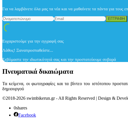
Για να λαμβάνετε όλα μας τα νέα και να μαθαίνετε τα πάντα για τους ε
Ευχαριστούμε για την εγγραφή σας
Λάθος! Ξαναπροσπαθείστε...
Σεβόμαστε την ιδιωτικότητά σας και την προστατεύουμε σοβαρά
Πνευματικά δικαιώματα
Τα κείμενα, οι φωτογραφίες και τα βίντεο του ιστότοπου προστ
δημιουργού
©2018-2026 swimbikerun.gr - All Rights Reserved | Design & Dev
0
shares
Facebook