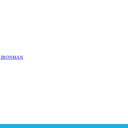
ημα IRONMAN