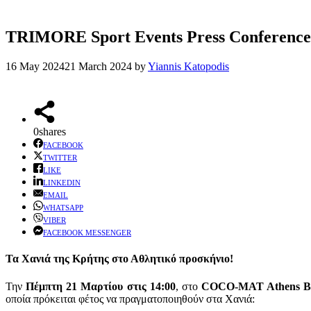
TRIMORE Sport Events Press Conferen
16 May 2024
21 March 2024
by
Yiannis Katopodis
0
shares
FACEBOOK
TWITTER
LIKE
LINKEDIN
EMAIL
WHATSAPP
VIBER
FACEBOOK MESSENGER
Τα Χανιά της Κρήτης στο Αθλητικό προσκήνιο!
Την
Πέμπτη 21 Μαρτίου στις 14:00
, στο
COCO-MAT Athens 
οποία πρόκειται φέτος να πραγματοποιηθούν στα Χανιά: