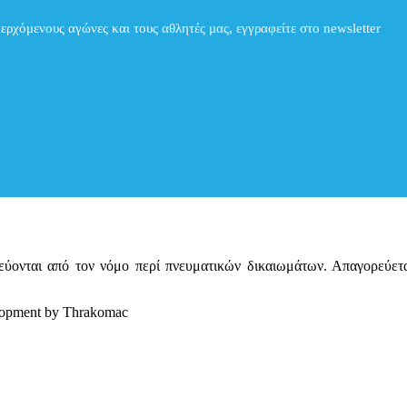
περχόμενους αγώνες και τους αθλητές μας, εγγραφείτε στο newsletter
ατεύονται από τον νόμο περί πνευματικών δικαιωμάτων. Απαγορεύε
elopment by Thrakomac