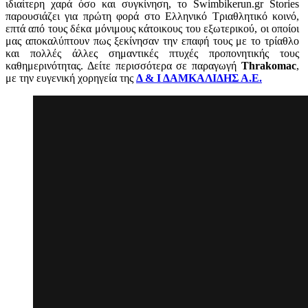
ιδιαίτερη χαρά όσο και συγκίνηση, το Swimbikerun.gr Stories
παρουσιάζει για πρώτη φορά στο Ελληνικό Τριαθλητικό κοινό,
επτά από τους δέκα μόνιμους κάτοικους του εξωτερικού, οι οποίοι
μας αποκαλύπτουν πως ξεκίνησαν την επαφή τους με το τρίαθλο
και πολλές άλλες σημαντικές πτυχές προπονητικής τους
καθημερινότητας. Δείτε περισσότερα σε παραγωγή
Thrakomac
,
με την ευγενική χορηγεία της
Δ & Ι ΔΑΜΚΑΛΙΔΗΣ Α.Ε.