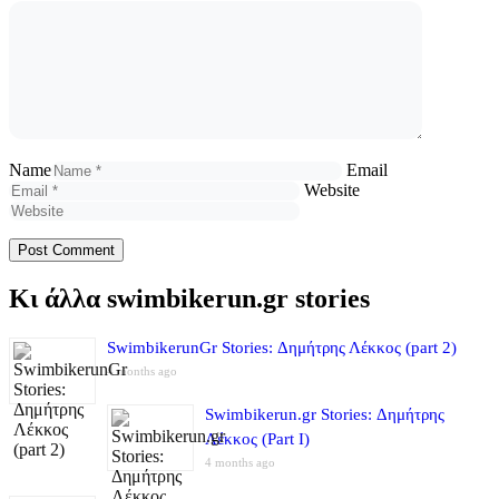
Name
Email
Website
Κι άλλα swimbikerun.gr stories
SwimbikerunGr Stories: Δημήτρης Λέκκος (part 2)
4 months ago
Swimbikerun.gr Stories: Δημήτρης
Λέκκος (Part I)
4 months ago