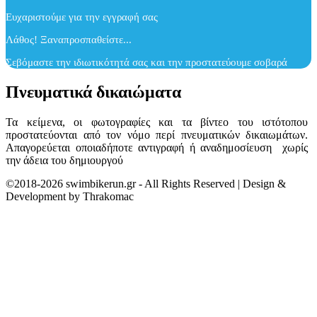
Ευχαριστούμε για την εγγραφή σας
Λάθος! Ξαναπροσπαθείστε...
Σεβόμαστε την ιδιωτικότητά σας και την προστατεύουμε σοβαρά
Πνευματικά δικαιώματα
Τα κείμενα, οι φωτογραφίες και τα βίντεο του ιστότοπου
προστατεύονται από τον νόμο περί πνευματικών δικαιωμάτων.
Απαγορεύεται οποιαδήποτε αντιγραφή ή αναδημοσίευση χωρίς
την άδεια του δημιουργού
©2018-2026 swimbikerun.gr - All Rights Reserved | Design &
Development by Thrakomac