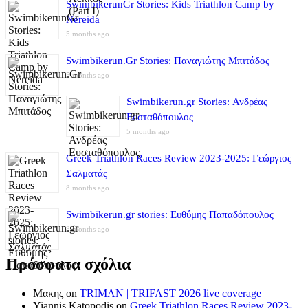
SwimbikerunGr Stories: Kids Triathlon Camp by
Nereida
5 months ago
Swimbikerun.Gr Stories: Παναγιώτης Μπιτάδος
5 months ago
Swimbikerun.gr Stories: Ανδρέας
Ευσταθόπουλος
5 months ago
Greek Triathlon Races Review 2023-2025: Γεώργιος
Σαλματάς
8 months ago
Swimbikerun.gr stories: Ευθύμης Παπαδόπουλος
8 months ago
Πρόσφατα σχόλια
Μακης
on
TRIMAN | TRIFAST 2026 live coverage
Yiannis Katopodis
on
Greek Triathlon Races Review 2023-