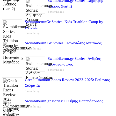
Swimbikerun.gr Stories: Δημήτρης
Λέκκος (Part I)
4 months ago
SwimbikerunGr Stories: Kids Triathlon Camp by
Nereida
5 months ago
Swimbikerun.Gr Stories: Παναγιώτης Μπιτάδος
5 months ago
Swimbikerun.gr Stories: Ανδρέας
Ευσταθόπουλος
5 months ago
Greek Triathlon Races Review 2023-2025: Γεώργιος
Σαλματάς
8 months ago
Swimbikerun.gr stories: Ευθύμης Παπαδόπουλος
8 months ago