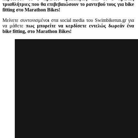
τριαθλήτριες
που θα επιβεβαιώσουν το ραντεβού τους για bike
fitting στο Marathon Bikes!
Μείνετε συντονισμένο
ι
στα social media του Swimbikerun.gr για
να μάθετε
πως μπορείτε να κερδίσετε εντελώς δωρεάν ένα
bike fitting, στο Marathon Bikes!