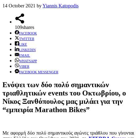
14 October 2021
by
Yiannis Katopodis
109
shares
FACEBOOK
TWITTER
LIKE
LINKEDIN
EMAIL
WHATSAPP
VIBER
FACEBOOK MESSENGER
Ενόψει των δύο πολύ σημαντικών
τριαθλητικών events του Οκτωβρίου, ο
Νίκος Ξανθόπουλος μας μιλάει για την
“εμπειρία Marathon Bikes”
Με αφορμή δύο πολύ σημαντικούς αγώνες τριάθλου που γίνονται