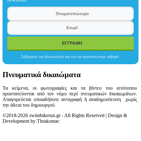
Σεβόμαστε την ιδιωτικότητά σας και την προστατεύουμε σοβαρά
Πνευματικά δικαιώματα
Τα κείμενα, οι φωτογραφίες και τα βίντεο του ιστότοπου
προστατεύονται από τον νόμο περί πνευματικών δικαιωμάτων.
Απαγορεύεται οποιαδήποτε αντιγραφή ή αναδημοσίευση χωρίς
την άδεια του δημιουργού
©2018-2026 swimbikerun.gr - All Rights Reserved | Design &
Development by Thrakomac