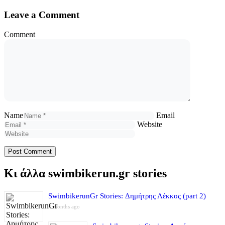
Leave a Comment
Comment
Name
Email
Website
Κι άλλα swimbikerun.gr stories
SwimbikerunGr Stories: Δημήτρης Λέκκος (part 2)
4 months ago