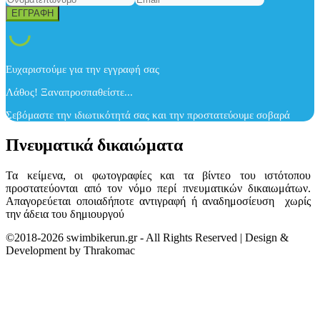
Ευχαριστούμε για την εγγραφή σας
Λάθος! Ξαναπροσπαθείστε...
Σεβόμαστε την ιδιωτικότητά σας και την προστατεύουμε σοβαρά
Πνευματικά δικαιώματα
Τα κείμενα, οι φωτογραφίες και τα βίντεο του ιστότοπου
προστατεύονται από τον νόμο περί πνευματικών δικαιωμάτων.
Απαγορεύεται οποιαδήποτε αντιγραφή ή αναδημοσίευση χωρίς
την άδεια του δημιουργού
©2018-2026 swimbikerun.gr - All Rights Reserved | Design &
Development by Thrakomac