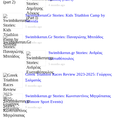
4 months ago
SwimbikerunGr Stories: Kids Triathlon Camp by
Nereida
5 months ago
Swimbikerun.Gr Stories: Παναγιώτης Μπιτάδος
5 months ago
Swimbikerun.gr Stories: Ανδρέας
Ευσταθόπουλος
5 months ago
Greek Triathlon Races Review 2023-2025: Γεώργιος
Σαλματάς
8 months ago
Swimbikerun.gr Stories: Κωνσταντίνος Μητρόπαπας
(Trimore Sport Events)
9 months ago