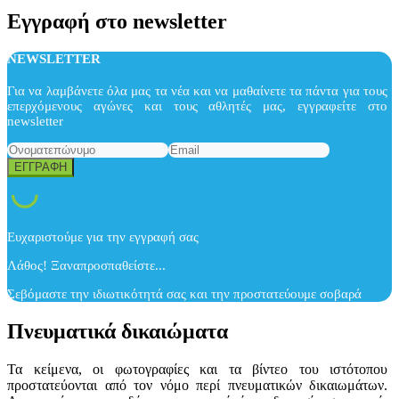
Εγγραφή στο newsletter
NEWSLETTER
Για να λαμβάνετε όλα μας τα νέα και να μαθαίνετε τα πάντα για τους
επερχόμενους αγώνες και τους αθλητές μας, εγγραφείτε στο
newsletter
Ευχαριστούμε για την εγγραφή σας
Λάθος! Ξαναπροσπαθείστε...
Σεβόμαστε την ιδιωτικότητά σας και την προστατεύουμε σοβαρά
Πνευματικά δικαιώματα
Τα κείμενα, οι φωτογραφίες και τα βίντεο του ιστότοπου
προστατεύονται από τον νόμο περί πνευματικών δικαιωμάτων.