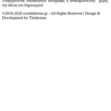
Απαγορεύεται οποιαδήποτε αντιγραφή ή αναδημοσίευση χωρίς
την άδεια του δημιουργού
©2018-2026 swimbikerun.gr - All Rights Reserved | Design &
Development by Thrakomac