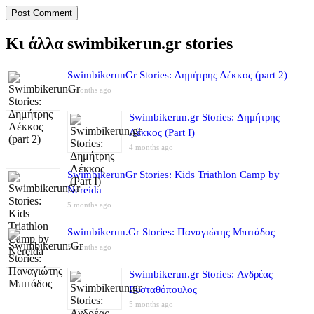
Κι άλλα swimbikerun.gr stories
SwimbikerunGr Stories: Δημήτρης Λέκκος (part 2)
4 months ago
Swimbikerun.gr Stories: Δημήτρης
Λέκκος (Part I)
4 months ago
SwimbikerunGr Stories: Kids Triathlon Camp by
Nereida
5 months ago
Swimbikerun.Gr Stories: Παναγιώτης Μπιτάδος
5 months ago
Swimbikerun.gr Stories: Ανδρέας
Ευσταθόπουλος
5 months ago