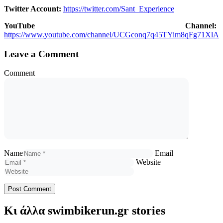
Twitter Account:
https://twitter.com/Sant_Experience
YouTube Channel:
https://www.youtube.com/channel/UCGconq7q45TYim8qFg71XlA
Leave a Comment
Comment
Name
Email
Website
Κι άλλα swimbikerun.gr stories