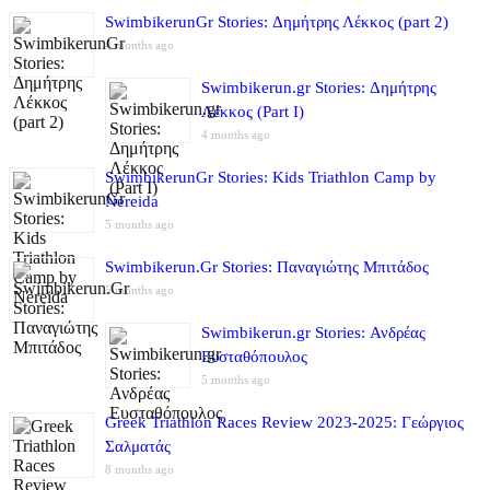
SwimbikerunGr Stories: Δημήτρης Λέκκος (part 2)
4 months ago
Swimbikerun.gr Stories: Δημήτρης
Λέκκος (Part I)
4 months ago
SwimbikerunGr Stories: Kids Triathlon Camp by
Nereida
5 months ago
Swimbikerun.Gr Stories: Παναγιώτης Μπιτάδος
5 months ago
Swimbikerun.gr Stories: Ανδρέας
Ευσταθόπουλος
5 months ago
Greek Triathlon Races Review 2023-2025: Γεώργιος
Σαλματάς
8 months ago