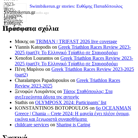
Swimbikerun.gr stories: Ευθύμης Παπαδόπουλος
8 months ago
Πρόσφατα σχόλια
Μακης
on
TRIMAN | TRIFAST 2026 live coverage
Yiannis Katopodis
on
Greek Triathlon Races Review 2023-
2025 (part3): Το Ελληνικό Τρίαθλο σε Σταυροδρόμι
Xenofon Lourantos
on
Greek Triathlon Races Review 2023-
2025 (part3): Το Ελληνικό Τρίαθλο σε Σταυροδρόμι
Πένη Μαρίνου
on
Greek Triathlon Races Review 2023-2025
(part2)
Charalampos Papadopoulos
on
Greek Triathlon Races
Review 2023-2025
Ξενοφών Λουράντος
on
Τάσος Σταθόπουλος: Στα
ανεξερεύνητα άδυτα της αντοχής
Stathis
on
OLYMPOSX 2024: Participants’ list
KONSTANTINOS BOTOPOULOS
on
6ο OCEANMAN
Greece | Chania – Crete 2024: Η μαγεία έχει πλέον όνομα,
εικόνα και ξεχωριστά συναισθήματα
childcare services
on
Sharing is Caring
Σχετικά