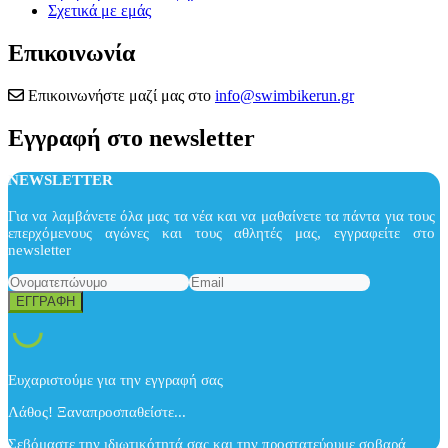
Σχετικά με εμάς
Επικοινωνία
Επικοινωνήστε μαζί μας στο
info@swimbikerun.gr
Εγγραφή στο newsletter
NEWSLETTER
Για να λαμβάνετε όλα μας τα νέα και να μαθαίνετε τα πάντα για τους
επερχόμενους αγώνες και τους αθλητές μας, εγγραφείτε στο
newsletter
Ευχαριστούμε για την εγγραφή σας
Λάθος! Ξαναπροσπαθείστε...
Σεβόμαστε την ιδιωτικότητά σας και την προστατεύουμε σοβαρά