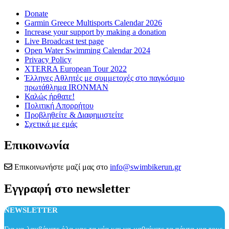
Donate
Garmin Greece Multisports Calendar 2026
Increase your support by making a donation
Live Broadcast test page
Open Water Swimming Calendar 2024
Privacy Policy
XTERRA European Tour 2022
Έλληνες Αθλητές με συμμετοχές στο παγκόσμιο
πρωτάθλημα IRONMAN
Καλώς ήρθατε!
Πολιτική Απορρήτου
Προβληθείτε & Διαφημιστείτε
Σχετικά με εμάς
Επικοινωνία
Επικοινωνήστε μαζί μας στο
info@swimbikerun.gr
Εγγραφή στο newsletter
NEWSLETTER