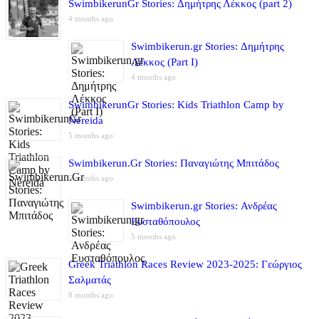
SwimbikerunGr Stories: Δημήτρης Λέκκος (part 2)
4 months ago
Swimbikerun.gr Stories: Δημήτρης
Λέκκος (Part I)
4 months ago
SwimbikerunGr Stories: Kids Triathlon Camp by
Nereida
5 months ago
Swimbikerun.Gr Stories: Παναγιώτης Μπιτάδος
5 months ago
Swimbikerun.gr Stories: Ανδρέας
Ευσταθόπουλος
5 months ago
Greek Triathlon Races Review 2023-2025: Γεώργιος
Σαλματάς
8 months ago