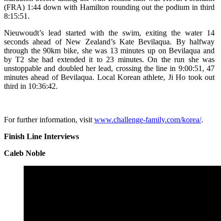
(FRA) 1:44 down with Hamilton rounding out the podium in third
8:15:51.
Nieuwoudt’s lead started with the swim, exiting the water 14
seconds ahead of New Zealand’s Kate Bevilaqua. By halfway
through the 90km bike, she was 13 minutes up on Bevilaqua and
by T2 she had extended it to 23 minutes. On the run she was
unstoppable and doubled her lead, crossing the line in 9:00:51, 47
minutes ahead of Bevilaqua. Local Korean athlete, Ji Ho took out
third in 10:36:42.
For further information, visit
www.challenge-family.com/korea/
.
Finish Line Interviews
Caleb Noble