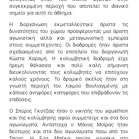
συγκεκριμένη περιοχή που αποτελεί το ιδανικό
σημείο για αυτό το άθλημα.
Η διοργάνωση εκμεταλλεύτηκε άριστα τις
δυνατότητες του χώρου προσφέροντας μια άριστη
αγωνιστική αλλά και μεταγωνιστική εμπειρία
στους συμμετέχοντες. Οι διαδρομές ήταν άριστα
σχεδιασμένες από το επιτελείο του διοργανωτή
Κώστα Χαραμή. Η κολυμβητική διαδρομή είχε
ήρεμη θάλασσα και πολύ καλή σήμανση
διευκολύνοντας τους κολυμβητές να επιτύχουν
καλούς χρόνους. Το δρομικό σκέλος ήταν στη
γνωστή περιοχή του λαιμού Βουλιαγμένης με
κάποιες ανηφόρες κατηφόρες που επιβράδυναν τις
επιδόσεις.
Ο Σπύρος Γκοτζιάς ήταν ο νικητής του aquathlon
και της κολύμβησης αφού συμμετείχε και στα δύο
αγωνίσματα. Αντίστοιχα ο Μάνος Μοίρας ήταν
δεύτερος και στα δύο αγωνίσματα πίσω από τον
Σπύρο. Η Εύα Μπέκα πρώτη γυναίκα στο