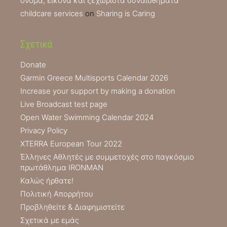
όνομα, εικόνα και ξεχωριστά συναισθήματα
childcare services
on
Sharing is Caring
Σχετικά
Donate
Garmin Greece Multisports Calendar 2026
Increase your support by making a donation
Live Broadcast test page
Open Water Swimming Calendar 2024
Privacy Policy
XTERRA European Tour 2022
Έλληνες Αθλητές με συμμετοχές στο παγκόσμιο
πρωτάθλημα IRONMAN
Καλώς ήρθατε!
Πολιτική Απορρήτου
Προβληθείτε & Διαφημιστείτε
Σχετικά με εμάς