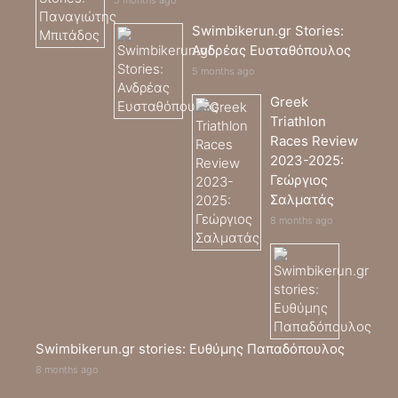
Swimbikerun.gr Stories:
Ανδρέας Ευσταθόπουλος
5 months ago
Greek
Triathlon
Races Review
2023-2025:
Γεώργιος
Σαλματάς
8 months ago
Swimbikerun.gr stories: Ευθύμης Παπαδόπουλος
8 months ago