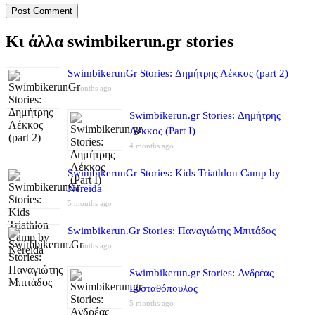
Κι άλλα swimbikerun.gr stories
SwimbikerunGr Stories: Δημήτρης Λέκκος (part 2)
4 months ago
Swimbikerun.gr Stories: Δημήτρης
Λέκκος (Part I)
4 months ago
SwimbikerunGr Stories: Kids Triathlon Camp by
Nereida
5 months ago
Swimbikerun.Gr Stories: Παναγιώτης Μπιτάδος
5 months ago
Swimbikerun.gr Stories: Ανδρέας
Ευσταθόπουλος
5 months ago