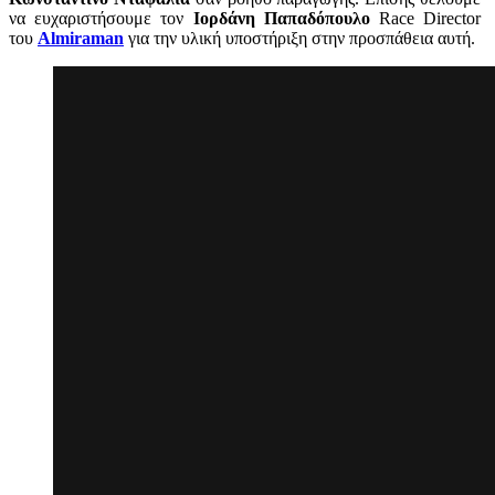
να ευχαριστήσουμε τον
Ιορδάνη Παπαδόπουλο
Race Director
του
Almiraman
για την υλική υποστήριξη στην προσπάθεια αυτή.