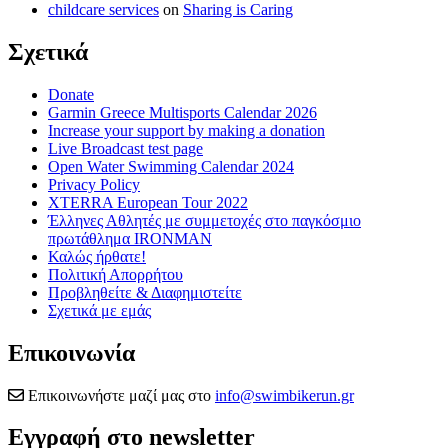
childcare services
on
Sharing is Caring
Σχετικά
Donate
Garmin Greece Multisports Calendar 2026
Increase your support by making a donation
Live Broadcast test page
Open Water Swimming Calendar 2024
Privacy Policy
XTERRA European Tour 2022
Έλληνες Αθλητές με συμμετοχές στο παγκόσμιο
πρωτάθλημα IRONMAN
Καλώς ήρθατε!
Πολιτική Απορρήτου
Προβληθείτε & Διαφημιστείτε
Σχετικά με εμάς
Επικοινωνία
Επικοινωνήστε μαζί μας στο
info@swimbikerun.gr
Εγγραφή στο newsletter