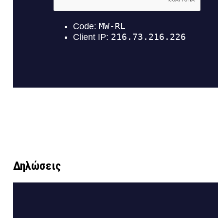
Like
LinkedIn
Email
Δηλώσεις