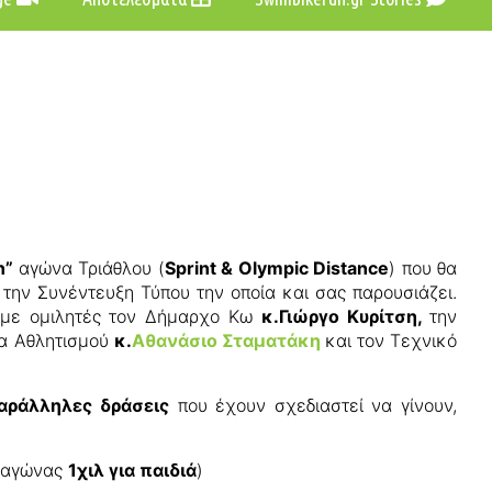
n”
αγώνα Τριάθλου (
Sprint & Olympic Distance
) που θα
ην Συνέντευξη Τύπου την οποία και σας παρουσιάζει.
 με ομιλητές τον Δήμαρχο Κω
κ.Γιώργο Κυρίτση,
την
τα Αθλητισμού
κ.
Αθανάσιο Σταματάκη
και τον Τεχνικό
αράλληλες δράσεις
που έχουν σχεδιαστεί να γίνουν,
 αγώνας
1χιλ για παιδιά
)