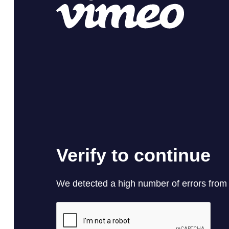
148
SHARES
Facebook
Twitter