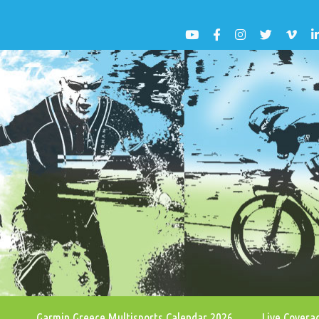
Garmin Greece Multisports Calendar 2026
Live Cover