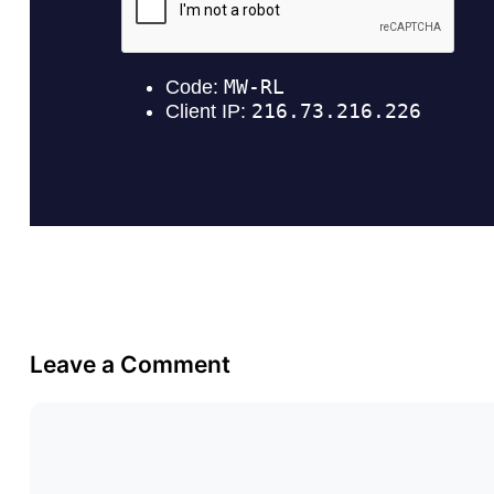
Leave a Comment
Comment