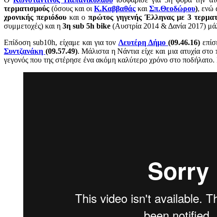
τερματισμούς
(όσους και οι
Κ.Καββαθάς
και
Σπ.Θεοδώρου
)
, ενώ
χρονικής περιόδου
και ο
πρώτος γηγενής Έλληνας με 3 τερμα
συμμετοχές) και η
3η sub 5h bike
(Αυστρία 2014 & Δανία 2017) μάλι
Επίδοση sub10h, είχαμε και για τον
Λευτέρη Δήμο
(09.46.16)
επίσ
Συντζανάκη
(09.57.49)
. Μάλιστα η Νάντια είχε και μια ατυχία στο
γεγονός που της στέρησε ένα ακόμη καλύτερο χρόνο στο ποδήλατ