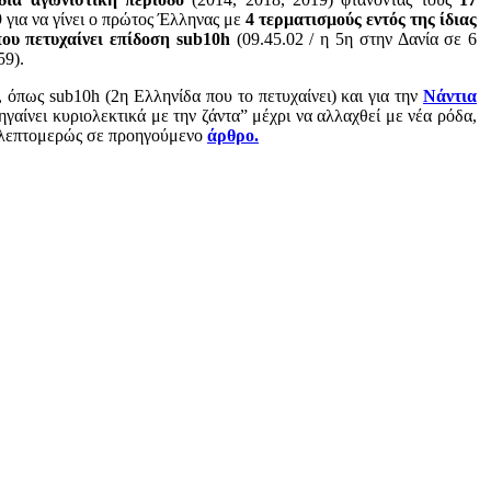
για να γίνει ο πρώτος Έλληνας με
4 τερματισμούς εντός της ίδιας
ου πετυχαίνει επίδοση sub10h
(09.45.02 / η 5η στην Δανία σε 6
59).
 όπως sub10h (2η Ελληνίδα που το πετυχαίνει) και για την
Νάντια
ηγαίνει κυριολεκτικά με την ζάντα” μέχρι να αλλαχθεί με νέα ρόδα,
ε λεπτομερώς σε προηγούμενο
άρθρο.