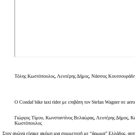
Τόλης Κωστόπουλος, Λευτέρης Δήμος, Νάσσος Κουτσουράδης
O Condaf bike taxi rider με επιβάτη τον Stefan Wagner σε aero
Γιώργος Τίμου, Κωνσταντίνος Βελαώρας, Λευτέρης Δήμος, 
Κωστόπουλος
Στον αγώνα είχαμε ακόμη μια συμμετοχή με “άρωμα” Ελλάδος, αυτ