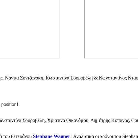
, Νάντια Συντζανάκη, Κωσταντίνα Σουροβέλη & Κωνσταντίνος Νταφ
 position!
Κωνσταντίνα Σουροβέλη, Χριστίνα Οικονόμου, Δημήτρης Κοπανάς, C
ή του βετεράνου
Stephane Wagner
! Αναλυτικά οι χρόνοι του Stephan