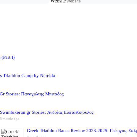
Website
(Part I)
s Triathlon Camp by Nereida
Gr Stories: Παναγιώτης Μπιτάδος
Swimbikerun.gr Stories: Ανδρέας Ευσταθόπουλος
5 months ago
Greek Triathlon Races Review 2023-2025: Γεώργιος Σαλ
8 months ago