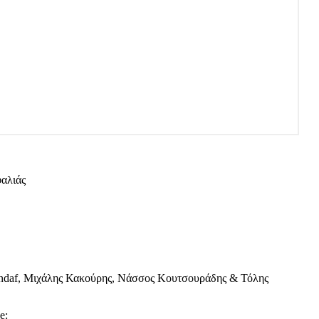
αλιάς
ondaf, Μιχάλης Κακούρης, Νάσσος Κουτσουράδης & Τόλης
e: