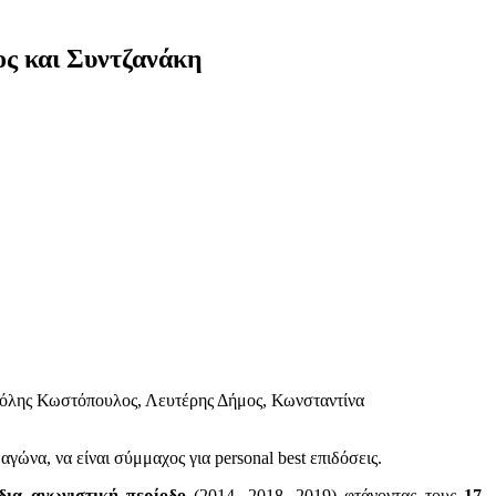
ς και Συντζανάκη
Τόλης Κωστόπουλος, Λευτέρης Δήμος, Κωνσταντίνα
αγώνα, να είναι σύμμαχος για personal best επιδόσεις.
ίδια αγωνιστική περίοδο
(2014, 2018, 2019) φτάνοντας τους
17