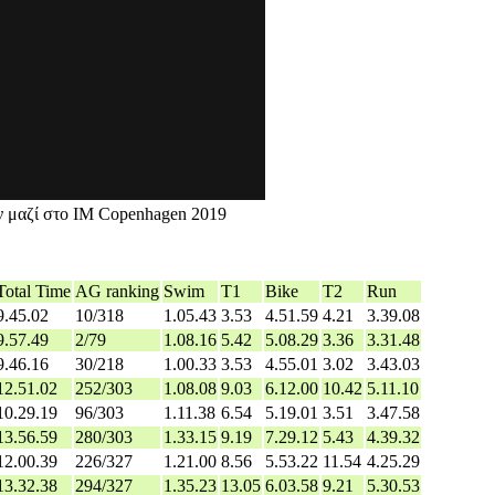
ν μαζί στο IM Copenhagen 2019
Total Time
AG ranking
Swim
T1
Bike
T2
Run
9.45.02
10/318
1.05.43
3.53
4.51.59
4.21
3.39.08
9.57.49
2/79
1.08.16
5.42
5.08.29
3.36
3.31.48
9.46.16
30/218
1.00.33
3.53
4.55.01
3.02
3.43.03
12.51.02
252/303
1.08.08
9.03
6.12.00
10.42
5.11.10
10.29.19
96/303
1.11.38
6.54
5.19.01
3.51
3.47.58
13.56.59
280/303
1.33.15
9.19
7.29.12
5.43
4.39.32
12.00.39
226/327
1.21.00
8.56
5.53.22
11.54
4.25.29
13.32.38
294/327
1.35.23
13.05
6.03.58
9.21
5.30.53