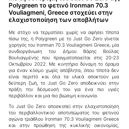
Polygreen το φετινό Ironman 70.3
Vouliagmeni, Greece στοχεύει στην
ελαχιστοποίηση των αποβλήτων
Με στόχο να τερματίσει χωρίς να αφήσει τίποτα
πίσω της, η Polygreen με το Just Go Zero γίνεται
χορηγός του Ironman 70.3 Vouliagmeni Greece, μία
συνδιοργάνωση του Δήμου Βάρης Βούλας
Βουλιαγμένης που πραγματοποιείται στις 20-23
Οκτωβρίου 2022. Με κινητήριο δύναμη το όραμα
για έναν κόσμο χωρίς απόβλητα, όπου τίποτα δεν
είναι περιττό και όλα τα υλικά αποκτούν μια
δεύτερη ζωή, το Just Go Zero αποδεικνύει στην
πράξη την δέσμευσή του για ένα πιο υγιές
περιβάλλον και μια πιο βιώσιμη κοινωνία.
Το Just Go Zero αποσκοπεί στην ελαχιστοποίηση
του περιβαλλοντικού αποτυπώματος του φετινού
αγώνα τριάθλου Ironman 70.3 Vouliagmeni Greece
και στην προώθηση της κυκλικής οικονομίας,