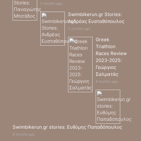
5 months ago
Swimbikerun.gr Stories:
Ανδρέας Ευσταθόπουλος
5 months ago
Greek
Triathlon
Races Review
2023-2025:
Γεώργιος
Σαλματάς
8 months ago
Swimbikerun.gr stories: Ευθύμης Παπαδόπουλος
8 months ago