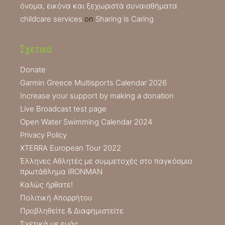
όνομα, εικόνα και ξεχωριστά συναισθήματα
childcare services
on
Sharing is Caring
Σχετικά
Donate
Garmin Greece Multisports Calendar 2026
Increase your support by making a donation
Live Broadcast test page
Open Water Swimming Calendar 2024
Privacy Policy
XTERRA European Tour 2022
Έλληνες Αθλητές με συμμετοχές στο παγκόσμιο
πρωτάθλημα IRONMAN
Καλώς ήρθατε!
Πολιτική Απορρήτου
Προβληθείτε & Διαφημιστείτε
Σχετικά με εμάς