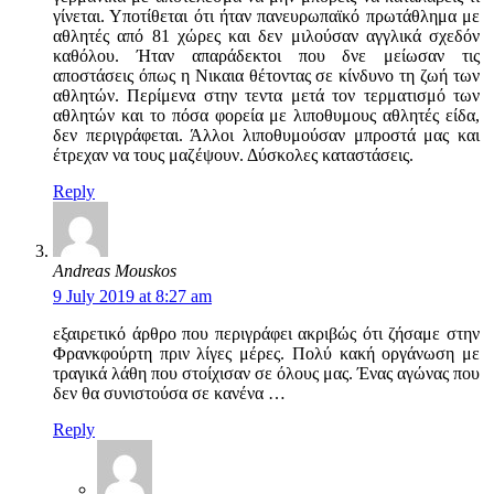
γίνεται. Υποτίθεται ότι ήταν πανευρωπαϊκό πρωτάθλημα με
αθλητές από 81 χώρες και δεν μιλούσαν αγγλικά σχεδόν
καθόλου. Ήταν απαράδεκτοι που δνε μείωσαν τις
αποστάσεις όπως η Νικαια θέτοντας σε κίνδυνο τη ζωή των
αθλητών. Περίμενα στην τεντα μετά τον τερματισμό των
αθλητών και το πόσα φορεία με λιποθυμους αθλητές είδα,
δεν περιγράφεται. Άλλοι λιποθυμούσαν μπροστά μας και
έτρεχαν να τους μαζέψουν. Δύσκολες καταστάσεις.
Reply
Andreas Mouskos
9 July 2019 at 8:27 am
εξαιρετικό άρθρο που περιγράφει ακριβώς ότι ζήσαμε στην
Φρανκφούρτη πριν λίγες μέρες. Πολύ κακή οργάνωση με
τραγικά λάθη που στοίχισαν σε όλους μας. Ένας αγώνας που
δεν θα συνιστούσα σε κανένα …
Reply