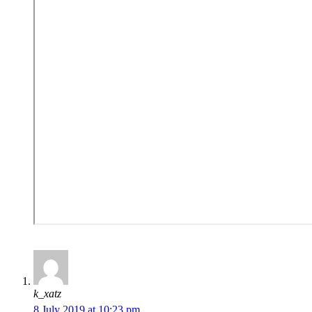
k_xatz
8 July 2019 at 10:23 pm