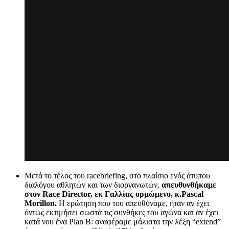
Μετά το τέλος του racebriefing, στο πλαίσιο ενός άτυπου
διαλόγου αθλητών και των διοργανωτών,
απευθυνθήκαμε
στον Race Director, εκ Γαλλίας ορμώμενο, κ.Pascal
Morillon.
Η ερώτηση που του απευθύναμε, ήταν αν έχει
όντως εκτιμήσει σωστά τις συνθήκες του αγώνα και αν έχει
κατά νου ένα Plan B: αναφέραμε μάλιστα την λέξη “extend”