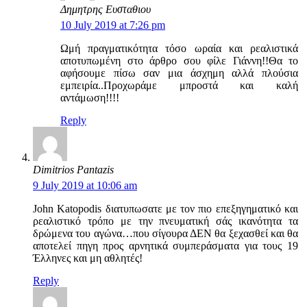
Δημητρης Ευσταθιου
10 July 2019 at 7:26 pm
Ωμή πραγματικότητα τόσο ωραία και ρεαλιστικά
αποτυπωμένη στο άρθρο σου φίλε Γιάννη!!Θα το
αφήσουμε πίσω σαν μια άσχημη αλλά πλούσια
εμπειρία..Προχωράμε μπροστά και καλή
αντάμωση!!!!
Reply
Dimitrios Pantazis
9 July 2019 at 10:06 am
John Katopodis διατυπωσατε με τον πιο επεξηγηματικό και
ρεαλιστικό τρόπο με την πνευματική σάς ικανότητα τα
δρώμενα του αγώνα…που σίγουρα ΔΕΝ θα ξεχασθεί και θα
αποτελεί πηγη προς αρνητικά συμπεράσματα για τους 19
Έλληνες και μη αθλητές!
Reply