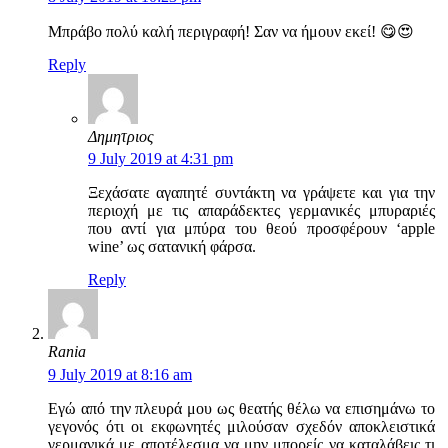
Μπράβο πολύ καλή περιγραφή! Σαν να ήμουν εκεί! 😋😍
Reply
Δημητριος
9 July 2019 at 4:31 pm
Ξεχάσατε αγαπητέ συντάκτη να γράψετε και για την
περιοχή με τις απαράδεκτες γερμανικές μπυραριές
που αντί για μπύρα του θεού προσφέρουν ‘apple
wine’ ως σατανική φάρσα.
Reply
Rania
9 July 2019 at 8:16 am
Εγώ από την πλευρά μου ως θεατής θέλω να επισημάνω το
γεγονός ότι οι εκφωνητές μιλούσαν σχεδόν αποκλειστικά
γερμανικά με αποτέλεσμα να μην μπορείς να καταλάβεις τι