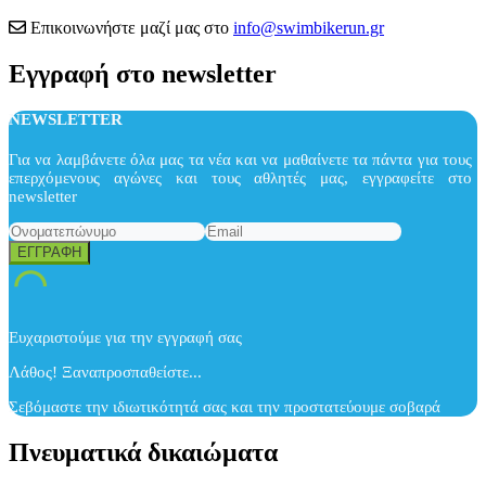
Επικοινωνήστε μαζί μας στο
info@swimbikerun.gr
Εγγραφή στο newsletter
NEWSLETTER
Για να λαμβάνετε όλα μας τα νέα και να μαθαίνετε τα πάντα για τους
επερχόμενους αγώνες και τους αθλητές μας, εγγραφείτε στο
newsletter
Ευχαριστούμε για την εγγραφή σας
Λάθος! Ξαναπροσπαθείστε...
Σεβόμαστε την ιδιωτικότητά σας και την προστατεύουμε σοβαρά
Πνευματικά δικαιώματα