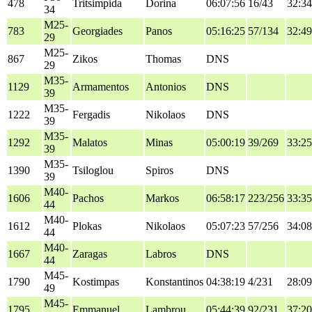
478
Tritsimpida
Dorina
06:07:56
16/43
32:34
34
M25-
783
Georgiades
Panos
05:16:25
57/134
32:49
29
M25-
867
Zikos
Thomas
DNS
29
M35-
1129
Armamentos
Antonios
DNS
39
M35-
1222
Fergadis
Nikolaos
DNS
39
M35-
1292
Malatos
Minas
05:00:19
39/269
33:25
39
M35-
1390
Tsiloglou
Spiros
DNS
39
M40-
1606
Pachos
Markos
06:58:17
223/256
33:35
44
M40-
1612
Plokas
Nikolaos
05:07:23
57/256
34:08
44
M40-
1667
Zaragas
Labros
DNS
44
M45-
1790
Kostimpas
Konstantinos
04:38:19
4/231
28:09
49
M45-
1795
Emmanuel
Lambrou
05:44:39
92/231
37:20