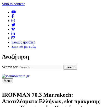
Skip to content
Καλώς ήρθατε!
Σχετικά με εμάς
Αναζήτηση
Search for:
Menu
IRONMAN 70.3 Marrakech:
Αποτελέσματα Ελλήνων, slot πρόκρισης