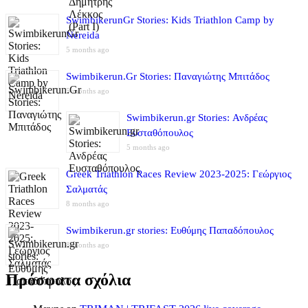
SwimbikerunGr Stories: Kids Triathlon Camp by
Nereida
5 months ago
Swimbikerun.Gr Stories: Παναγιώτης Μπιτάδος
5 months ago
Swimbikerun.gr Stories: Ανδρέας
Ευσταθόπουλος
5 months ago
Greek Triathlon Races Review 2023-2025: Γεώργιος
Σαλματάς
8 months ago
Swimbikerun.gr stories: Ευθύμης Παπαδόπουλος
8 months ago
Πρόσφατα σχόλια