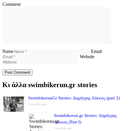
Comment
Name
Email
Website
Κι άλλα swimbikerun.gr stories
SwimbikerunGr Stories: Δημήτρης Λέκκος (part 2)
4 months ago
Swimbikerun.gr Stories: Δημήτρης
Λέκκος (Part I)
4 months ago