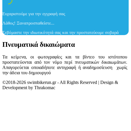
Ευχαριστούμε για την εγγραφή σας
Λάθος! Ξαναπροσπαθείστε...
Σεβόμαστε την ιδιωτικότητά σας και την προστατεύουμε σοβαρά
Πνευματικά δικαιώματα
Τα κείμενα, οι φωτογραφίες και τα βίντεο του ιστότοπου
προστατεύονται από τον νόμο περί πνευματικών δικαιωμάτων.
Απαγορεύεται οποιαδήποτε αντιγραφή ή αναδημοσίευση χωρίς
την άδεια του δημιουργού
©2018-2026 swimbikerun.gr - All Rights Reserved | Design &
Development by Thrakomac