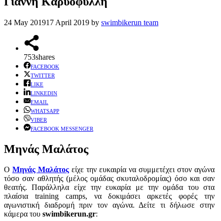
Γιάννη Καρυοφύλλη
24 May 2019
17 April 2019
by
swimbikerun team
753
shares
FACEBOOK
TWITTER
LIKE
LINKEDIN
EMAIL
WHATSAPP
VIBER
FACEBOOK MESSENGER
Μηνάς Μαλάτος
Ο
Μηνάς Μαλάτος
είχε την ευκαιρία να συμμετέχει στον αγώνα
τόσο σαν αθλητής (μέλος ομάδας σκυταλοδρομίας) όσο και σαν
θεατής. Παράλληλα είχε την ευκαρία με την ομάδα του στα
πλαίσια training camps, να δοκιμάσει αρκετές φορές την
αγωνιστική διαδρομή πριν τον αγώνα. Δείτε τι δήλωσε στην
κάμερα του
swimbikerun.gr
: