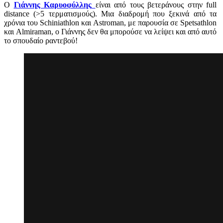
Ο
Γιάννης Καρυοφύλλης
είναι από τους βετεράνους στην full
distance (>5 τερματισμούς). Μια διαδρομή που ξεκινά από τα
χρόνια του Schiniathlon και Astroman, με παρουσία σε Spetsathlon
και Almiraman, ο Γιάννης δεν θα μπορούσε να λείψει και από αυτό
το σπουδαίο ραντεβού!