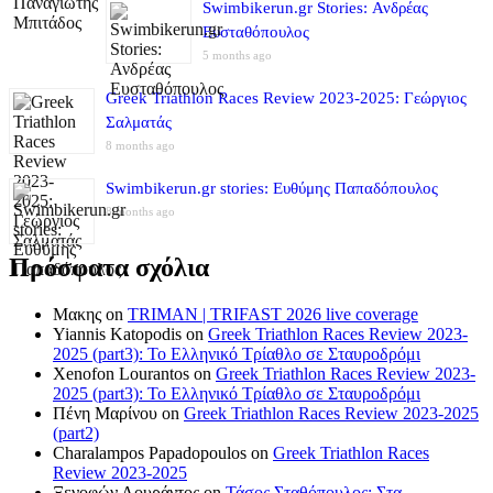
Swimbikerun.gr Stories: Ανδρέας
Ευσταθόπουλος
5 months ago
Greek Triathlon Races Review 2023-2025: Γεώργιος
Σαλματάς
8 months ago
Swimbikerun.gr stories: Ευθύμης Παπαδόπουλος
8 months ago
Πρόσφατα σχόλια
Μακης
on
TRIMAN | TRIFAST 2026 live coverage
Yiannis Katopodis
on
Greek Triathlon Races Review 2023-
2025 (part3): Το Ελληνικό Τρίαθλο σε Σταυροδρόμι
Xenofon Lourantos
on
Greek Triathlon Races Review 2023-
2025 (part3): Το Ελληνικό Τρίαθλο σε Σταυροδρόμι
Πένη Μαρίνου
on
Greek Triathlon Races Review 2023-2025
(part2)
Charalampos Papadopoulos
on
Greek Triathlon Races
Review 2023-2025
Ξενοφών Λουράντος
on
Τάσος Σταθόπουλος: Στα