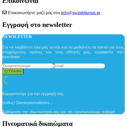
Επικοινωνία
Επικοινωνήστε μαζί μας στο
info@swimbikerun.gr
Εγγραφή στο newsletter
NEWSLETTER
Για να λαμβάνετε όλα μας τα νέα και να μαθαίνετε τα πάντα για τους
επερχόμενους αγώνες και τους αθλητές μας, εγγραφείτε στο
newsletter
Ευχαριστούμε για την εγγραφή σας
Λάθος! Ξαναπροσπαθείστε...
Σεβόμαστε την ιδιωτικότητά σας και την προστατεύουμε σοβαρά
Πνευματικά δικαιώματα