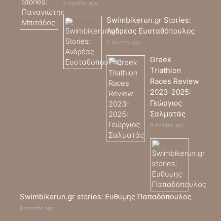
5 months ago
Swimbikerun.gr Stories:
Ανδρέας Ευσταθόπουλος
5 months ago
Greek
Triathlon
Races Review
2023-2025:
Γεώργιος
Σαλματάς
8 months ago
Swimbikerun.gr stories: Ευθύμης Παπαδόπουλος
8 months ago