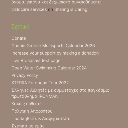
όνομα, εικόνα και ξεχωριστά συναισθήματα
childcare services
on
Sharing is Caring
Σχετικά
Donate
Garmin Greece Multisports Calendar 2026
Increase your support by making a donation
Live Broadcast test page
Open Water Swimming Calendar 2024
Privacy Policy
XTERRA European Tour 2022
Έλληνες Αθλητές με συμμετοχές στο παγκόσμιο
πρωτάθλημα IRONMAN
Καλώς ήρθατε!
Πολιτική Απορρήτου
Προβληθείτε & Διαφημιστείτε
Σχετικά με εμάς