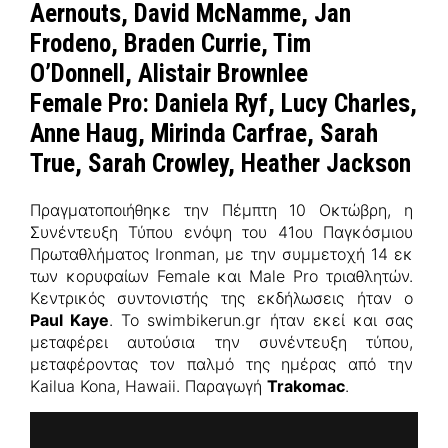
Aernouts, David McNamme, Jan
Frodeno, Braden Currie, Tim
O’Donnell, Alistair Brownlee
Female Pro: Daniela Ryf, Lucy Charles,
Anne Haug, Mirinda Carfrae, Sarah
True, Sarah Crowley, Heather Jackson
Πραγματοποιήθηκε την Πέμπτη 10 Οκτώβρη, η
Συνέντευξη Τύπου ενόψη του 41ου Παγκόσμιου
Πρωταθλήματος Ironman, με την συμμετοχή 14 εκ
των κορυφαίων Female και Male Pro τριαθλητών.
Κεντρικός συντονιστής της εκδήλωσεις ήταν ο
Paul Kaye
. Το swimbikerun.gr ήταν εκεί και σας
μεταφέρει αυτούσια την συνέντευξη τύπου,
μεταφέροντας τον παλμό της ημέρας από την
Kailua Kona, Hawaii. Παραγωγή
Trakomac
.