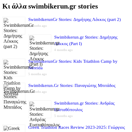
Κι άλλα swimbikerun.gr stories
SwimbikerunGr Stories: Δημήτρης Λέκκος (part 2)
4 months ago
Swimbikerun.gr Stories: Δημήτρης
Λέκκος (Part I)
4 months ago
SwimbikerunGr Stories: Kids Triathlon Camp by
Nereida
5 months ago
Swimbikerun.Gr Stories: Παναγιώτης Μπιτάδος
5 months ago
Swimbikerun.gr Stories: Ανδρέας
Ευσταθόπουλος
5 months ago
Greek Triathlon Races Review 2023-2025: Γεώργιος