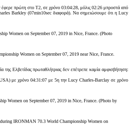
ν έφερε πρώτη στο Τ2, σε χρόνο 03:04:28, μόλις 02:26 μπροστά από
harles Barkley (07min10sec διαφορά). Να σημειώσουμε ότι η Lucy
hip Women on September 07, 2019 in Nice, France. (Photo
mpionship Women on September 07, 2019 near Nice, France.
ξία της Ελβετίδας πρωταθλήτριας δεν επέτρεπε καμία αμφισβήτηση:
(USA) με χρόνο 04:31:07 με 5η την Lucy Charles-Barclay σε χρόνο
hip Women on September 07, 2019 in Nice, France. (Photo by
d place during IRONMAN 70.3 World Championship Women on