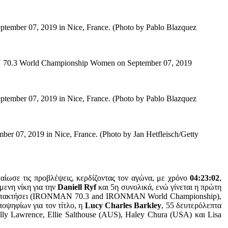
ber 07, 2019 in Nice, France. (Photo by Pablo Blazquez
N 70.3 World Championship Women on September 07, 2019
ber 07, 2019 in Nice, France. (Photo by Pablo Blazquez
07, 2019 in Nice, France. (Photo by Jan Hetfleisch/Getty
ίωσε τις προβλέψεις, κερδίζοντας τον αγώνα, με χρόνο
04:23:02
,
μενη νίκη για την
Daniell Ryf
και 5η συνολικά, ενώ γίνεται η πρώτη
ατακτήσει (IRONMAN 70.3 and IRONMAN World Championship),
ποψηφίων για τον τίτλο, η
Lucy Charles Barkley
, 55 δευτερόλεπτα
y Lawrence, Ellie Salthouse (AUS), Haley Chura (USA) και Lisa