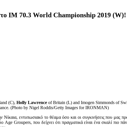
στο IM 70.3 World Championship 2019 (W)!
land (C),
Holly Lawrence
of Britain (L) and Imogen Simmonds of Swi
rance. (Photo by Nigel Roddis/Getty Images for IRONMAN)
ν Νίκαια, εντυπωσιακό το θέαμα όσο και οι συγκινήσεις που μας π
δο Age Groupers, που δείχνει ότι πραγματικά είναι ένα σκαλί πιο π