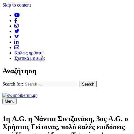
Skip to content
Καλώς ήρθατε!
Σχετικά με εμάς
Αναζήτηση
Search for:
Menu
1η A.G. η Νάντια Σιντζανάκη, 3ος A.G. ο
Χρήστος Γείτονας, πολύ καλές επιδόσεις