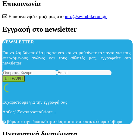
Επικοινωνία
Επικοινωνήστε μαζί μας στο
info@swimbikerun.gr
Εγγραφή στο newsletter
NEWSLETTER
Για να λαμβάνετε όλα μας τα νέα και να μαθαίνετε τα πάντα για τους
επερχόμενους αγώνες και τους αθλητές μας, εγγραφείτε στο
newsletter
Ευχαριστούμε για την εγγραφή σας
Λάθος! Ξαναπροσπαθείστε...
Σεβόμαστε την ιδιωτικότητά σας και την προστατεύουμε σοβαρά
Πνευματικά δικαιώματα