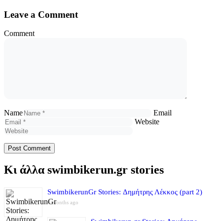
Leave a Comment
Comment
Name
Email
Website
Κι άλλα swimbikerun.gr stories
SwimbikerunGr Stories: Δημήτρης Λέκκος (part 2)
4 months ago