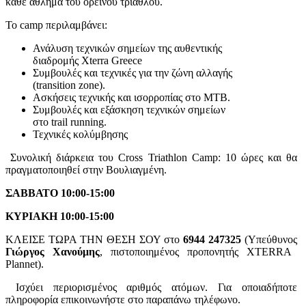
κάθε άθλημα του ορεινού τριάθλου.
To camp περιλαμβάνει:
Ανάλυση τεχνικών σημείων της αυθεντικής
διαδρομής Xterra Greece
Συμβουλές και τεχνικές για την ζώνη αλλαγής
(transition zone).
Ασκήσεις τεχνικής και ισορροπίας στο ΜΤΒ.
Συμβουλές και εξάσκηση τεχνικών σημείων
στο trail running.
Τεχνικές κολύμβησης
Συνολική διάρκεια του Cross Triathlon Camp: 10 ώρες και θα
πραγματοποιηθεί στην Βουλιαγμένη.
ΣΑΒΒΑΤΟ 10:00-15:00
ΚΥΡΙΑΚΗ 10:00-15:00
ΚΛΕΙΣΕ ΤΩΡΑ ΤΗΝ ΘΕΣΗ ΣΟΥ στο
6944 247325
(Υπεύθυνος
Γιώργος Χανούμης
, πιστοποιημένος προπονητής XTERRA
Plannet).
Ισχύει περιορισμένος αριθμός ατόμων. Για οποιαδήποτε
πληροφορία επικοινωνήστε στο παραπάνω τηλέφωνο.