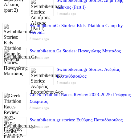
Swimbikerun.gr Stories: Δημήτρης
Λέκκος (Part I)
4 months ago
SwimbikerunGr Stories: Kids Triathlon Camp by
Nereida
5 months ago
Swimbikerun.Gr Stories: Παναγιώτης Μπιτάδος
5 months ago
Swimbikerun.gr Stories: Ανδρέας
Ευσταθόπουλος
5 months ago
Greek Triathlon Races Review 2023-2025: Γεώργιος
Σαλματάς
8 months ago
Swimbikerun.gr stories: Ευθύμης Παπαδόπουλος
8 months ago