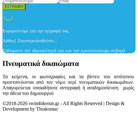
Ευχαριστούμε για την εγγραφή σας
Λάθος! Ξαναπροσπαθείστε...
Σεβόμαστε την ιδιωτικότητά σας και την προστατεύουμε σοβαρά
Πνευματικά δικαιώματα
Τα κείμενα, οι φωτογραφίες και τα βίντεο του ιστότοπου
προστατεύονται από τον νόμο περί πνευματικών δικαιωμάτων.
Απαγορεύεται οποιαδήποτε αντιγραφή ή αναδημοσίευση χωρίς
την άδεια του δημιουργού
©2018-2026 swimbikerun.gr - All Rights Reserved | Design &
Development by Thrakomac