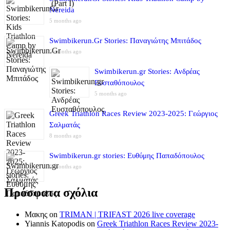
Nereida
5 months ago
Swimbikerun.Gr Stories: Παναγιώτης Μπιτάδος
5 months ago
Swimbikerun.gr Stories: Ανδρέας
Ευσταθόπουλος
5 months ago
Greek Triathlon Races Review 2023-2025: Γεώργιος
Σαλματάς
8 months ago
Swimbikerun.gr stories: Ευθύμης Παπαδόπουλος
8 months ago
Πρόσφατα σχόλια
Μακης
on
TRIMAN | TRIFAST 2026 live coverage
Yiannis Katopodis
on
Greek Triathlon Races Review 2023-