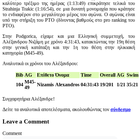
καλύτερο τρέξιμο της ημέρας (1:13:49) επικράτησε τελικά του
Strahinja Trakic (1:16:54), σε μια δυνατή μονομαχία που κράτησε
το ενδιαφέρον στο μεγαλύτερο μέρος του αγώνα. Ο αγώνας είναι
υπό την στήριξη του PTO (δίνοντας βαθμούς στο pro ranking του
PTO).
Στην Podgorica, είχαμε και μια Ελληνική συμμετοχή, του
Αλέξανδρου Νιζάμη με χρόνο 4:31:43, κατακτώντας την 19η θέση
στην γενική κατάταξη και την 1η του θέση στην ηλικιακή
κατηγορία (Μ45-49).
Αναλυτικά οι χρόνοι του Αλέξανδρου:
Bib
AG
Επίθετο
Όνομα
Time
Overall
AG
Swim
M45-
104
Nizamis
Alexandros
04:31:43
19/201
1/21
35:21
49
Συγχαρητήρια Αλέξανδρε!
Δείτε τα αναλυτικά αποτελέσματα, ακολουθώντας τον
σύνδεσμο
Leave a Comment
Comment