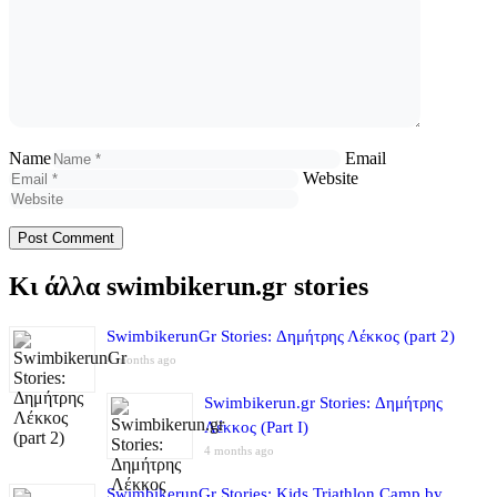
Name
Email
Website
Κι άλλα swimbikerun.gr stories
SwimbikerunGr Stories: Δημήτρης Λέκκος (part 2)
4 months ago
Swimbikerun.gr Stories: Δημήτρης
Λέκκος (Part I)
4 months ago
SwimbikerunGr Stories: Kids Triathlon Camp by