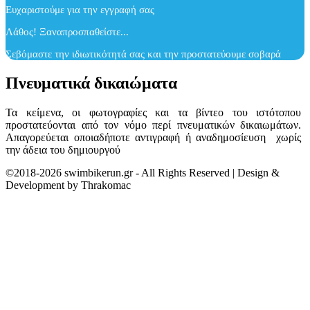
Ευχαριστούμε για την εγγραφή σας
Λάθος! Ξαναπροσπαθείστε...
Σεβόμαστε την ιδιωτικότητά σας και την προστατεύουμε σοβαρά
Πνευματικά δικαιώματα
Τα κείμενα, οι φωτογραφίες και τα βίντεο του ιστότοπου
προστατεύονται από τον νόμο περί πνευματικών δικαιωμάτων.
Απαγορεύεται οποιαδήποτε αντιγραφή ή αναδημοσίευση χωρίς
την άδεια του δημιουργού
©2018-2026 swimbikerun.gr - All Rights Reserved | Design &
Development by Thrakomac