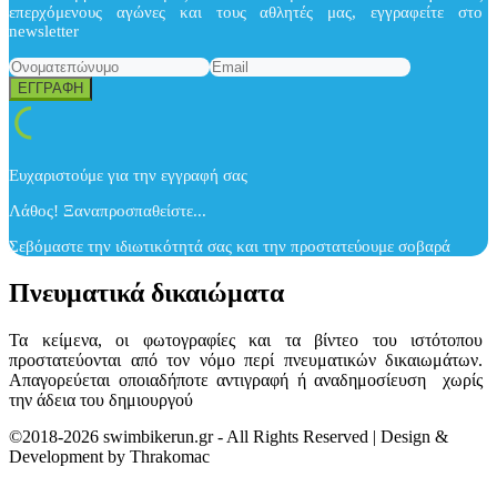
επερχόμενους αγώνες και τους αθλητές μας, εγγραφείτε στο
newsletter
Ευχαριστούμε για την εγγραφή σας
Λάθος! Ξαναπροσπαθείστε...
Σεβόμαστε την ιδιωτικότητά σας και την προστατεύουμε σοβαρά
Πνευματικά δικαιώματα
Τα κείμενα, οι φωτογραφίες και τα βίντεο του ιστότοπου
προστατεύονται από τον νόμο περί πνευματικών δικαιωμάτων.
Απαγορεύεται οποιαδήποτε αντιγραφή ή αναδημοσίευση χωρίς
την άδεια του δημιουργού
©2018-2026 swimbikerun.gr - All Rights Reserved | Design &
Development by Thrakomac