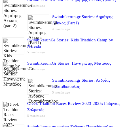
4 months ago
Swimbikerun.gr Stories: Δημήτρης
Λέκκος (Part I)
4 months ago
SwimbikerunGr Stories: Kids Triathlon Camp by
Nereida
5 months ago
Swimbikerun.Gr Stories: Παναγιώτης Μπιτάδος
5 months ago
Swimbikerun.gr Stories: Ανδρέας
Ευσταθόπουλος
5 months ago
Greek Triathlon Races Review 2023-2025: Γεώργιος
Σαλματάς
8 months ago
Swimbikerun.gr stories: Ευθύμης Παπαδόπουλος