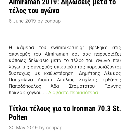
Almiraman 2019: Δηλώσεις μετά το
τέλος του αγώνα
6 June 2019
by
conpap
Η κάμερα του swimbikerun.gr βρέθηκε στις
απονομές του Almiraman και σας παρουσιάζει
κάποιες δηλώσεις μετά το τέλος του αγώνα που
λόγω της συνεχούς επικαιρότητας παρουσιάζονται
δυστυχώς με καθυστέρηση. Δημήτρης Λέκκος
Πασχαλίνα Λιούτα Αιμίλιος Ζαχίλας Ιορδάνης
Παπαδόπουλος Άδα Σταματάτου Γιάννης
Κοκλακίζογλου …
Διαβάστε περισσότερα
Τίτλοι τέλους για το Ironman 70.3 St.
Polten
30 May 2019
by
conpap