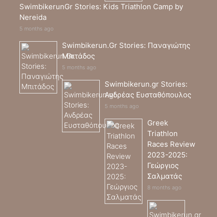
SwimbikerunGr Stories: Kids Triathlon Camp by
Nereida
5 months ago
Swimbikerun.Gr Stories: Παναγιώτης
Μπιτάδος
5 months ago
Swimbikerun.gr Stories:
Ανδρέας Ευσταθόπουλος
5 months ago
Greek
Triathlon
Races Review
2023-2025:
Γεώργιος
Σαλματάς
8 months ago