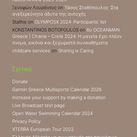
Ξενοφών Λουράντος
on
Τάσος Σταθόπουλος: Στα
ανεξερεύνητα άδυτα της αντοχής
Stathis
on
OLYMPOSX 2024: Participants’ list
KONSTANTINOS BOTOPOULOS
on
6ο OCEANMAN
Greece | Chania – Crete 2024: Η μαγεία έχει πλέον
όνομα, εικόνα και ξεχωριστά συναισθήματα
childcare services
on
Sharing is Caring
Σχετικά
Donate
Garmin Greece Multisports Calendar 2026
Increase your support by making a donation
Live Broadcast test page
Open Water Swimming Calendar 2024
Privacy Policy
XTERRA European Tour 2022