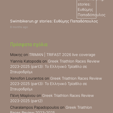
Swimbikerun.gr stories: Ευθύμης Παπαδόπουλος
8 months ago
Πρόσφατα σχόλια
Μακης
on
TRIMAN | TRIFAST 2026 live coverage
Yiannis Katopodis
on
Greek Triathlon Races Review
2023-2025 (part3): Το Ελληνικό Τρίαθλο σε
Σταυροδρόμι
Xenofon Lourantos
on
Greek Triathlon Races Review
2023-2025 (part3): Το Ελληνικό Τρίαθλο σε
Σταυροδρόμι
Πένη Μαρίνου
on
Greek Triathlon Races Review
2023-2025 (part2)
Charalampos Papadopoulos
on
Greek Triathlon
Races Review 2023-2025