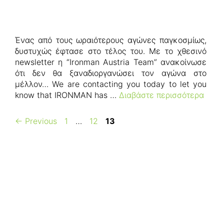
Ένας από τους ωραιότερους αγώνες παγκοσμίως,
δυστυχώς έφτασε στο τέλος του. Με το χθεσινό
newsletter η “Ironman Austria Team” ανακοίνωσε
ότι δεν θα ξαναδιοργανώσει τον αγώνα στο
μέλλον… We are contacting you today to let you
know that IRONMAN has …
Διαβάστε περισσότερα
Page
Page
Page
←
Previous
1
…
12
13