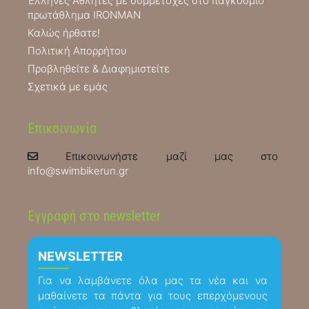
Έλληνες Αθλητές με συμμετοχές στο παγκόσμιο
πρωτάθλημα IRONMAN
Καλώς ήρθατε!
Πολιτική Απορρήτου
Προβληθείτε & Διαφημιστείτε
Σχετικά με εμάς
Επικοινωνία
Επικοινωνήστε μαζί μας στο
info@swimbikerun.gr
Εγγραφή στο newsletter
NEWSLETTER
Για να λαμβάνετε όλα μας τα νέα και να
μαθαίνετε τα πάντα για τους επερχόμενους