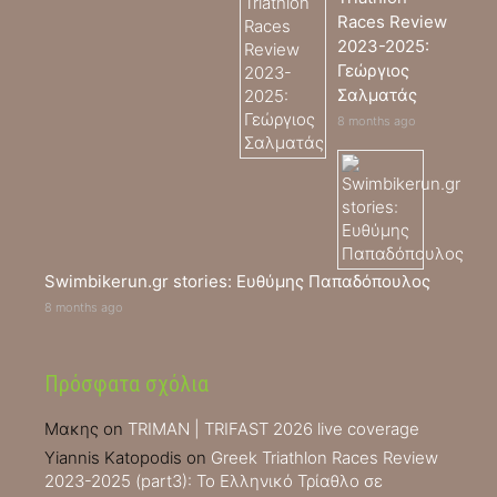
Races Review
2023-2025:
Γεώργιος
Σαλματάς
8 months ago
Swimbikerun.gr stories: Ευθύμης Παπαδόπουλος
8 months ago
Πρόσφατα σχόλια
Μακης
on
TRIMAN | TRIFAST 2026 live coverage
Yiannis Katopodis
on
Greek Triathlon Races Review
2023-2025 (part3): Το Ελληνικό Τρίαθλο σε