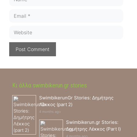
Email
Website
Κι άλλα swimbikerun.gr stories
SwimbikerunGr Stories: Δημήτρης
Λέκκος (part 2)
4 months ago
Swimbikerun.gr Stories:
Δημήτρης Λέκκος (Part I)
4 months ago