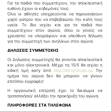
Για τα παιδιά που συμμετέχουν, την αποκλειστική
ευθύνη έχουν οι κηδεμόνες τους.
Όλοι οι αθλητές υποχρεούνται να παρουσιάσουν
χαρτί γιατρού που να επιβεβαιώνει την καλή τους
υγεία. Το ίδιο ισχύει και για τα παιδιά που
συμμετέχουν στον αγώνα, όπου οι γονείς να
χρειαστεί να υπογράψουν και υπεύθυνη δήλωση
για την συμμετοχή των ανηλίκων στον αγώνα.
ΔΗΛΩΣΕΙΣ ΣΥΜΜΕΤΟΧΗΣ
Οι Δηλώσεις συμμετοχής θα γίνονται αποκλειστικά
και μόνο ηλεκτρονικά. Μέχρι τις 15/5 θα ισχύει η
ειδική τιμή early bird
http://bit.ly/3nJpLcu
. Την
ημέρα του αγώνα δεν θα μπορούν να γίνουν
επιτόπου εγγραφές!
Η οργανωτική επιτροπή έχει το δικαίωμα να
τροποποιήσει/ αλλάξει την προκήρυξη του αγώνα.
ΠΛΗΡΟΦΟΡΙΕΣ ΣΤΑ ΤΗΛΕΦΩΝΑ