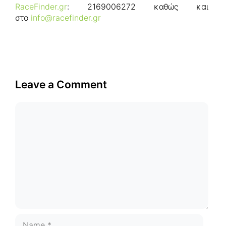
RaceFinder.gr
: 2169006272 καθώς και
στο
info@racefinder.gr
Leave a Comment
Comment
Name