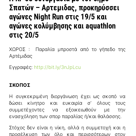
Σπατών – Αρτεμιδας, προκηρύσσει
αγώνες Night Run στις 19/5 και
αγώνες κολύμβησης και aquathlon
στις 20/5
ΧΩΡΟΣ : Παραλία μπροστά από το γήπεδο της
Αρτέμιδας
Εγγραφές:
http://bit.ly/3nJpLcu
ΣΚΟΠΟΣ
H συγκεκριμένη διοργάνωση έχει ως σκοπό να
δώσει κίνητρο και ευκαιρία σ’ όλους τους
συμμετέχοντες να εξοικειωθούν με την
ενασχόληση των σπορ παραλίας ή/και θαλάσσης.
Στόχος δεν είναι η νίκη, αλλά η συμμετοχή και η
προσέλκυση των όλο και περισσότερων στον