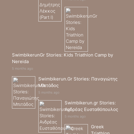
SwimbikerunGr Stories: Kids Triathlon Camp by
Nereida
5 months ago
Swimbikerun.Gr Stories: Παναγιώτης
Μπιτάδος
5 months ago
Swimbikerun.gr Stories:
Ανδρέας Ευσταθόπουλος
5 months ago
Greek
Triathlon