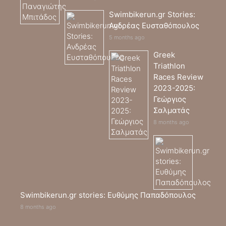
Swimbikerun.gr Stories:
Ανδρέας Ευσταθόπουλος
5 months ago
Greek
Triathlon
Races Review
2023-2025:
Γεώργιος
Σαλματάς
8 months ago
Swimbikerun.gr stories: Ευθύμης Παπαδόπουλος
8 months ago