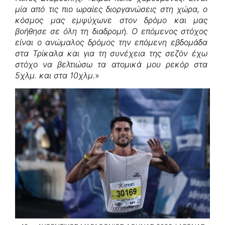
μία από τις πιο ωραίες διοργανώσεις στη χώρα, ο
κόσμος μας εμψύχωνε στον δρόμο και μας
βοήθησε σε όλη τη διαδρομή. Ο επόμενος στόχος
είναι ο ανώμαλος δρόμος την επόμενη εβδομάδα
στα Τρίκαλα και για τη συνέχεια της σεζόν έχω
στόχο να βελτιώσω τα ατομικά μου ρεκόρ στα
5χλμ. και στα 10χλμ.
»