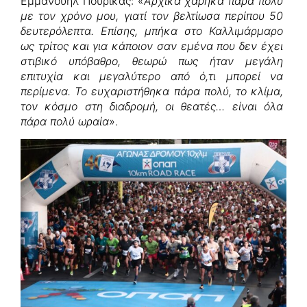
Εμμανουήλ Πουρίκας: «
Αρχικά χάρηκα πάρα πολύ
με τον χρόνο μου, γιατί τον βελτίωσα περίπου 50
δευτερόλεπτα. Επίσης, μπήκα στο Καλλιμάρμαρο
ως τρίτος και για κάποιον σαν εμένα που δεν έχει
στιβικό υπόβαθρο, θεωρώ πως ήταν μεγάλη
επιτυχία και μεγαλύτερο από ό,τι μπορεί να
περίμενα. Το ευχαριστήθηκα πάρα πολύ, το κλίμα,
τον κόσμο στη διαδρομή, οι θεατές… είναι όλα
πάρα πολύ ωραία
».