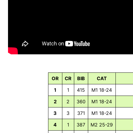
OR
CR
BIB
CAT
1
1
415
M1 18-24
2
2
360
M1 18-24
3
3
371
M1 18-24
4
1
387
M2 25-29