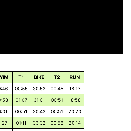
WIM
T1
BIKE
T2
RUN
0:46
00:55
30:52
00:45
18:13
9:58
01:07
31:01
00:51
18:58
4:01
00:51
30:42
00:51
20:20
1:27
01:11
33:32
00:58
20:14