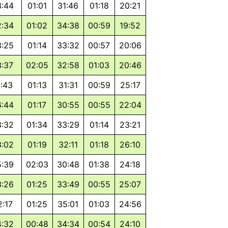
3:44
01:01
31:46
01:18
20:21
2:34
01:02
34:38
00:59
19:52
3:25
01:14
33:32
00:57
20:06
3:37
02:05
32:58
01:03
20:46
1:43
01:13
31:31
00:59
25:17
6:44
01:17
30:55
00:55
22:04
3:32
01:34
33:29
01:14
23:21
3:02
01:19
32:11
01:18
26:10
5:39
02:03
30:48
01:38
24:18
3:26
01:25
33:49
00:55
25:07
2:17
01:25
35:01
01:03
24:56
4:32
00:48
34:34
00:54
24:10