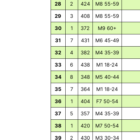
28
2
424
M8 55-59
29
3
408
M8 55-59
30
1
372
M9 60+
31
7
431
M6 45-49
32
4
382
M4 35-39
33
6
438
M1 18-24
34
8
348
M5 40-44
35
7
364
M1 18-24
36
1
404
F7 50-54
37
5
357
M4 35-39
38
1
420
M7 50-54
39
2
430
M3 30-34