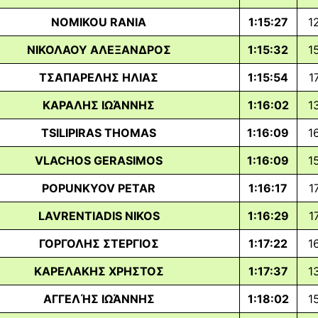
NOMIKOU RANIA
1:15:27
1
ΝΙΚΟΛΑΟΥ ΑΛΕΞΑΝΔΡΟΣ
1:15:32
1
ΤΣΑΠΑΡΕΛΗΣ ΗΛΙΑΣ
1:15:54
1
ΚΑΡΑΛΗΣ ΙΩΆΝΝΗΣ
1:16:02
1
TSILIPIRAS THOMAS
1:16:09
1
VLACHOS GERASIMOS
1:16:09
1
POPUNKYOV PETAR
1:16:17
1
LAVRENTIADIS NIKOS
1:16:29
1
ΓΟΡΓΟΛΗΣ ΣΤΕΡΓΙΟΣ
1:17:22
1
ΚΑΡΕΛΑΚΗΣ ΧΡΗΣΤΟΣ
1:17:37
1
ΑΓΓΕΛΉΣ ΙΩΆΝΝΗΣ
1:18:02
1