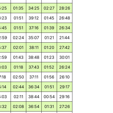
5:25
01:35
34:25
02:27
28:26
3:23
01:51
39:12
01:45
26:48
5:45
01:51
37:16
01:39
26:34
2:59
02:24
35:07
01:21
21:44
5:37
02:01
38:11
01:20
27:42
2:59
01:43
38:48
01:23
30:01
8:03
01:18
37:43
01:52
26:24
7:18
02:50
37:11
01:56
26:10
5:14
02:44
36:34
01:51
29:17
5:03
02:11
38:44
00:54
29:16
8:32
02:08
36:54
01:31
27:26