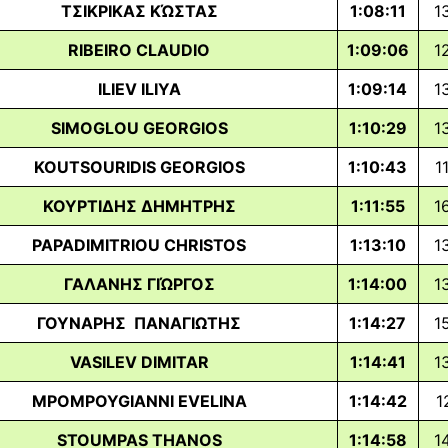
ΤΣΙΚΡΙΚΑΣ ΚΏΣΤΑΣ
1:08:11
1
RIBEIRO CLAUDIO
1:09:06
1
ILIEV ILIYA
1:09:14
1
SIMOGLOU GEORGIOS
1:10:29
1
KOUTSOURIDIS GEORGIOS
1:10:43
1
ΚΟΥΡΤΙΔΗΣ ΔΗΜΗΤΡΗΣ
1:11:55
1
PAPADIMITRIOU CHRISTOS
1:13:10
1
ΓΑΛΑΝΗΣ ΓΙΏΡΓΟΣ
1:14:00
1
ΓΟΥΝΑΡΗΣ ΠΑΝΑΓΙΩΤΗΣ
1:14:27
1
VASILEV DIMITAR
1:14:41
1
MPOMPOYGIANNI EVELINA
1:14:42
1
STOUMPAS THANOS
1:14:58
1