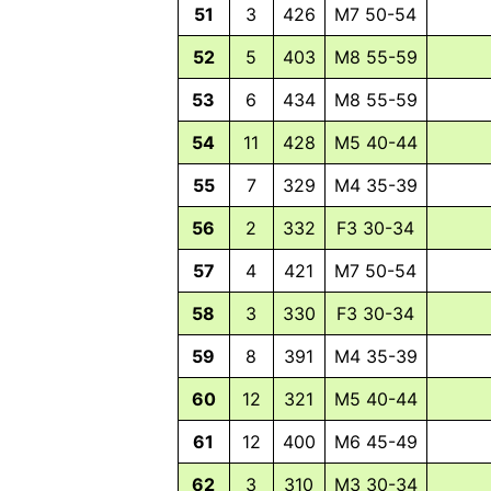
51
3
426
M7 50-54
52
5
403
M8 55-59
53
6
434
M8 55-59
54
11
428
M5 40-44
55
7
329
M4 35-39
56
2
332
F3 30-34
57
4
421
M7 50-54
58
3
330
F3 30-34
59
8
391
M4 35-39
60
12
321
M5 40-44
61
12
400
M6 45-49
62
3
310
M3 30-34