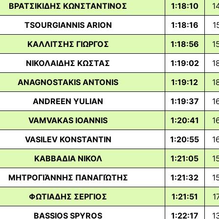
ΒΡΑΤΣΙΚΙΔΗΣ ΚΩΝΣΤΑΝΤΙΝΟΣ
1:18:10
1
TSOURGIANNIS ARION
1:18:16
1
ΚΑΛΛΙΤΣΗΣ ΓΙΩΡΓΟΣ
1:18:56
1
ΝΙΚΟΛΑΙΔΗΣ ΚΩΣΤΑΣ
1:19:02
1
ANAGNOSTAKIS ANTONIS
1:19:12
1
ANDREEN YULIAN
1:19:37
1
VAMVAKAS IOANNIS
1:20:41
1
VASILEV KONSTANTIN
1:20:55
1
ΚΑΒΒΑΔΙΑ ΝΙΚΟΛ
1:21:05
1
ΜΗΤΡΟΓΙΆΝΝΗΣ ΠΑΝΑΓΙΏΤΗΣ
1:21:32
1
ΦΩΤΙΑΔΗΣ ΣΕΡΓΙΟΣ
1:21:51
1
BASSIOS SPYROS
1:22:17
1