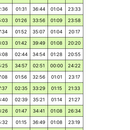
2:36
01:31
36:44
01:04
23:33
5:03
01:26
33:56
01:09
23:58
7:34
01:52
35:07
01:04
20:17
3:03
01:42
39:49
01:08
20:20
6:08
02:44
34:54
01:28
20:55
5:25
34:57
02:51
00:00
24:22
7:08
01:56
32:56
01:01
23:17
7:37
02:35
33:29
01:15
21:33
6:40
02:39
35:21
01:14
21:27
3:26
01:47
34:41
01:08
26:34
5:32
01:15
36:49
01:08
23:19