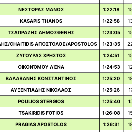
ΝΕΣΤΩΡΑΣ ΜΑΝΟΣ
1:22:18
1
KASAPIS THANOS
1:22:58
1
ΤΣΑΠΡΑΖΗΣ ΔΗΜΟΣΘΕΝΗΣ
1:23:05
1
ΔΗΣ/CHAITIDIS ΑΠΌΣΤΟΛΟΣ/APOSTOLOS
1:23:35
2
ΖΥΓΟΥΡΑΣ ΧΡΗΣΤΟΣ
1:24:51
1
ΟΙΚΟΝΌΜΟΥ ΛΈΝΑ
1:24:53
1
ΒΑΛΑΒΑΝΗΣ ΚΩΝΣΤΑΝΤΙΝΟΣ
1:25:20
1
ΑΥΞΕΝΤΙΑΔΗΣ ΝΙΚΟΛΑΟΣ
1:25:26
1
POULIOS STERGIOS
1:25:40
1
TSAKIRIDIS FOTIOS
1:26:08
1
PRAGIAS APOSTOLOS
1:26:31
1