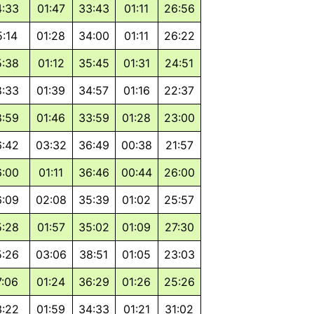
4:33
01:47
33:43
01:11
26:56
5:14
01:28
34:00
01:11
26:22
5:38
01:12
35:45
01:31
24:51
8:33
01:39
34:57
01:16
22:37
8:59
01:46
33:59
01:28
23:00
6:42
03:32
36:49
00:38
21:57
6:00
01:11
36:46
00:44
26:00
6:09
02:08
35:39
01:02
25:57
5:28
01:57
35:02
01:09
27:30
5:26
03:06
38:51
01:05
23:03
7:06
01:24
36:29
01:26
25:26
3:22
01:59
34:33
01:21
31:02