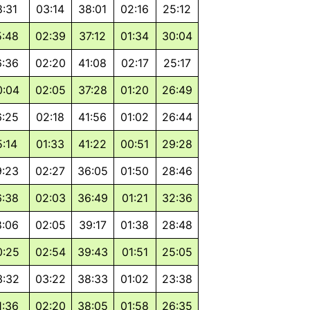
8:31
03:14
38:01
02:16
25:12
5:48
02:39
37:12
01:34
30:04
6:36
02:20
41:08
02:17
25:17
0:04
02:05
37:28
01:20
26:49
6:25
02:18
41:56
01:02
26:44
5:14
01:33
41:22
00:51
29:28
9:23
02:27
36:05
01:50
28:46
6:38
02:03
36:49
01:21
32:36
8:06
02:05
39:17
01:38
28:48
0:25
02:54
39:43
01:51
25:05
3:32
03:22
38:33
01:02
23:38
1:36
02:20
38:05
01:58
26:35