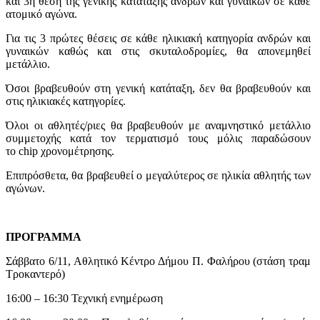
και 3η θέση της γενικής κατάταξης ανδρών και γυναικών σε κάθε
ατομικό αγώνα.
Για τις 3 πρώτες θέσεις σε κάθε ηλικιακή κατηγορία ανδρών και
γυναικών καθώς και στις σκυταλοδρομίες, θα απονεμηθεί
μετάλλιο.
Όσοι βραβευθούν στη γενική κατάταξη, δεν θα βραβευθούν και
στις ηλικιακές κατηγορίες.
Όλοι οι αθλητές/ριες θα βραβευθούν με αναμνηστικό μετάλλιο
συμμετοχής κατά τον τερματισμό τους μόλις παραδώσουν
το chip χρονομέτρησης.
Επιπρόσθετα, θα βραβευθεί ο μεγαλύτερος σε ηλικία αθλητής των
αγώνων.
ΠΡΟΓΡΑΜΜΑ
Σάββατο 6/11, Αθλητικό Κέντρο Δήμου Π. Φαλήρου (στάση τραμ
Τροκαντερό)
16:00 – 16:30 Τεχνική ενημέρωση