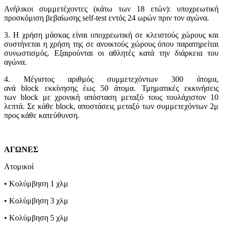
Ανήλικοι συμμετέχοντες (κάτω των 18 ετών): υποχρεωτική
προσκόμιση βεβαίωσης self-test εντός 24 ωρών πριν τον αγώνα.
3. Η χρήση μάσκας είναι υποχρεωτική σε κλειστούς χώρους και
συστήνεται η χρήση της σε ανοικτούς χώρους όπου παρατηρείται
συνωστισμός. Εξαιρούνται οι αθλητές κατά την διάρκεια του
αγώνα.
4. Μέγιστος αριθμός συμμετεχόντων 300 άτομα,
ανά block εκκίνησης έως 50 άτομα. Τμηματικές εκκινήσεις
των block με χρονική απόσταση μεταξύ τους τουλάχιστον 10
λεπτά. Σε κάθε block, αποστάσεις μεταξύ των συμμετεχόντων 2μ
προς κάθε κατεύθυνση.
ΑΓΩΝΕΣ
Ατομικοί
• Κολύμβηση 1 χλμ
• Κολύμβηση 3 χλμ
• Κολύμβηση 5 χλμ