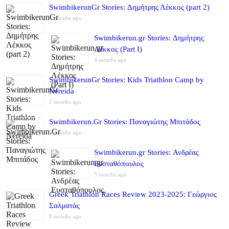
SwimbikerunGr Stories: Δημήτρης Λέκκος (part 2)
4 months ago
Swimbikerun.gr Stories: Δημήτρης
Λέκκος (Part I)
4 months ago
SwimbikerunGr Stories: Kids Triathlon Camp by
Nereida
5 months ago
Swimbikerun.Gr Stories: Παναγιώτης Μπιτάδος
5 months ago
Swimbikerun.gr Stories: Ανδρέας
Ευσταθόπουλος
5 months ago
Greek Triathlon Races Review 2023-2025: Γεώργιος
Σαλματάς
8 months ago