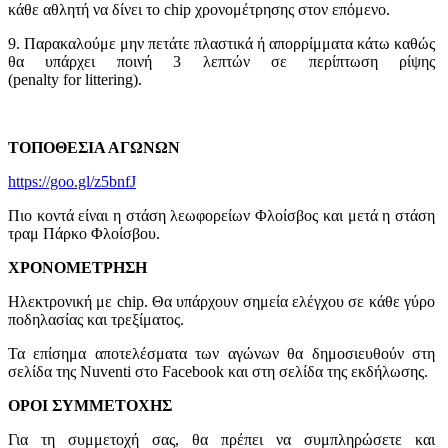
κάθε αθλητή να δίνει το chip χρονομέτρησης στον επόμενο.
9. Παρακαλούμε μην πετάτε πλαστικά ή απορρίμματα κάτω καθώς
θα υπάρχει ποινή 3 λεπτών σε περίπτωση ρίψης
(penalty for littering).
ΤΟΠΟΘΕΣΙΑ ΑΓΩΝΩΝ
https://goo.gl/z5bnfJ
Πιο κοντά είναι η στάση λεωφορείων Φλοίσβος και μετά η στάση
τραμ Πάρκο Φλοίσβου.
ΧΡΟΝΟΜΕΤΡΗΣΗ
Ηλεκτρονική με chip. Θα υπάρχουν σημεία ελέγχου σε κάθε γύρο
ποδηλασίας και τρεξίματος.
Τα επίσημα αποτελέσματα των αγώνων θα δημοσιευθούν στη
σελίδα της Nuventi στο Facebook και στη σελίδα της εκδήλωσης.
ΟΡΟΙ ΣΥΜΜΕΤΟΧΗΣ
Για τη συμμετοχή σας, θα πρέπει να συμπληρώσετε και