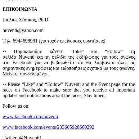
ΕΠΙΚΟΙΝΩΝΙΑ
Στέλιος Χάσικος, Ph.D.
nuventi@yahoo.com
Τηλ. 6944698981 (για τυχόν επείγουσες ερωτήσεις)
•• Παρακαλούμε κάνετε “Like” και “Follow” τη
σελίδα Nuventi και τη σελίδα της εκδήλωσης για τους αγώνες
στο Facebook για να βεβαιωθείτε ότι θα λαμβάνετε όλες τις
σημαντικές ενημερώσεις και ειδοποιήσεις σχετικά με τους αγώνες.
Μείνετε συνδεδεμένοι.
•• Please “Like” and “Follow” Nuventi and the Event page for the
races on Facebook to make sure that you receive all important
updates and notifications about the races. Stay tuned.
Follow us on:
www.facebook.com/nuventi
www.facebook.com/events/233605928660292
Twitter: @Nuventi1