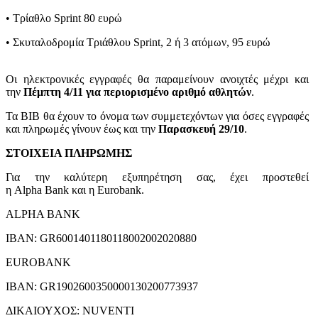
• Τρίαθλο Sprint 80 ευρώ
• Σκυταλοδρομία Τριάθλου Sprint, 2 ή 3 ατόμων, 95 ευρώ
Οι ηλεκτρονικές εγγραφές θα παραμείνουν ανοιχτές μέχρι και
την
Πέμπτη 4/11 για περιορισμένο αριθμό αθλητών
.
Τα ΒΙΒ θα έχουν το όνομα των συμμετεχόντων για όσες εγγραφές
και πληρωμές γίνουν έως και την
Παρασκευή 29/10
.
ΣΤΟΙΧΕΙΑ ΠΛΗΡΩΜΗΣ
Για την καλύτερη εξυπηρέτηση σας, έχει προστεθεί
η Alpha Bank και η Eurobank.
ALPHA BANK
IBAN: GR6001401180118002002020880
EUROBANK
IBAN: GR1902600350000130200773937
ΔΙΚΑΙΟΥΧΟΣ: NUVENTI