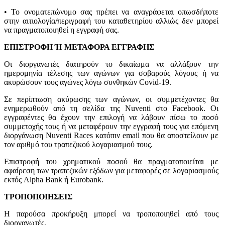
• Το ονοματεπώνυμο σας πρέπει να αναγράφεται οπωσδήποτε
στην αιτιολογία/περιγραφή του καταθετηρίου αλλιώς δεν μπορεί
να πραγματοποιηθεί η εγγραφή σας.
ΕΠΙΣΤΡΟΦΗ Ή ΜΕΤΑΦΟΡΑ ΕΓΓΡΑΦΗΣ
Οι διοργανωτές διατηρούν το δικαίωμα να αλλάξουν την
ημερομηνία τέλεσης των αγώνων για σοβαρούς λόγους ή να
ακυρώσουν τους αγώνες λόγω συνθηκών Covid-19.
Σε περίπτωση ακύρωσης των αγώνων, οι συμμετέχοντες θα
ενημερωθούν από τη σελίδα της Nuventi στο Facebook. Οι
εγγραφέντες θα έχουν την επιλογή να λάβουν πίσω το ποσό
συμμετοχής τους ή να μεταφέρουν την εγγραφή τους για επόμενη
διοργάνωση Nuventi Races κατόπιν email που θα αποστείλουν με
τον αριθμό του τραπεζικού λογαριασμού τους.
Επιστροφή του χρηματικού ποσού θα πραγματοποιείται με
αφαίρεση των τραπεζικών εξόδων για μεταφορές σε λογαριασμούς
εκτός Alpha Bank ή Eurobank.
ΤΡΟΠΟΠΟΙΗΣΕΙΣ
Η παρούσα προκήρυξη μπορεί να τροποποιηθεί από τους
διοργανωτές.