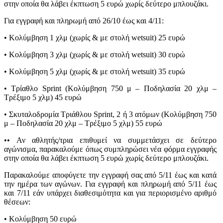
στην οποία θα λάβει έκπτωση 5 ευρώ χωρίς δεύτερο μπλουζάκι.
Για εγγραφή και πληρωμή από 26/10 έως και 4/11:
• Κολύμβηση 1 χλμ (χωρίς & με στολή wetsuit) 25 ευρώ
• Κολύμβηση 3 χλμ (χωρίς & με στολή wetsuit) 30 ευρώ
• Κολύμβηση 5 χλμ (χωρίς & με στολή wetsuit) 35 ευρώ
• Τρίαθλο Sprint (Κολύμβηση 750 μ – Ποδηλασία 20 χλμ –
Τρέξιμο 5 χλμ) 45 ευρώ
• Σκυταλοδρομία Τριάθλου Sprint, 2 ή 3 ατόμων (Κολύμβηση 750
μ – Ποδηλασία 20 χλμ – Τρέξιμο 5 χλμ) 55 ευρώ
•• Αν αθλητής/τρια επιθυμεί να συμμετάσχει σε δεύτερο
αγώνισμα, παρακαλούμε όπως συμπληρώσει νέα φόρμα εγγραφής
στην οποία θα λάβει έκπτωση 5 ευρώ χωρίς δεύτερο μπλουζάκι.
Παρακαλούμε αποφύγετε την εγγραφή σας από 5/11 έως και κατά
την ημέρα των αγώνων. Για εγγραφή και πληρωμή από 5/11 έως
και 7/11 εάν υπάρχει διαθεσιμότητα και για περιορισμένο αριθμό
θέσεων:
• Κολύμβηση 50 ευρώ