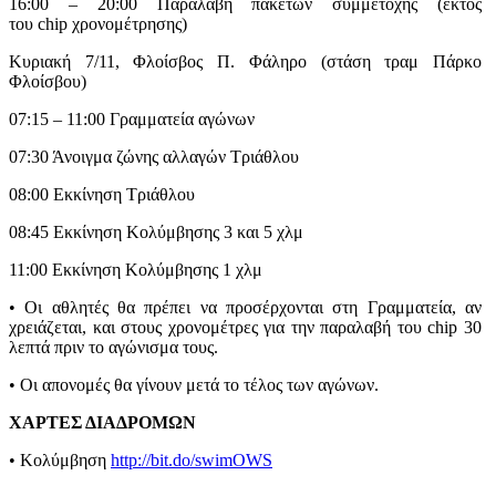
16:00 – 20:00 Παραλαβή πακέτων συμμετοχής (εκτός
του chip χρονομέτρησης)
Κυριακή 7/11, Φλοίσβος Π. Φάληρο (στάση τραμ Πάρκο
Φλοίσβου)
07:15 – 11:00 Γραμματεία αγώνων
07:30 Άνοιγμα ζώνης αλλαγών Τριάθλου
08:00 Εκκίνηση Τριάθλου
08:45 Εκκίνηση Κολύμβησης 3 και 5 χλμ
11:00 Εκκίνηση Κολύμβησης 1 χλμ
• Οι αθλητές θα πρέπει να προσέρχονται στη Γραμματεία, αν
χρειάζεται, και στους χρονομέτρες για την παραλαβή του chip 30
λεπτά πριν το αγώνισμα τους.
• Οι απονομές θα γίνουν μετά το τέλος των αγώνων.
ΧΑΡΤΕΣ ΔΙΑΔΡΟΜΩΝ
• Κολύμβηση
http://bit.do/swimOWS