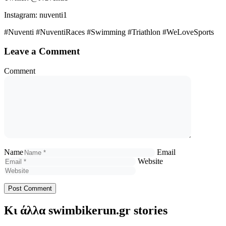
Instagram: nuventi1
#Nuventi #NuventiRaces #Swimming #Triathlon #WeLoveSports
Leave a Comment
Comment
Name
Email
Website
Κι άλλα swimbikerun.gr stories