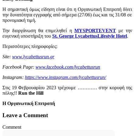
Η σημαντική όμως είδηση είναι ότι η Οργανωτική Επιτροπή δίνει
την δυνατότητα εγγραφής από σήμερα (27/06) έως και τις 31/08 σε
προνομιακή τιμή.
Την διοργάνωση θα επιμεληθεί η
MYSPORTEVENT
με την
ευγενική υποστήριξη του
St. George LycabettusLifestyle Hotel
.
Περισσότερες πληροφορίες:
Site:
www.lycabettusrun.gr
Facebook Page:
www.facebook.com/lycabettusrun
Instagram:
https://www.instagram.com/lycabettusrun/
Στις 19 Φεβρουαρίου 2023 τρέχουμε ………… στην κορυφή της
πόλης!!
Run
the
Hill
Η Οργανωτική Επιτροπή
Leave a Comment
Comment