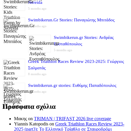
Nereida
5 months ago
Swimbikerun.Gr Stories: Παναγιώτης Μπιτάδος
5 months ago
Swimbikerun.gr Stories: Ανδρέας
Ευσταθόπουλος
5 months ago
Greek Triathlon Races Review 2023-2025: Γεώργιος
Σαλματάς
8 months ago
Swimbikerun.gr stories: Ευθύμης Παπαδόπουλος
8 months ago
Πρόσφατα σχόλια
Μακης
on
TRIMAN | TRIFAST 2026 live coverage
Yiannis Katopodis
on
Greek Triathlon Races Review 2023-
2025 (part3): Το Ελληνικό Τρίαθλο σε Σταυροδρόμι