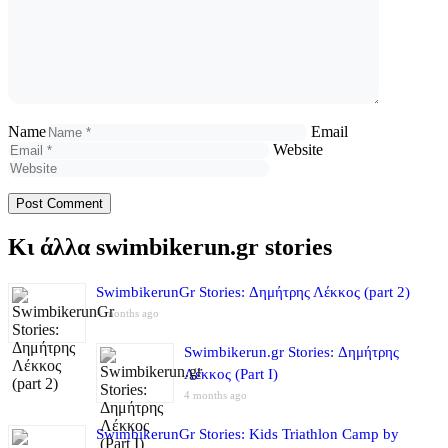
Name
Email
Website
Κι άλλα swimbikerun.gr stories
SwimbikerunGr Stories: Δημήτρης Λέκκος (part 2)
4 months ago
Swimbikerun.gr Stories: Δημήτρης
Λέκκος (Part I)
4 months ago
SwimbikerunGr Stories: Kids Triathlon Camp by