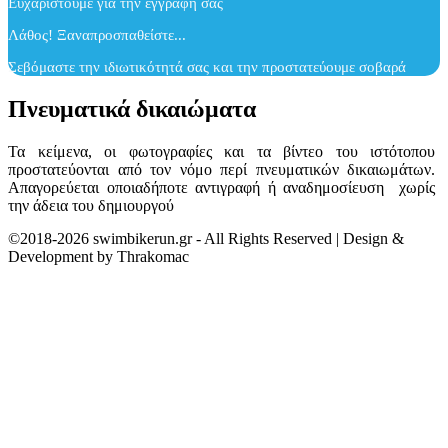
Ευχαριστούμε για την εγγραφή σας
Λάθος! Ξαναπροσπαθείστε...
Σεβόμαστε την ιδιωτικότητά σας και την προστατεύουμε σοβαρά
Πνευματικά δικαιώματα
Τα κείμενα, οι φωτογραφίες και τα βίντεο του ιστότοπου
προστατεύονται από τον νόμο περί πνευματικών δικαιωμάτων.
Απαγορεύεται οποιαδήποτε αντιγραφή ή αναδημοσίευση χωρίς
την άδεια του δημιουργού
©2018-2026 swimbikerun.gr - All Rights Reserved | Design &
Development by Thrakomac