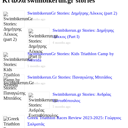
Κι άλλα swimbikerun.gr stories
SwimbikerunGr Stories: Δημήτρης Λέκκος (part 2)
4 months ago
Swimbikerun.gr Stories: Δημήτρης
Λέκκος (Part I)
4 months ago
SwimbikerunGr Stories: Kids Triathlon Camp by
Nereida
5 months ago
Swimbikerun.Gr Stories: Παναγιώτης Μπιτάδος
5 months ago
Swimbikerun.gr Stories: Ανδρέας
Ευσταθόπουλος
5 months ago
Greek Triathlon Races Review 2023-2025: Γεώργιος
Σαλματάς