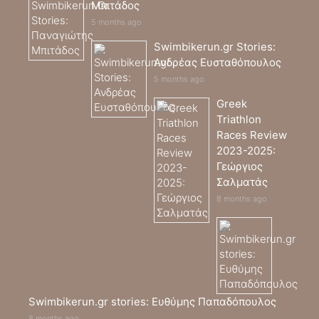
Μπιτάδος
5 months ago
Swimbikerun.gr Stories:
Ανδρέας Ευσταθόπουλος
5 months ago
Greek
Triathlon
Races Review
2023-2025:
Γεώργιος
Σαλματάς
8 months ago
Swimbikerun.gr stories: Ευθύμης Παπαδόπουλος
8 months ago