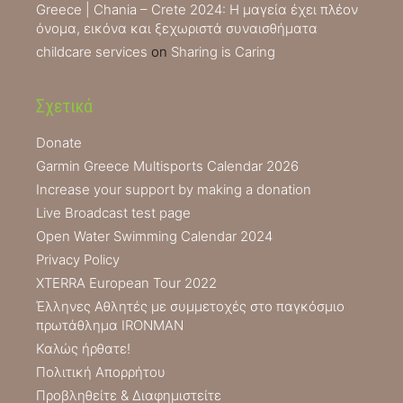
Greece | Chania – Crete 2024: Η μαγεία έχει πλέον
όνομα, εικόνα και ξεχωριστά συναισθήματα
childcare services
on
Sharing is Caring
Σχετικά
Donate
Garmin Greece Multisports Calendar 2026
Increase your support by making a donation
Live Broadcast test page
Open Water Swimming Calendar 2024
Privacy Policy
XTERRA European Tour 2022
Έλληνες Αθλητές με συμμετοχές στο παγκόσμιο
πρωτάθλημα IRONMAN
Καλώς ήρθατε!
Πολιτική Απορρήτου
Προβληθείτε & Διαφημιστείτε