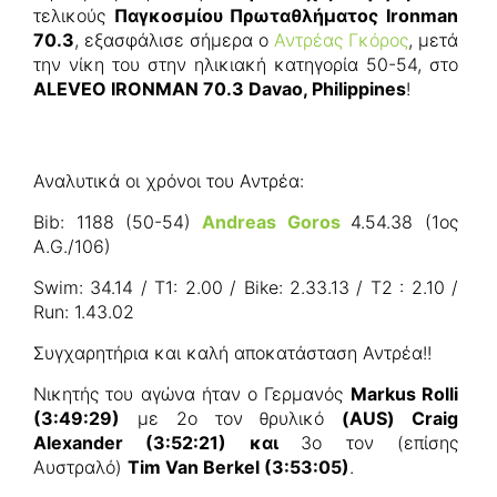
τελικούς
Παγκοσμίου Πρωταθλήματος Ironman
70.3
, εξασφάλισε σήμερα ο
Αντρέας Γκόρος
, μετά
την νίκη του στην ηλικιακή κατηγορία 50-54, στο
ALEVEO IRONMAN 70.3 Davao, Philippines
!
Αναλυτικά οι χρόνοι του Αντρέα:
Bib: 1188 (50-54)
Andreas Goros
4.54.38 (1ος
A.G./106)
Swim: 34.14 / T1: 2.00 / Bike: 2.33.13 / T2 : 2.10 /
Run: 1.43.02
Συγχαρητήρια και καλή αποκατάσταση Αντρέα!!
Νικητής του αγώνα ήταν ο Γερμανός
Markus Rolli
(3:49:29)
με 2ο τον θρυλικό
(AUS) Craig
Alexander (3:52:21) και
3ο τον (επίσης
Αυστραλό)
Tim Van Berkel (3:53:05)
.