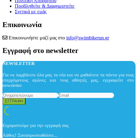
Πολιτική Απορρήτου
Προβληθείτε & Διαφημιστείτε
Σχετικά με εμάς
Επικοινωνία
Επικοινωνήστε μαζί μας στο
info@swimbikerun.gr
Εγγραφή στο newsletter
NEWSLETTER
Για να λαμβάνετε όλα μας τα νέα και να μαθαίνετε τα πάντα για τους
επερχόμενους αγώνες και τους αθλητές μας, εγγραφείτε στο
newsletter
Ευχαριστούμε για την εγγραφή σας
Λάθος! Ξαναπροσπαθείστε...