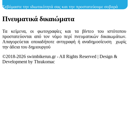
Σεβόμαστε την ιδιωτικότητά σας και την προστατεύουμε σοβαρά
Πνευματικά δικαιώματα
Τα κείμενα, οι φωτογραφίες και τα βίντεο του ιστότοπου
προστατεύονται από τον νόμο περί πνευματικών δικαιωμάτων.
Απαγορεύεται οποιαδήποτε αντιγραφή ή αναδημοσίευση χωρίς
την άδεια του δημιουργού
©2018-2026 swimbikerun.gr - All Rights Reserved | Design &
Development by Thrakomac