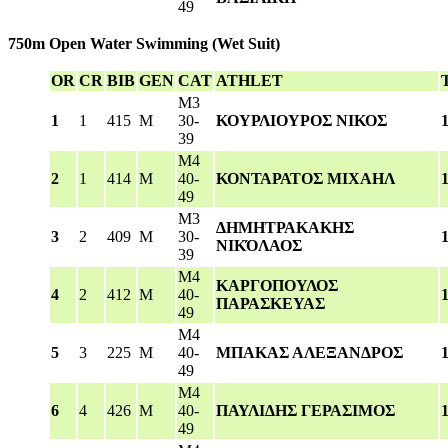
49
750m Open Water Swimming
(Wet Suit)
OR
CR
BIB
GEN
CAT
ATHLET
M3
1
1
415
M
30-
ΚΟΥΡΛΙΟΥΡΟΣ ΝΙΚΟΣ
39
M4
2
1
414
M
40-
ΚΟΝΤΑΡΑΤΟΣ ΜΙΧΑΗΛ
49
M3
ΔΗΜΗΤΡΑΚΑΚΗΣ
3
2
409
M
30-
ΝΙΚΌΛΑΟΣ
39
M4
ΚΑΡΓΟΠΟΥΛΟΣ
4
2
412
M
40-
ΠΑΡΑΣΚΕΥΑΣ
49
M4
5
3
225
M
40-
ΜΠΑΚΑΣ ΑΛΕΞΑΝΔΡΟΣ
49
M4
6
4
426
M
40-
ΠΑΥΛΙΔΗΣ ΓΕΡΑΣΙΜΟΣ
49