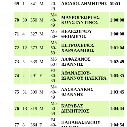
69
1
341
M
20-
ΛΙΟΛΙΟΣ ΔΗΜΗΤΡΗΣ
59:51
29
M4
ΜΑΥΡΟΓΕΩΡΓΗΣ
70
30
350
M
40-
1:00:08
ΚΩΝΣΤΑΝΤΙΝΟΣ
49
M6
ΚΕΛΕΣΟΓΛΟΥ
71
4
327
M
1:00:08
60+
ΘΕΟΛΟΓΟΣ
M5
ΠΕΤΡΟΧΕΙΛΟΣ
72
12
373
M
50-
1:01:04
ΧΑΡΑΛΑΜΠΟΣ
59
M6
ΛΑΦΑΖΑΝΟΣ
73
5
339
M
1:02:49
60+
ΙΩΑΝΝΗΣ
F3
ΑΘΑΝΑΣΊΟΥ-
74
2
291
F
30-
1:03:35
ΙΩΆΝΝΟΥ ΗΛΕΚΤΡΑ
39
M4
ΔΑΣΚΑΛΑΚΗΣ
75
31
309
M
40-
1:03:45
ΙΩΑΝΝΗΣ
49
M5
ΚΑΡΑΒΑΣ
76
13
319
M
50-
1:04:44
ΔΗΜΗΤΡΙΟΣ
59
F4
ΠΑΠΑΒΑΣΙΛΕΙΟΥ
77
8
364
F
40-
1:04:54