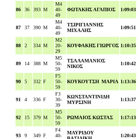
M4
86
36
393
M
40-
ΦΩΤΑΚΗΣ ΑΓΑΠΙΟΣ
1:09:03
49
M4
ΤΣΙΡΙΓΙΑΝΝΗΣ
87
37
390
M
40-
1:09:51
ΜΙΧΑΛΗΣ
49
M2
88
2
334
M
20-
ΚΟΥΦΑΚΗΣ ΓΙΩΡΓΟΣ
1:10:35
29
M5
ΤΣΑΛΑΜΑΝΙΟΣ
89
14
388
M
50-
1:10:42
ΝΙΚΟΣ
59
F5
90
5
332
F
50-
ΚΟΥΚΟΥΤΣΗ ΜΑΡΙΑ
1:13:36
59
F3
ΚΩΝΣΤΑΝΤΙΝΙΔΗ
91
4
336
F
30-
1:13:37
ΜΥΡΣΙΝΗ
39
M5
92
15
379
M
50-
ΡΩΜΑΙΟΣ ΚΩΣΤΑΣ
1:17:13
59
F4
ΜΑΥΡΙΔΟΥ
93
9
349
F
40-
1:20:43
ΒΑΣΙΛΙΚΗ