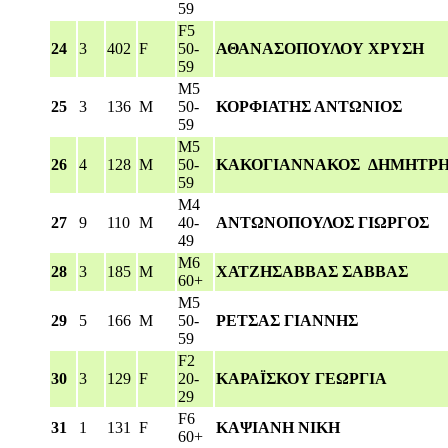
59
F5
24
3
402
F
50-
ΑΘΑΝΑΣΟΠΟΥΛΟΥ ΧΡΥΣΗ
59
M5
25
3
136
M
50-
ΚΟΡΦΙΑΤΗΣ ΑΝΤΩΝΙΟΣ
59
M5
26
4
128
M
50-
ΚΑΚΟΓΙΑΝΝΑΚΟΣ ΔΗΜΗΤΡ
59
M4
27
9
110
M
40-
ΑΝΤΩΝΟΠΟΥΛΟΣ ΓΙΩΡΓΟΣ
49
M6
28
3
185
M
ΧΑΤΖΗΣΑΒΒΑΣ ΣΑΒΒΑΣ
60+
M5
29
5
166
M
50-
ΡΕΤΣΑΣ ΓΙΑΝΝΗΣ
59
F2
30
3
129
F
20-
ΚΑΡΑΪΣΚΟΥ ΓΕΩΡΓΙΑ
29
F6
31
1
131
F
ΚΑΨΙΑΝΗ ΝΙΚΗ
60+