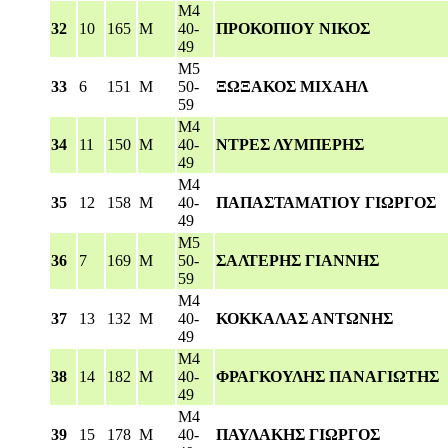
M4
32
10
165
M
40-
ΠΡΟΚΟΠΙΟΥ ΝΙΚΟΣ
49
M5
33
6
151
M
50-
ΞΩΞΑΚΟΣ ΜΙΧΑΗΛ
59
M4
34
11
150
M
40-
ΝΤΡΕΣ ΛΥΜΠΕΡΗΣ
49
M4
35
12
158
M
40-
ΠΑΠΑΣΤΑΜΑΤΙΟΥ ΓΙΩΡΓΟΣ
49
M5
36
7
169
M
50-
ΣΑΛΤΕΡΗΣ ΓΙΑΝΝΗΣ
59
M4
37
13
132
M
40-
ΚΟΚΚΑΛΑΣ ΑΝΤΩΝΗΣ
49
M4
38
14
182
M
40-
ΦΡΑΓΚΟΥΛΗΣ ΠΑΝΑΓΙΩΤΗΣ
49
M4
39
15
178
M
40-
ΠΑΥΛΑΚΗΣ ΓΙΩΡΓΟΣ