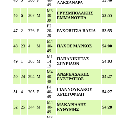
45
3
380
F
40-
53:46
ΑΛΕΞΑΝΔΡΑ
49
M3
ΓΡΥΣΜΠΟΛΑΚΗΣ
46
6
307
M
30-
53:55
ΕΜΜΑΝΟΥΗΛ
39
F2
47
2
376
F
20-
ΡΑΧΟΒΙΤΣΑ ΒΑΣΙΑ
53:55
29
M4
48
23
4
M
40-
ΠΑΧΟΣ ΜΑΡΚΟΣ
54:00
49
M1
ΠΑΠΑΝΙΚΗΤΑΣ
49
1
368
M
14-
54:03
ΣΠΥΡΙΔΩΝ
19
M4
ΑΝΔΡΕΑΔΑΚΗΣ
50
24
294
M
40-
54:27
ΕΥΣΤΡΑΤΙΟΣ
49
F4
ΓΙΑΝΝΟΥΚΑΚΟΥ
51
4
305
F
40-
54:27
ΧΡΙΣΤΟΦΙΛΗ
49
M4
ΜΑΚΑΡΙΑΔΗΣ
52
25
344
M
40-
54:28
ΕΥΘΥΜΗΣ
49
M3