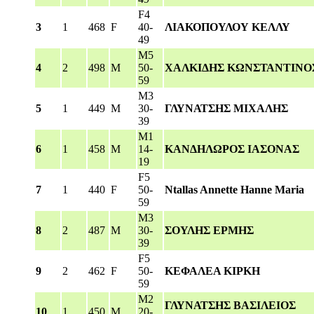
F4
3
1
468
F
40-
ΛΙΑΚΟΠΟΥΛΟΥ ΚΕΛΛΥ
49
M5
4
2
498
M
50-
ΧΑΛΚΙΔΗΣ ΚΩΝΣΤΑΝΤΙΝΟ
59
M3
5
1
449
M
30-
ΓΛΥΝΑΤΣΗΣ ΜΙΧΑΛΗΣ
39
M1
6
1
458
M
14-
ΚΑΝΔΗΛΩΡΟΣ ΙΑΣΟΝΑΣ
19
F5
7
1
440
F
50-
Ntallas Annette Hanne Maria
59
M3
8
2
487
M
30-
ΣΟΥΛΗΣ ΕΡΜΗΣ
39
F5
9
2
462
F
50-
ΚΕΦΑΛΕΑ ΚΙΡΚΗ
59
M2
ΓΛΥΝΑΤΣΗΣ ΒΑΣΙΛΕΙΟΣ
10
1
450
M
20-