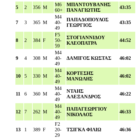
M6
ΜΠΑΝΤΟΥΒΑΝΗΣ
5
2
356
M
43:35
60+
ΠΑΝΑΓΙΩΤΗΣ
M4
ΠΑΠΑΔΟΠΟΥΛΟΣ
7
3
365
M
40-
43:35
ΓΕΩΡΓΙΟΣ
49
F5
ΣΤΟΓΙΑΝΝΙΔΟΥ
8
2
384
F
50-
44:52
ΚΛΕΟΠΑΤΡΑ
59
M4
9
4
308
M
40-
ΔΑΜΙΓΟΣ ΚΩΣΤΑΣ
46:02
49
M4
ΚΟΡΤΕΣΗΣ
10
5
330
M
40-
46:02
ΜΑΝΩΛΗΣ
49
M4
ΝΤΑΗΣ
11
6
360
M
40-
46:22
ΑΛΕΞΑΝΔΡΟΣ
49
M4
ΠΑΠΑΓΕΩΡΓΙΟΥ
12
7
262
M
40-
46:33
ΝΙΚΟΛΑΟΣ
49
F2
13
1
389
F
20-
ΤΣΙΓΚΑ ΦΙΛΙΩ
46:36
29