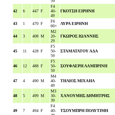
59
F4
42
6
447
F
40-
ΓΚΟΤΣΗ ΕΙΡΗΝΗ
49
F6
43
1
470
F
ΛΥΡΑ ΕΙΡΗΝΗ
60+
M2
44
3
408
M
20-
ΓΚΩΡΟΣ ΙΩΑΝΝΗΣ
29
F5
45
11
428
F
50-
ΣΤΑΜΑΤΑΤΟΥ ΑΔΑ
59
F5
46
12
488
F
50-
ΣΟΥΦΛΕΡΗ ΛΑΜΠΡΙΝΗ
59
M4
47
4
490
M
40-
ΤΗΛΙΟΣ ΜΙΧΑΗΛ
49
M3
48
5
499
M
30-
ΧΑΝΟΥΜΗΣ ΔΗΜΗΤΡΗΣ
39
F4
49
7
494
F
40-
ΤΣΟΥΜΠΡΗ ΠΟΛΥΤΙΜΗ