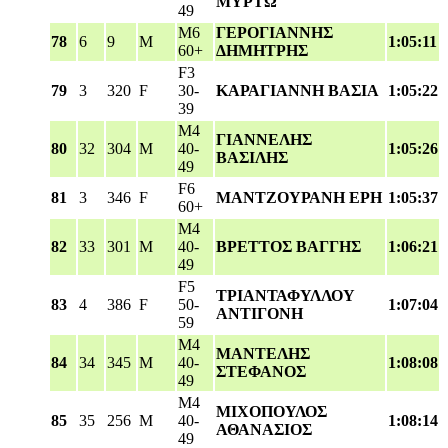
ΜΥΡΤΩ
49
M6
ΓΕΡΟΓΙΑΝΝΗΣ
78
6
9
M
1:05:11
60+
ΔΗΜΗΤΡΗΣ
F3
79
3
320
F
30-
ΚΑΡΑΓΙΑΝΝΗ ΒΑΣΙΑ
1:05:22
39
M4
ΓΙΑΝΝΕΛΗΣ
80
32
304
M
40-
1:05:26
ΒΑΣΙΛΗΣ
49
F6
81
3
346
F
ΜΑΝΤΖΟΥΡΑΝΗ ΕΡΗ
1:05:37
60+
M4
82
33
301
M
40-
ΒΡΕΤΤΟΣ ΒΑΓΓΗΣ
1:06:21
49
F5
ΤΡΙΑΝΤΑΦΥΛΛΟΥ
83
4
386
F
50-
1:07:04
ΑΝΤΙΓΟΝΗ
59
M4
ΜΑΝΤΕΛΗΣ
84
34
345
M
40-
1:08:08
ΣΤΕΦΑΝΟΣ
49
M4
ΜΙΧΟΠΟΥΛΟΣ
85
35
256
M
40-
1:08:14
ΑΘΑΝΑΣΙΟΣ
49