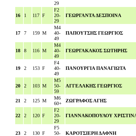
29
F2
16
1
117
F
20-
ΓΕΩΡΓΑΝΤΑ ΔΕΣΠΟΙΝΑ
29
M4
17
7
159
M
40-
ΠΑΠΟΥΤΣΗΣ ΓΕΩΡΓΙΟΣ
49
M4
18
8
116
M
40-
ΓΕΩΡΓΑΚΑΚΟΣ ΣΩΤΗΡΗΣ
49
F4
19
2
153
F
40-
ΠΑΝΟΥΡΓΙΑ ΠΑΝΑΓΙΩΤΑ
49
M5
20
2
103
M
50-
ΑΓΓΕΛΑΚΗΣ ΓΕΩΡΓΙΟΣ
59
M6
21
2
125
M
ΖΩΓΡΑΦΟΣ ΑΓΗΣ
60+
F2
22
2
120
F
20-
ΓΙΑΝΝΑΚΟΠΟΥΛΟΥ ΧΡΙΣΤΙΝ
29
F5
23
2
130
F
50-
ΚΑΡΟΤΣΙΕΡΗ ΔΑΦΝΗ