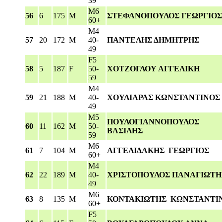
39
M6
56
6
175
M
ΣΤΕΦΑΝΟΠΟΥΛΟΣ ΓΕΩΡΓΙΟΣ
60+
M4
57
20
172
M
40-
ΠΑΝΤΕΛΗΣ ΔΗΜΗΤΡΗΣ
49
F5
58
5
187
F
50-
ΧΟΤΖΟΓΛΟΥ ΑΓΓΕΛΙΚΗ
59
M4
59
21
188
M
40-
ΧΟΥΛΙΑΡΑΣ ΚΩΝΣΤΑΝΤΙΝΟΣ
49
M5
ΠΟΥΛΟΓΙΑΝΝΟΠΟΥΛΟΣ
60
11
162
M
50-
ΒΑΣΙΛΗΣ
59
M6
61
7
104
M
ΑΓΓΕΛΙΔΑΚΗΣ ΓΕΩΡΓΙΟΣ
60+
M4
62
22
189
M
40-
ΧΡΙΣΤΟΠΟΥΛΟΣ ΠΑΝΑΓΙΩΤΗ
49
M6
63
8
135
M
ΚΟΝΤΑΚΙΩΤΗΣ ΚΩΝΣΤΑΝΤΙ
60+
F5