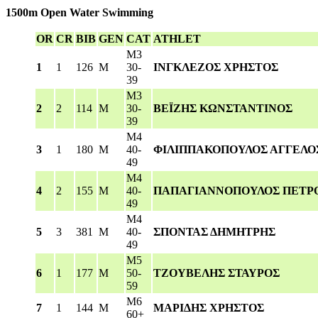
1500m Open Water Swimming
OR
CR
BIB
GEN
CAT
ATHLET
M3
1
1
126
M
30-
ΙΝΓΚΛΕΖΟΣ ΧΡΗΣΤΟΣ
39
M3
2
2
114
M
30-
ΒΕΪΖΗΣ ΚΩΝΣΤΑΝΤΙΝΟΣ
39
M4
3
1
180
M
40-
ΦΙΛΙΠΠΑΚΟΠΟΥΛΟΣ ΑΓΓΕΛΟ
49
M4
4
2
155
M
40-
ΠΑΠΑΓΙΑΝΝΟΠΟΥΛΟΣ ΠΕΤΡ
49
M4
5
3
381
M
40-
ΣΠΟΝΤΑΣ ΔΗΜΗΤΡΗΣ
49
M5
6
1
177
M
50-
ΤΖΟΥΒΕΛΗΣ ΣΤΑΥΡΟΣ
59
M6
7
1
144
M
ΜΑΡΙΔΗΣ ΧΡΗΣΤΟΣ
60+