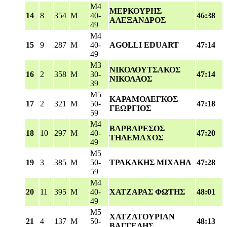
M4
ΜΕΡΚΟΥΡΗΣ
14
8
354
M
40-
46:38
ΑΛΕΞΑΝΔΡΟΣ
49
M4
15
9
287
M
40-
AGOLLI EDUART
47:14
49
M3
ΝΙΚΟΛΟΥΤΣΑΚΟΣ
16
2
358
M
30-
47:14
ΝΙΚΟΛΑΟΣ
39
M5
ΚΑΡΑΜΟΛΕΓΚΟΣ
17
2
321
M
50-
47:18
ΓΕΩΡΓΙΟΣ
59
M4
ΒΑΡΒΑΡΕΣΟΣ
18
10
297
M
40-
47:20
ΤΗΛΕΜΑΧΟΣ
49
M5
19
3
385
M
50-
ΤΡΑΚΑΚΗΣ ΜΙΧΑΗΛ
47:28
59
M4
20
11
395
M
40-
ΧΑΤΖΑΡΑΣ ΦΩΤΗΣ
48:01
49
M5
ΧΑΤΖΑΤΟΥΡΙΑΝ
21
4
137
M
50-
48:13
ΒΑΓΓΕΛΗΣ