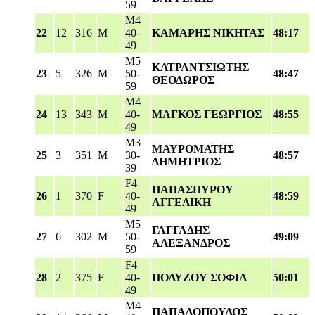
59
M4
22
12
316
M
40-
ΚΑΜΑΡΗΣ ΝΙΚΗΤΑΣ
48:17
49
M5
ΚΑΤΡΑΝΤΣΙΩΤΗΣ
23
5
326
M
50-
48:47
ΘΕΟΔΩΡΟΣ
59
M4
24
13
343
M
40-
ΜΑΓΚΟΣ ΓΕΩΡΓΙΟΣ
48:55
49
M3
ΜΑΥΡΟΜΑΤΗΣ
25
3
351
M
30-
48:57
ΔΗΜΗΤΡΙΟΣ
39
F4
ΠΑΠΑΣΠΥΡΟΥ
26
1
370
F
40-
48:59
ΑΓΓΕΛΙΚΗ
49
M5
ΓΑΓΓΑΔΗΣ
27
6
302
M
50-
49:09
ΑΛΕΞΑΝΔΡΟΣ
59
F4
28
2
375
F
40-
ΠΟΛΥΖΟΥ ΣΟΦΙΑ
50:01
49
M4
ΠΑΠΑΔΟΠΟΥΛΟΣ