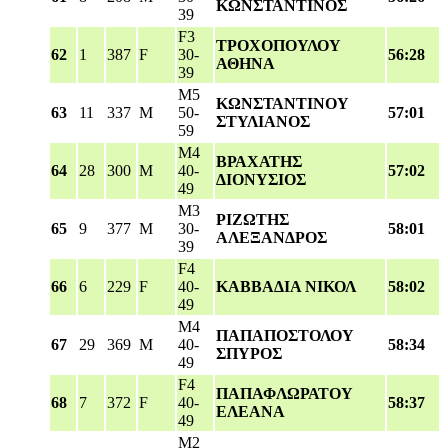
ΚΩΝΣΤΑΝΤΙΝΟΣ
39
F3
ΤΡΟΧΟΠΟΥΛΟΥ
62
1
387
F
30-
56:28
ΑΘΗΝΑ
39
M5
ΚΩΝΣΤΑΝΤΙΝΟΥ
63
11
337
M
50-
57:01
ΣΤΥΛΙΑΝΟΣ
59
M4
ΒΡΑΧΑΤΗΣ
64
28
300
M
40-
57:02
ΔΙΟΝΥΣΙΟΣ
49
M3
ΡΙΖΩΤΗΣ
65
9
377
M
30-
58:01
ΑΛΕΞΑΝΔΡΟΣ
39
F4
66
6
229
F
40-
ΚΑΒΒΑΔΙΑ ΝΙΚΟΛ
58:02
49
M4
ΠΑΠΑΠΟΣΤΟΛΟΥ
67
29
369
M
40-
58:34
ΣΠΥΡΟΣ
49
F4
ΠΑΠΑΦΛΩΡΑΤΟΥ
68
7
372
F
40-
58:37
ΕΛΕΑΝΑ
49
M2