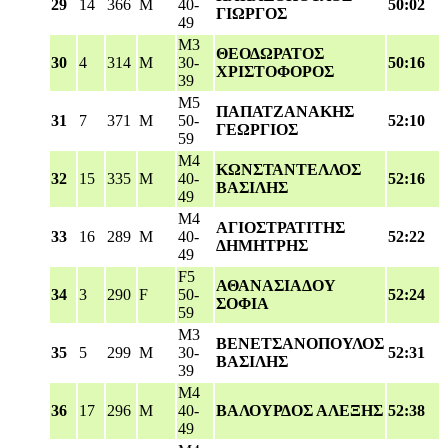
29
14
366
M
40-
50:02
ΓΙΩΡΓΟΣ
49
M3
ΘΕΟΔΩΡΑΤΟΣ
30
4
314
M
30-
50:16
ΧΡΙΣΤΟΦΟΡΟΣ
39
M5
ΠΑΠΑΤΖΑΝΑΚΗΣ
31
7
371
M
50-
52:10
ΓΕΩΡΓΙΟΣ
59
M4
ΚΩΝΣΤΑΝΤΕΛΛΟΣ
32
15
335
M
40-
52:16
ΒΑΣΙΛΗΣ
49
M4
ΑΓΙΟΣΤΡΑΤΙΤΗΣ
33
16
289
M
40-
52:22
ΔΗΜΗΤΡΗΣ
49
F5
ΑΘΑΝΑΣΙΑΔΟΥ
34
3
290
F
50-
52:24
ΣΟΦΙΑ
59
M3
ΒΕΝΕΤΣΑΝΟΠΟΥΛΟΣ
35
5
299
M
30-
52:31
ΒΑΣΙΛΗΣ
39
M4
36
17
296
M
40-
ΒΑΛΟΥΡΔΟΣ ΑΛΕΞΗΣ
52:38
49