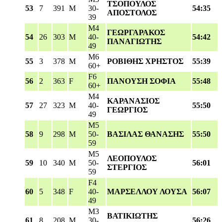
ΤΣΟΠΟΥΛΟΣ
53
7
391
M
30-
54:35
ΑΠΟΣΤΟΛΟΣ
39
M4
ΓΕΩΡΓΑΡΑΚΟΣ
54
26
303
M
40-
54:42
ΠΑΝΑΓΙΩΤΗΣ
49
M6
55
3
378
M
ΡΟΒΙΘΗΣ ΧΡΗΣΤΟΣ
55:39
60+
F6
56
2
363
F
ΠΑΝΟΥΣΗ ΣΟΦΙΑ
55:48
60+
M4
ΚΑΡΑΝΑΣΙΟΣ
57
27
323
M
40-
55:50
ΓΕΩΡΓΙΟΣ
49
M5
58
9
298
M
50-
ΒΑΣΙΛΑΣ ΘΑΝΑΣΗΣ
55:50
59
M5
ΛΕΟΠΟΥΛΟΣ
59
10
340
M
50-
56:01
ΣΤΕΡΓΙΟΣ
59
F4
60
5
348
F
40-
ΜΑΡΣΕΛΛΟΥ ΛΟΥΣΑ
56:07
49
M3
ΒΑΤΙΚΙΩΤΗΣ
61
8
208
M
30-
56:26