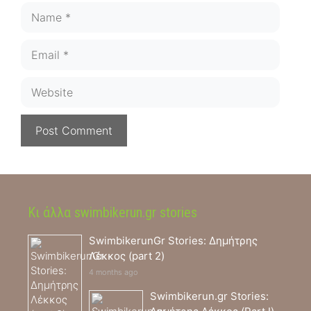
Name
Email
Website
Κι άλλα swimbikerun.gr stories
SwimbikerunGr Stories: Δημήτρης
Λέκκος (part 2)
4 months ago
Swimbikerun.gr Stories: