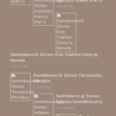
Δημήτρης Λέκκος (Part I)
4 months ago
SwimbikerunGr Stories: Kids Triathlon Camp by
Nereida
5 months ago
Swimbikerun.Gr Stories: Παναγιώτης
Μπιτάδος
5 months ago
Swimbikerun.gr Stories:
Ανδρέας Ευσταθόπουλος
5 months ago