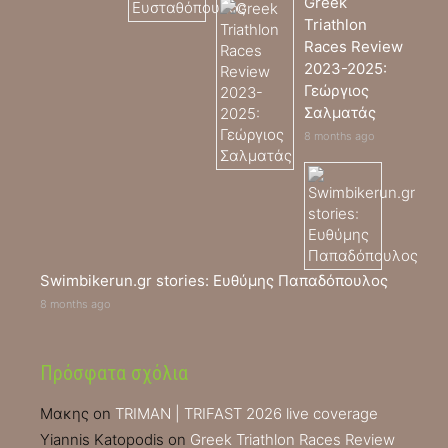
Greek
Triathlon
Races Review
2023-2025:
Γεώργιος
Σαλματάς
8 months ago
Swimbikerun.gr stories: Ευθύμης Παπαδόπουλος
8 months ago
Πρόσφατα σχόλια
Μακης
on
TRIMAN | TRIFAST 2026 live coverage
Yiannis Katopodis
on
Greek Triathlon Races Review