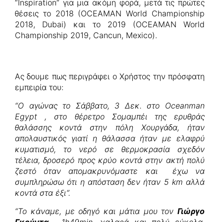
“Inspiration” για μια ακόμη φορά, μετά τις πρώτες
θέσεις το 2018 (OCEAMAN World Championship
2018, Dubai) και το 2019 (OCEAMAN World
Championship 2019, Cancun, Mexico).
Ας δουμε πως περιγράφει ο Χρήστος την πρόσφατη
εμπειρία του:
“Ο αγώνας το Σάββατο, 3 Δεκ. στο Oceanman
Egypt , στο θέρετρο Σομαμπέι της ερυθράς
θαλάσσης κοντά στην πόλη Χουργάδα, ήταν
απολαυστικός γιατί η θάλασσα ήταν με ελαφρύ
κυματισμό, το νερό σε θερμοκρασία σχεδόν
τέλεια, δροσερό προς κρύο κοντά στην ακτή πολύ
ζεστό όταν απομακρυνόμαστε και έχω να
συμπληρώσω ότι η απόσταση δεν ήταν 5 km αλλά
κοντά στα έξι”.
“Το κάναμε, με οδηγό και μάτια μου τον
Γιώργο
Γκούντα
, 1h49min, χαλαρά και πολύ εύκολα,