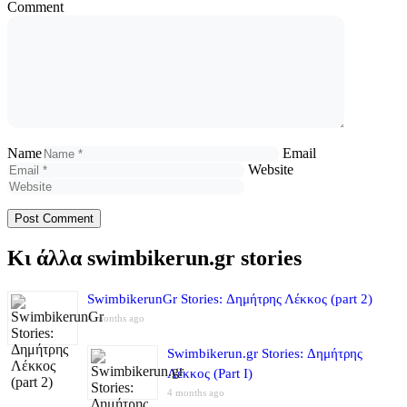
Comment
Name
Email
Website
Κι άλλα swimbikerun.gr stories
SwimbikerunGr Stories: Δημήτρης Λέκκος (part 2)
4 months ago
Swimbikerun.gr Stories: Δημήτρης
Λέκκος (Part I)
4 months ago