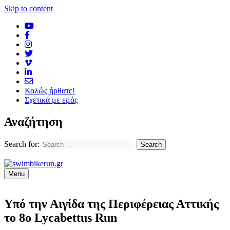
Skip to content
Καλώς ήρθατε!
Σχετικά με εμάς
Αναζήτηση
Search for:
Menu
Υπό την Αιγίδα της Περιφέρειας Αττικής
το 8ο Lycabettus Run