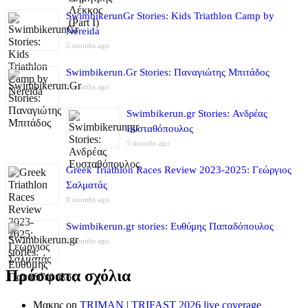
SwimbikerunGr Stories: Kids Triathlon Camp by
Nereida
5 months ago
Swimbikerun.Gr Stories: Παναγιώτης Μπιτάδος
5 months ago
Swimbikerun.gr Stories: Ανδρέας
Ευσταθόπουλος
5 months ago
Greek Triathlon Races Review 2023-2025: Γεώργιος
Σαλματάς
8 months ago
Swimbikerun.gr stories: Ευθύμης Παπαδόπουλος
8 months ago
Πρόσφατα σχόλια
Μακης
on
TRIMAN | TRIFAST 2026 live coverage